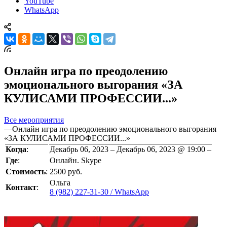
YouTube
WhatsApp
Онлайн игра по преодолению
эмоционального выгорания «ЗА
КУЛИСАМИ ПРОФЕССИИ...»
Все мероприятия
—
Онлайн игра по преодолению эмоционального выгорания
«ЗА КУЛИСАМИ ПРОФЕССИИ...»
Когда
:
Декабрь 06, 2023 – Декабрь 06, 2023 @ 19:00 –
Где
:
Онлайн. Skype
Стоимость
:
2500 руб.
Ольга
Контакт
:
8 (982) 227-31-30 / WhatsApp