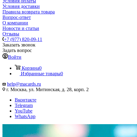
Условия оплаты
Условия доставки
Правила возврата товара
Вопрос-ответ
О компании
Новости и статьи
Отзывы
+7 (977) 820-09-11
Заказать звонок
Задать вопрос
Войти
Корзина
0
Избранные товары
0
help@macards.ru
г. Москва, ул. Митинская, д. 28, корп. 2
Вконтакте
Telegram
YouTube
WhatsApp