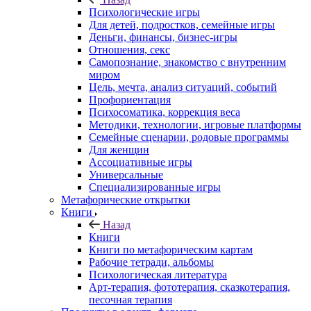
Психологические игры
Для детей, подростков, семейные игры
Деньги, финансы, бизнес-игры
Отношения, секс
Самопознание, знакомство с внутренним
миром
Цель, мечта, анализ ситуаций, событий
Профориентация
Психосоматика, коррекция веса
Методики, технологии, игровые платформы
Семейные сценарии, родовые программы
Для женщин
Ассоциативные игры
Универсальные
Специализированные игры
Метафорические открытки
Книги
Назад
Книги
Книги по метафорическим картам
Рабочие тетради, альбомы
Психологическая литература
Арт-терапия, фототерапия, сказкотерапия,
песочная терапия