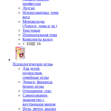
профессии
Другие
Психосоматика, тема
веса
Моноколоды
(Дороги, дома и др.)
Текстовые
Перинатальная тема
Комплекты колод
+ ЕЩЕ 16
Психологические игры
Для детей,
подростков,
семейные игры
Деньги, финансы,
бизнес-игры
Отношения, секс
Самопознание,
знакомство с
внутренним миром
Цель, мечта, анализ