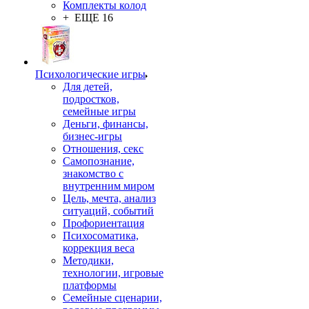
Комплекты колод
+ ЕЩЕ 16
Психологические игры
Для детей,
подростков,
семейные игры
Деньги, финансы,
бизнес-игры
Отношения, секс
Самопознание,
знакомство с
внутренним миром
Цель, мечта, анализ
ситуаций, событий
Профориентация
Психосоматика,
коррекция веса
Методики,
технологии, игровые
платформы
Семейные сценарии,