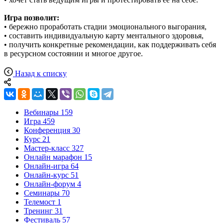
Игра позволит:
• бережно проработать стадии эмоционального выгорания,
• составить индивидуальную карту ментального здоровья,
• получить конкретные рекомендации, как поддерживать себя
в ресурсном состоянии и многое другое.
Назад к списку
Вебинары
159
Игра
459
Конференция
30
Курс
21
Мастер-класс
327
Онлайн марафон
15
Онлайн-игра
64
Онлайн-курс
51
Онлайн-форум
4
Семинары
70
Телемост
1
Тренинг
31
Фестиваль
57