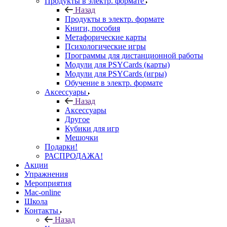
Продукты в электр. формате
Назад
Продукты в электр. формате
Книги, пособия
Метафорические карты
Психологические игры
Программы для дистанционной работы
Модули для PSYCards (карты)
Модули для PSYCards (игры)
Обучение в электр. формате
Аксессуары
Назад
Аксессуары
Другое
Кубики для игр
Мешочки
Подарки!
РАСПРОДАЖА!
Акции
Упражнения
Мероприятия
Mac-online
Школа
Контакты
Назад