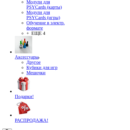
Модули для
PSYCards (карты)
Модули для
PSYCards (игры)
Обучение в электр.
формате
+ ЕЩЕ 4
Аксессуары
Другое
Кубики для игр
Мешочки
Подарки!
РАСПРОДАЖА!