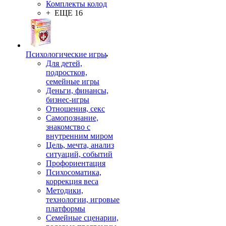
Комплекты колод
+ ЕЩЕ 16
Психологические игры
Для детей,
подростков,
семейные игры
Деньги, финансы,
бизнес-игры
Отношения, секс
Самопознание,
знакомство с
внутренним миром
Цель, мечта, анализ
ситуаций, событий
Профориентация
Психосоматика,
коррекция веса
Методики,
технологии, игровые
платформы
Семейные сценарии,