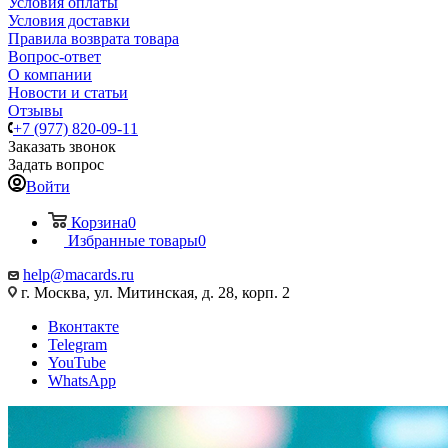
Условия оплаты
Условия доставки
Правила возврата товара
Вопрос-ответ
О компании
Новости и статьи
Отзывы
+7 (977) 820-09-11
Заказать звонок
Задать вопрос
Войти
Корзина
0
Избранные товары
0
help@macards.ru
г. Москва, ул. Митинская, д. 28, корп. 2
Вконтакте
Telegram
YouTube
WhatsApp