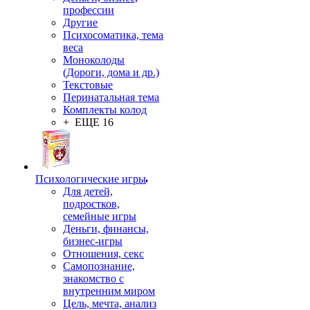
профессии
Другие
Психосоматика, тема
веса
Моноколоды
(Дороги, дома и др.)
Текстовые
Перинатальная тема
Комплекты колод
+ ЕЩЕ 16
Психологические игры
Для детей,
подростков,
семейные игры
Деньги, финансы,
бизнес-игры
Отношения, секс
Самопознание,
знакомство с
внутренним миром
Цель, мечта, анализ