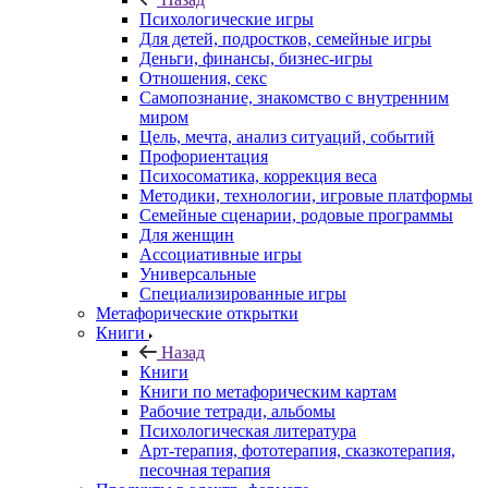
Психологические игры
Для детей, подростков, семейные игры
Деньги, финансы, бизнес-игры
Отношения, секс
Самопознание, знакомство с внутренним
миром
Цель, мечта, анализ ситуаций, событий
Профориентация
Психосоматика, коррекция веса
Методики, технологии, игровые платформы
Семейные сценарии, родовые программы
Для женщин
Ассоциативные игры
Универсальные
Специализированные игры
Метафорические открытки
Книги
Назад
Книги
Книги по метафорическим картам
Рабочие тетради, альбомы
Психологическая литература
Арт-терапия, фототерапия, сказкотерапия,
песочная терапия