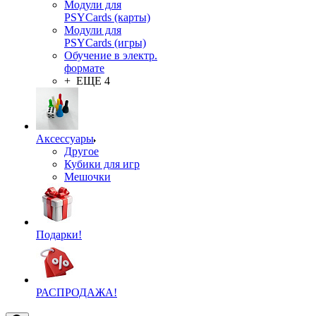
Модули для
PSYCards (карты)
Модули для
PSYCards (игры)
Обучение в электр.
формате
+ ЕЩЕ 4
Аксессуары
Другое
Кубики для игр
Мешочки
Подарки!
РАСПРОДАЖА!