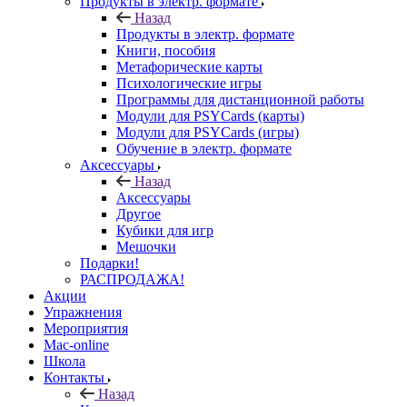
Продукты в электр. формате
Назад
Продукты в электр. формате
Книги, пособия
Метафорические карты
Психологические игры
Программы для дистанционной работы
Модули для PSYCards (карты)
Модули для PSYCards (игры)
Обучение в электр. формате
Аксессуары
Назад
Аксессуары
Другое
Кубики для игр
Мешочки
Подарки!
РАСПРОДАЖА!
Акции
Упражнения
Мероприятия
Mac-online
Школа
Контакты
Назад