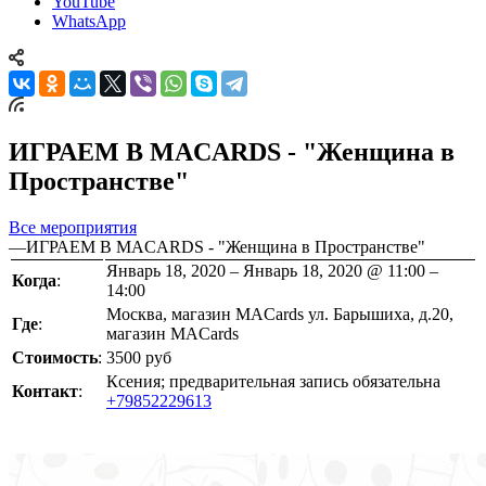
YouTube
WhatsApp
ИГРАЕМ В MACARDS - "Женщина в
Пространстве"
Все мероприятия
—
ИГРАЕМ В MACARDS - "Женщина в Пространстве"
Январь 18, 2020 – Январь 18, 2020 @ 11:00 –
Когда
:
14:00
Москва, магазин MACards ул. Барышиха, д.20,
Где
:
магазин MACards
Стоимость
:
3500 руб
Ксения; предварительная запись обязательна
Контакт
:
+79852229613