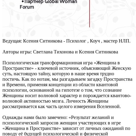
Ведущая: Ксения Ситникова - Психолог , Коуч , мастер НЛП.
Авторы игры: Светлана Тихонова и Ксения Ситникова
Психологическая трансформационная игра «Женщина в
Пространстве» - ключевой источник, объясняющий Женскую
суть, настоящую тайну, которую в наше время трудно
постичь. Как по нотам, мы разгадываем загадку Пространства
и Времени, применяя концепции из области квантовой
психологии, основанной на гипотезе о том, что сознание
Женщины носит волновой характер и порождается квантово-
волновой активностью мозга. Личность Женщины
рассматривается как часть целого измерения Вселенной.
Однажды нами было замечено: «Результат желаний и
психологический запросов женщин участвующих в игре
«Женщина в Пространстве» зависит от личных ожиданий по
поводу её будущей психологической и физической