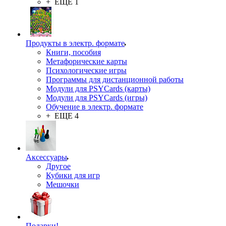
+ ЕЩЕ 1
Продукты в электр. формате
Книги, пособия
Метафорические карты
Психологические игры
Программы для дистанционной работы
Модули для PSYCards (карты)
Модули для PSYCards (игры)
Обучение в электр. формате
+ ЕЩЕ 4
Аксессуары
Другое
Кубики для игр
Мешочки
Подарки!