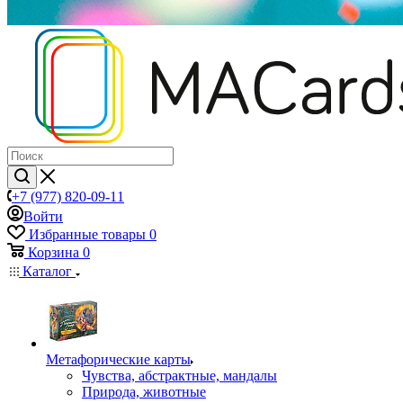
+7 (977) 820-09-11
Войти
Избранные товары
0
Корзина
0
Каталог
Mетафорические карты
Чувства, абстрактные, мандалы
Природа, животные