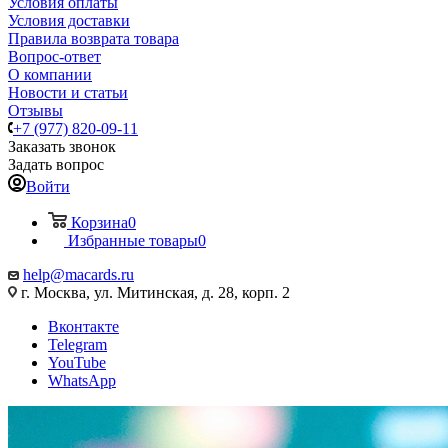
Условия оплаты
Условия доставки
Правила возврата товара
Вопрос-ответ
О компании
Новости и статьи
Отзывы
+7 (977) 820-09-11
Заказать звонок
Задать вопрос
Войти
Корзина
0
Избранные товары
0
help@macards.ru
г. Москва, ул. Митинская, д. 28, корп. 2
Вконтакте
Telegram
YouTube
WhatsApp