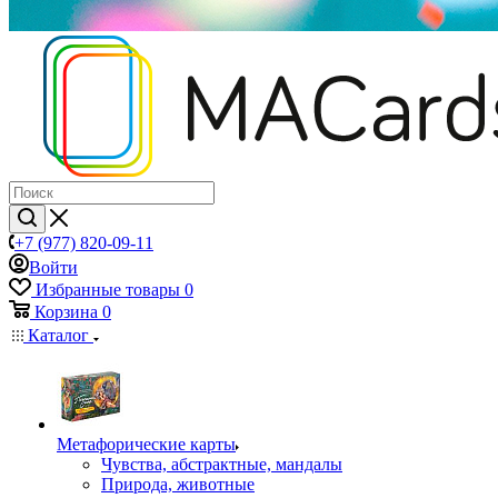
+7 (977) 820-09-11
Войти
Избранные товары
0
Корзина
0
Каталог
Mетафорические карты
Чувства, абстрактные, мандалы
Природа, животные