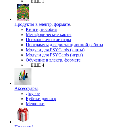
+ ЕЩЕ 1
Продукты в электр. формате
Книги, пособия
Метафорические карты
Психологические игры
Программы для дистанционной работы
Модули для PSYCards (карты)
Модули для PSYCards (игры)
Обучение в электр. формате
+ ЕЩЕ 4
Аксессуары
Другое
Кубики для игр
Мешочки
Подарки!