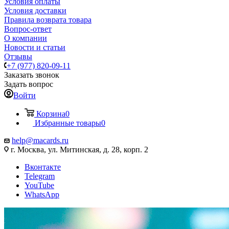
Условия оплаты
Условия доставки
Правила возврата товара
Вопрос-ответ
О компании
Новости и статьи
Отзывы
+7 (977) 820-09-11
Заказать звонок
Задать вопрос
Войти
Корзина
0
Избранные товары
0
help@macards.ru
г. Москва, ул. Митинская, д. 28, корп. 2
Вконтакте
Telegram
YouTube
WhatsApp