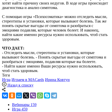
хотят найти причину своих недугов. В ходе игры происходит
диагностика и анализ симптома.
С помощью игры «Психосоматика» можно отследить мысли,
стереотипы и установки, которые вызывают болезнь. Так же
понять скрытые выгоды от симптома и разобраться с
эмоциями подавляя, которые человек болеет. И наконец,
найти какие именно ресурсы нужно использовать, чтоб стать
здоровым.
ЧТО ДАЕТ:
- Отследить мысли, стереотипы и установки, которые
вызывают болезнь. - Понять скрытые выгоды от симптома и
разобраться с эмоциями, подавляя которые вы болеете.
- Найти какие именно Ваши ресурсы нужно использовать,
чтоб стать здоровым.
Теги
Игра
Играем в MACards
Ирина Ковтун
Назад к списку
Вебинары
159
Игра
459