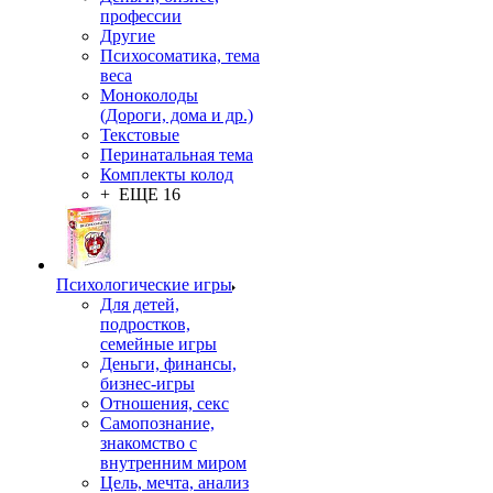
профессии
Другие
Психосоматика, тема
веса
Моноколоды
(Дороги, дома и др.)
Текстовые
Перинатальная тема
Комплекты колод
+ ЕЩЕ 16
Психологические игры
Для детей,
подростков,
семейные игры
Деньги, финансы,
бизнес-игры
Отношения, секс
Самопознание,
знакомство с
внутренним миром
Цель, мечта, анализ