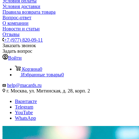
Условия оплаты
Условия доставки
Правила возврата товара
Вопрос-ответ
О компании
Новости и статьи
Отзывы
+7 (977) 820-09-11
Заказать звонок
Задать вопрос
Войти
Корзина
0
Избранные товары
0
help@macards.ru
г. Москва, ул. Митинская, д. 28, корп. 2
Вконтакте
Telegram
YouTube
WhatsApp