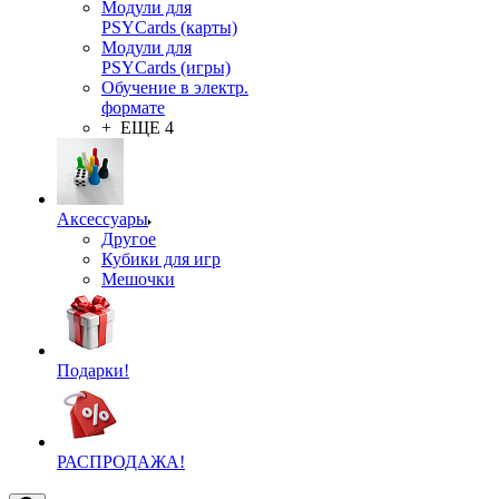
Модули для
PSYCards (карты)
Модули для
PSYCards (игры)
Обучение в электр.
формате
+ ЕЩЕ 4
Аксессуары
Другое
Кубики для игр
Мешочки
Подарки!
РАСПРОДАЖА!