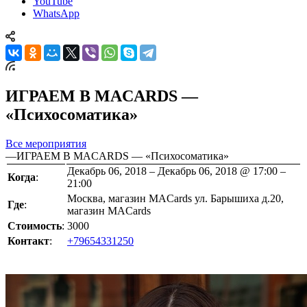
YouTube
WhatsApp
ИГРАЕМ В MACARDS —
«Психосоматика»
Все мероприятия
—
ИГРАЕМ В MACARDS — «Психосоматика»
Декабрь 06, 2018 – Декабрь 06, 2018 @ 17:00 –
Когда
:
21:00
Москва, магазин MACards ул. Барышиха д.20,
Где
:
магазин MACards
Стоимость
:
3000
Контакт
:
+79654331250