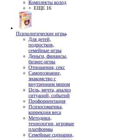
Комплекты колод
+ ЕЩЕ 16
Психологические игры
Для детей,
подростков,
семейные игры
Деньги, финансы,
бизнес-игры
Отношения, секс
Самопознание,
знакомство с
внутренним миром
Цель, мечта, анализ
ситуаций, событий
Профориентация
Психосоматика,
коррекция веса
Методики,
технологии, игровые
платформы
Семейные сценарии,