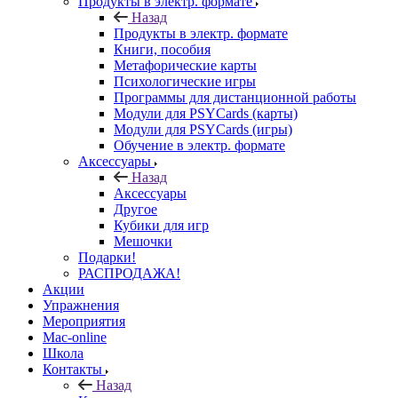
Продукты в электр. формате
Назад
Продукты в электр. формате
Книги, пособия
Метафорические карты
Психологические игры
Программы для дистанционной работы
Модули для PSYCards (карты)
Модули для PSYCards (игры)
Обучение в электр. формате
Аксессуары
Назад
Аксессуары
Другое
Кубики для игр
Мешочки
Подарки!
РАСПРОДАЖА!
Акции
Упражнения
Мероприятия
Mac-online
Школа
Контакты
Назад