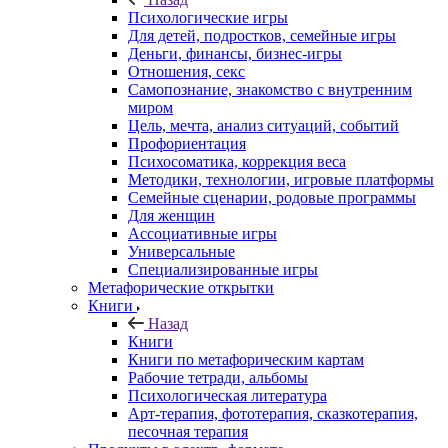
Психологические игры
Для детей, подростков, семейные игры
Деньги, финансы, бизнес-игры
Отношения, секс
Самопознание, знакомство с внутренним
миром
Цель, мечта, анализ ситуаций, событий
Профориентация
Психосоматика, коррекция веса
Методики, технологии, игровые платформы
Семейные сценарии, родовые программы
Для женщин
Ассоциативные игры
Универсальные
Специализированные игры
Метафорические открытки
Книги
Назад
Книги
Книги по метафорическим картам
Рабочие тетради, альбомы
Психологическая литература
Арт-терапия, фототерапия, сказкотерапия,
песочная терапия