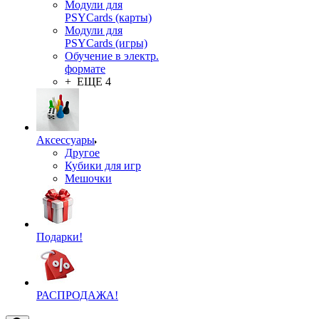
Модули для
PSYCards (карты)
Модули для
PSYCards (игры)
Обучение в электр.
формате
+ ЕЩЕ 4
Аксессуары
Другое
Кубики для игр
Мешочки
Подарки!
РАСПРОДАЖА!