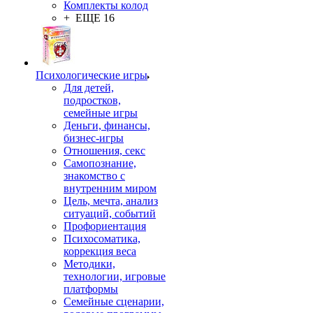
Комплекты колод
+ ЕЩЕ 16
Психологические игры
Для детей,
подростков,
семейные игры
Деньги, финансы,
бизнес-игры
Отношения, секс
Самопознание,
знакомство с
внутренним миром
Цель, мечта, анализ
ситуаций, событий
Профориентация
Психосоматика,
коррекция веса
Методики,
технологии, игровые
платформы
Семейные сценарии,