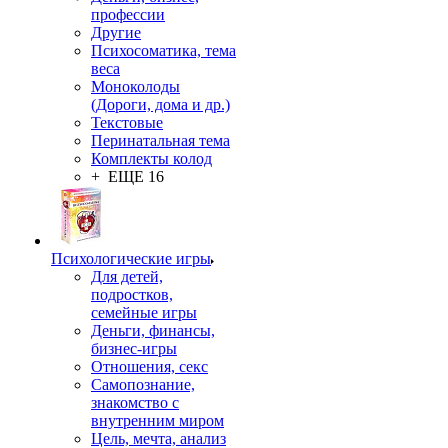
профессии
Другие
Психосоматика, тема
веса
Моноколоды
(Дороги, дома и др.)
Текстовые
Перинатальная тема
Комплекты колод
+ ЕЩЕ 16
Психологические игры
Для детей,
подростков,
семейные игры
Деньги, финансы,
бизнес-игры
Отношения, секс
Самопознание,
знакомство с
внутренним миром
Цель, мечта, анализ