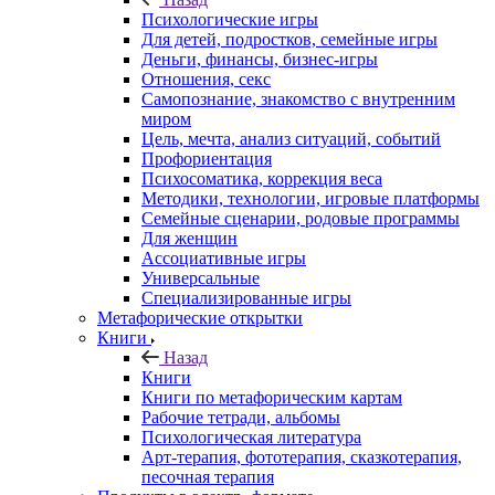
Психологические игры
Для детей, подростков, семейные игры
Деньги, финансы, бизнес-игры
Отношения, секс
Самопознание, знакомство с внутренним
миром
Цель, мечта, анализ ситуаций, событий
Профориентация
Психосоматика, коррекция веса
Методики, технологии, игровые платформы
Семейные сценарии, родовые программы
Для женщин
Ассоциативные игры
Универсальные
Специализированные игры
Метафорические открытки
Книги
Назад
Книги
Книги по метафорическим картам
Рабочие тетради, альбомы
Психологическая литература
Арт-терапия, фототерапия, сказкотерапия,
песочная терапия