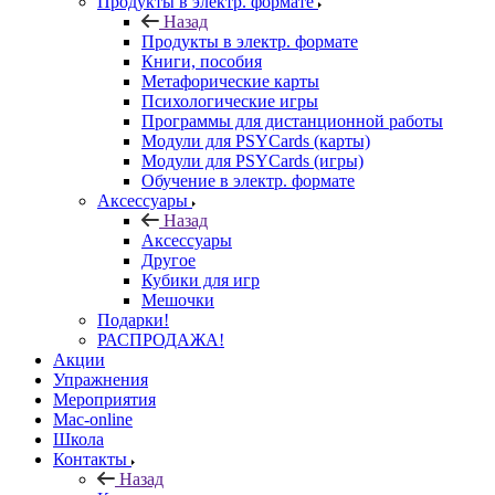
Продукты в электр. формате
Назад
Продукты в электр. формате
Книги, пособия
Метафорические карты
Психологические игры
Программы для дистанционной работы
Модули для PSYCards (карты)
Модули для PSYCards (игры)
Обучение в электр. формате
Аксессуары
Назад
Аксессуары
Другое
Кубики для игр
Мешочки
Подарки!
РАСПРОДАЖА!
Акции
Упражнения
Мероприятия
Mac-online
Школа
Контакты
Назад