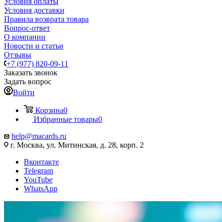
Условия оплаты
Условия доставки
Правила возврата товара
Вопрос-ответ
О компании
Новости и статьи
Отзывы
+7 (977) 820-09-11
Заказать звонок
Задать вопрос
Войти
Корзина
0
Избранные товары
0
help@macards.ru
г. Москва, ул. Митинская, д. 28, корп. 2
Вконтакте
Telegram
YouTube
WhatsApp