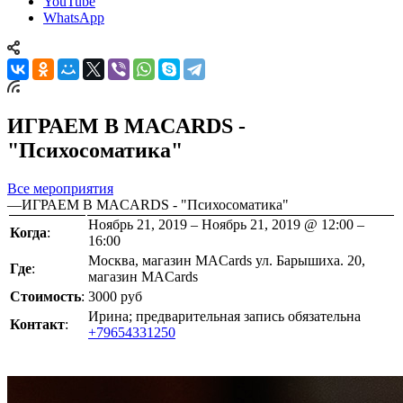
YouTube
WhatsApp
ИГРАЕМ В MACARDS -
"Психосоматика"
Все мероприятия
—
ИГРАЕМ В MACARDS - "Психосоматика"
Ноябрь 21, 2019 – Ноябрь 21, 2019 @ 12:00 –
Когда
:
16:00
Москва, магазин MACards ул. Барышиха. 20,
Где
:
магазин MACards
Стоимость
:
3000 руб
Ирина; предварительная запись обязательна
Контакт
:
+79654331250