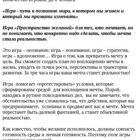
«Игра - путь к познанию мира, в котором мы живем и
который мы призваны изменить»
Игра «Пространство желаний» для тех, кто мечтает, но
не понимает, что конкретно надо сделать, чтобы мечта
стала реальностью.
Это игра – осознание, игра – понимание, игра – стратегия,
игра – вдохновение… Игра о том, как превратить мечту в
цель. Вы сможете создать план по воплощению мечты в
жизнь, увидеть ее точки роста, перспективы и траектории
развития. За три часа игры ваша мечта станет реальностью!
Игра помогает «протестировать» условия, которые
сформированы средой для воплощения мечты. Порой,
находясь в рутине повседневных дел, вы не замечаете, что
обстоятельства уже сложились так, что действия, которые вы
предпринимаете, успешны и продвигают вас к мечте. Мечта
перестанет быть далекой фантазией, а станет объективной
реальностью.
Как известно, чтобы желание исполнилось, должны совпасть
готовность среды и личная готовность. Поэтому поле игры