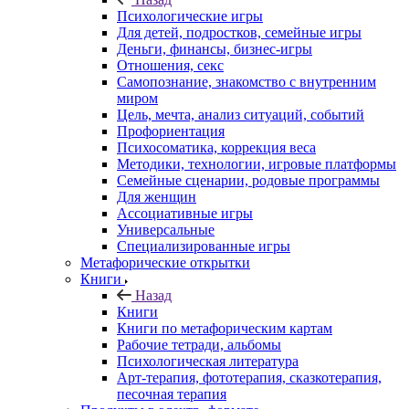
Психологические игры
Для детей, подростков, семейные игры
Деньги, финансы, бизнес-игры
Отношения, секс
Самопознание, знакомство с внутренним
миром
Цель, мечта, анализ ситуаций, событий
Профориентация
Психосоматика, коррекция веса
Методики, технологии, игровые платформы
Семейные сценарии, родовые программы
Для женщин
Ассоциативные игры
Универсальные
Специализированные игры
Метафорические открытки
Книги
Назад
Книги
Книги по метафорическим картам
Рабочие тетради, альбомы
Психологическая литература
Арт-терапия, фототерапия, сказкотерапия,
песочная терапия