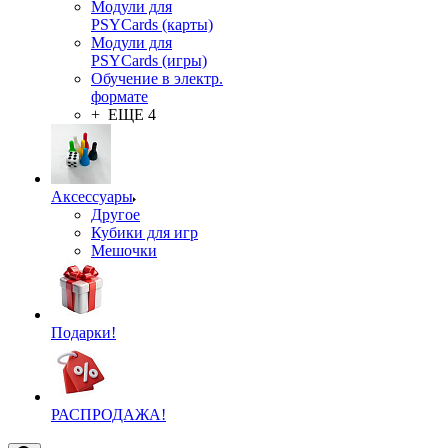
Модули для
PSYCards (карты)
Модули для
PSYCards (игры)
Обучение в электр.
формате
+ ЕЩЕ 4
Аксессуары
Другое
Кубики для игр
Мешочки
Подарки!
РАСПРОДАЖА!