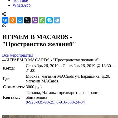
YouTube
WhatsApp
ИГРАЕМ В MACARDS -
"Пространство желаний"
Все мероприятия
—
ИГРАЕМ В MACARDS - "Пространство желаний"
Сентябрь 26, 2019 – Сентябрь 26, 2019 @ 18:30 –
Когда
:
21:00
Москва, магазин MACards ул. Барышиха, д.20,
Где
:
магазин MACards
Стоимость
:
3000 руб
Татьяна, Наталья; предварительная запись
Контакт
:
обязательна
8-925-035-98-25, 8-916-388-24-34