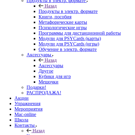
Продукты в электр. формате
Назад
Продукты в электр. формате
Книги, пособия
Метафорические карты
Психологические игры
Программы для дистанционной работы
Модули для PSYCards (карты)
Модули для PSYCards (игры)
Обучение в электр. формате
Аксессуары
Назад
Аксессуары
Другое
Кубики для игр
Мешочки
Подарки!
РАСПРОДАЖА!
Акции
Упражнения
Мероприятия
Mac-online
Школа
Контакты
Назад