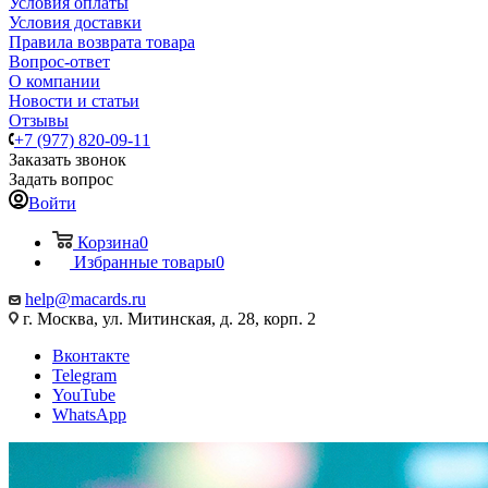
Условия оплаты
Условия доставки
Правила возврата товара
Вопрос-ответ
О компании
Новости и статьи
Отзывы
+7 (977) 820-09-11
Заказать звонок
Задать вопрос
Войти
Корзина
0
Избранные товары
0
help@macards.ru
г. Москва, ул. Митинская, д. 28, корп. 2
Вконтакте
Telegram
YouTube
WhatsApp