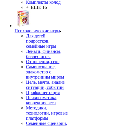
Комплекты колод
+ ЕЩЕ 16
Психологические игры
Для детей,
подростков,
семейные игры
Деньги, финансы,
бизнес-игры
Отношения, секс
Самопознание,
знакомство с
внутренним миром
Цель, мечта, анализ
ситуаций, событий
Профориентация
Психосоматика,
коррекция веса
Методики,
технологии, игровые
платформы
Семейные сценарии,