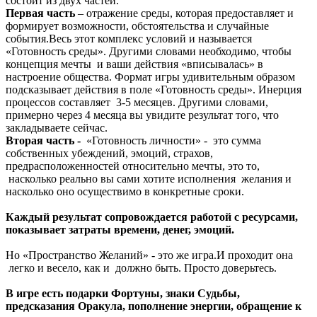
состоит из двух частей.
Первая часть
– отражение среды, которая предоставляет и
формирует возможности, обстоятельства и случайные
события.Весь этот комплекс условий и называется
«Готовность среды». Другими словами необходимо, чтобы
концепция мечты и ваши действия «вписывалась» в
настроение общества. Формат игры удивительным образом
подсказывает действия в поле «Готовность среды». Инерция
процессов составляет 3-5 месяцев. Другими словами,
примерно через 4 месяца вы увидите результат того, что
закладываете сейчас.
Вторая часть -
«Готовность личности» - это сумма
собственных убеждений, эмоций, страхов,
предрасположенностей относительно мечты, это то,
насколько реально вы сами хотите исполнения желания и
насколько оно осуществимо в конкретные сроки.
Каждый результат сопровождается работой с ресурсами,
показывает затраты времени, денег, эмоций.
Но «Пространство Желаний» - это же игра.И проходит она
легко и весело, как и должно быть. Просто доверьтесь.
В игре есть подарки Фортуны, знаки Судьбы,
предсказания Оракула, пополнение энергии, обращение к