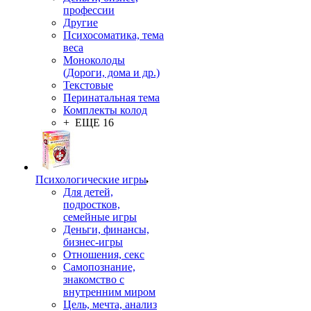
профессии
Другие
Психосоматика, тема
веса
Моноколоды
(Дороги, дома и др.)
Текстовые
Перинатальная тема
Комплекты колод
+ ЕЩЕ 16
Психологические игры
Для детей,
подростков,
семейные игры
Деньги, финансы,
бизнес-игры
Отношения, секс
Самопознание,
знакомство с
внутренним миром
Цель, мечта, анализ