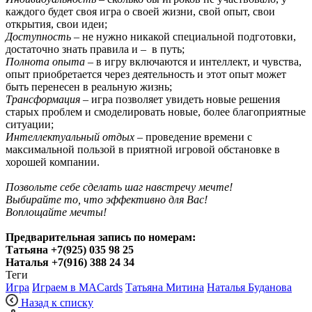
каждого будет своя игра о своей жизни, свой опыт, свои
открытия, свои идеи;
Доступность
– не нужно никакой специальной подготовки,
достаточно знать правила и – в путь;
Полнота опыта
– в игру включаются и интеллект, и чувства,
опыт приобретается через деятельность и этот опыт может
быть перенесен в реальную жизнь;
Трансформация
– игра позволяет увидеть новые решения
старых проблем и смоделировать новые, более благоприятные
ситуации;
Интеллектуальный отдых
– проведение времени с
максимальной пользой в приятной игровой обстановке в
хорошей компании.
Позвольте себе сделать шаг навстречу мечте!
Выбирайте то, что эффективно для Вас!
Воплощайте мечты!
Предварительная запись по номерам:
Татьяна +7(925) 035 98 25
Наталья +7(916) 388 24 34
Теги
Игра
Играем в MACards
Татьяна Митина
Наталья Буданова
Назад к списку