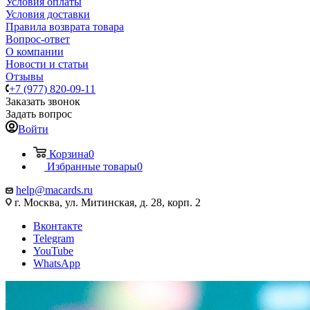
Условия оплаты
Условия доставки
Правила возврата товара
Вопрос-ответ
О компании
Новости и статьи
Отзывы
+7 (977) 820-09-11
Заказать звонок
Задать вопрос
Войти
Корзина
0
Избранные товары
0
help@macards.ru
г. Москва, ул. Митинская, д. 28, корп. 2
Вконтакте
Telegram
YouTube
WhatsApp