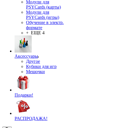
Модули для
PSYCards (карты)
Модули для
PSYCards (игры)
Обучение в электр.
формате
+ ЕЩЕ 4
Аксессуары
Другое
Кубики для игр
Мешочки
Подарки!
РАСПРОДАЖА!