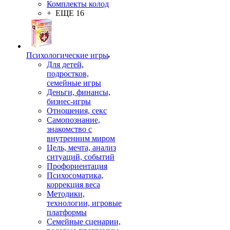
Комплекты колод
+ ЕЩЕ 16
Психологические игры
Для детей,
подростков,
семейные игры
Деньги, финансы,
бизнес-игры
Отношения, секс
Самопознание,
знакомство с
внутренним миром
Цель, мечта, анализ
ситуаций, событий
Профориентация
Психосоматика,
коррекция веса
Методики,
технологии, игровые
платформы
Семейные сценарии,