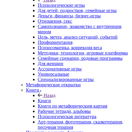
Психологические игры
Для детей, подростков, семейные игры
Деньги, финансы, бизнес-игры
Отношения, секс
Самопознание, знакомство с внутренним
миром
Цель, мечта, анализ ситуаций, событий
Профориентация
Психосоматика, коррекция веса
Методики, технологии, игровые платформы
Семейные сценарии, родовые программы
Для женщин
Ассоциативные игры
Универсальные
Специализированные игры
Метафорические открытки
Книги
Назад
Книги
Книги по метафорическим картам
Рабочие тетради, альбомы
Психологическая литература
Арт-терапия, фототерапия, сказкотерапия,
песочная терапия