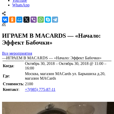
YouTube
WhatsApp
ИГРАЕМ В MACARDS — «Начало:
Эффект Бабочки»
Все мероприятия
—
ИГРАЕМ В MACARDS — «Начало: Эффект Бабочки»
Октябрь 30, 2018 – Октябрь 30, 2018 @ 11:00 –
Когда
:
16:00
Москва, магазин MACards ул. Барышиха д.20,
Где
:
магазин MACards
Стоимость
:
2100
Контакт
:
+7(985) 775-87-11