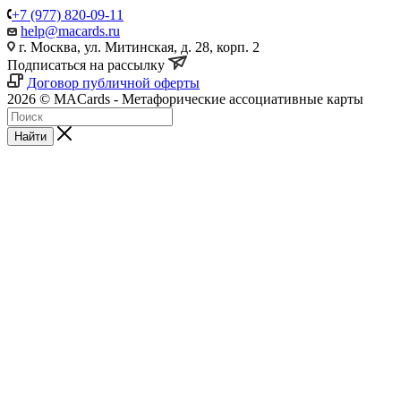
+7 (977) 820-09-11
help@macards.ru
г. Москва, ул. Митинская, д. 28, корп. 2
Подписаться на рассылку
Договор публичной оферты
2026 © MACards - Метафорические ассоциативные карты
Найти