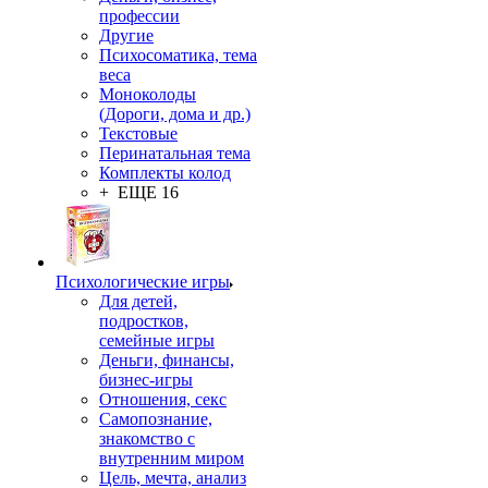
профессии
Другие
Психосоматика, тема
веса
Моноколоды
(Дороги, дома и др.)
Текстовые
Перинатальная тема
Комплекты колод
+ ЕЩЕ 16
Психологические игры
Для детей,
подростков,
семейные игры
Деньги, финансы,
бизнес-игры
Отношения, секс
Самопознание,
знакомство с
внутренним миром
Цель, мечта, анализ