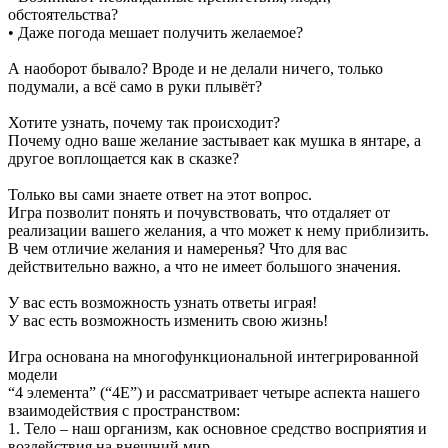
обстоятельства?
• Даже погода мешает получить желаемое?
А наоборот бывало? Вроде и не делали ничего, только
подумали, а всё само в руки плывёт?
Хотите узнать, почему так происходит?
Почему одно ваше желание застывает как мушка в янтаре, а
другое воплощается как в сказке?
Только вы сами знаете ответ на этот вопрос.
Игра позволит понять и почувствовать, что отдаляет от
реализации вашего желания, а что может к нему приблизить.
В чем отличие желания и намеренья? Что для вас
действительно важно, а что не имеет большого значения.
У вас есть возможность узнать ответы играя!
У вас есть возможность изменить свою жизнь!
Игра основана на многофункциональной интегрированной
модели
“4 элемента” (“4E”) и рассматривает четыре аспекта нашего
взаимодействия с пространством:
1. Тело – наш организм, как основное средство восприятия и
воздействия на внешний мир.