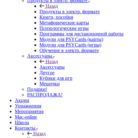
Продукты в электр. формате
Назад
Продукты в электр. формате
Книги, пособия
Метафорические карты
Психологические игры
Программы для дистанционной работы
Модули для PSYCards (карты)
Модули для PSYCards (игры)
Обучение в электр. формате
Аксессуары
Назад
Аксессуары
Другое
Кубики для игр
Мешочки
Подарки!
РАСПРОДАЖА!
Акции
Упражнения
Мероприятия
Mac-online
Школа
Контакты
Назад