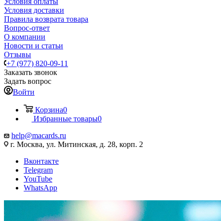
Условия оплаты
Условия доставки
Правила возврата товара
Вопрос-ответ
О компании
Новости и статьи
Отзывы
+7 (977) 820-09-11
Заказать звонок
Задать вопрос
Войти
Корзина
0
Избранные товары
0
help@macards.ru
г. Москва, ул. Митинская, д. 28, корп. 2
Вконтакте
Telegram
YouTube
WhatsApp