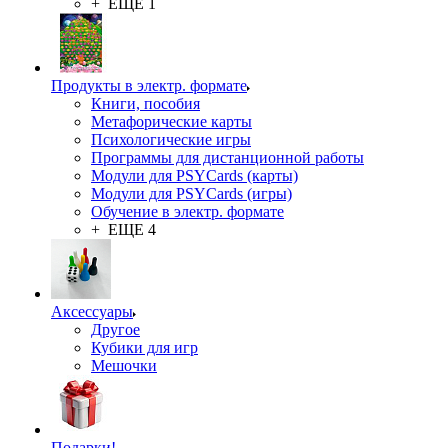
+ ЕЩЕ 1
Продукты в электр. формате
Книги, пособия
Метафорические карты
Психологические игры
Программы для дистанционной работы
Модули для PSYCards (карты)
Модули для PSYCards (игры)
Обучение в электр. формате
+ ЕЩЕ 4
Аксессуары
Другое
Кубики для игр
Мешочки
Подарки!