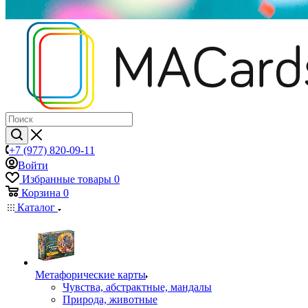
+7 (977) 820-09-11
Войти
Избранные товары
0
Корзина
0
Каталог
Mетафорические карты
Чувства, абстрактные, мандалы
Природа, животные