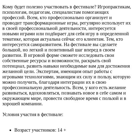
Кому будет полезно участвовать в фестивале? Игропрактикам,
психологам, педагогам, специалистам помогающих
профессий. Всем, кто профессионально организует и
проводит трансформационные игры, регулярно использует их
в своей профессиональной деятельности, интересуется
новыми играми или подбирает для себя игру в определенной
тематике, которая актуальна сейчас его клиентам. Тем, кто
интересуется саморазвитием. На фестивале вы сделаете
большой, но легкий и позитивный шаг вперед в своем
развитии. В игровой форме сможете исследовать свои
собственные ресурсы и возможности, раскрыть свой
потенциал, развить навыки необходимые вам для достижения
желанной цели. Экспертам, имеющим опыт работы с
игровыми технологиями, знающим их силу и пользу, которую
можно получить, благодаря интеграции их в свою
профессиональную деятельность. Всем, у кого есть желание
развиваться, вдохновляться, познавать новое в себе самом и
окружающем мире, провести свободное время с пользой и в
хорошей компании.
Условия участия в фестивале:
Возраст участников: 14 +