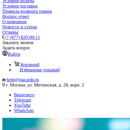
Условия оплаты
Условия доставки
Правила возврата товара
Вопрос-ответ
О компании
Новости и статьи
Отзывы
+7 (977) 820-09-11
Заказать звонок
Задать вопрос
Войти
Корзина
0
Избранные товары
0
help@macards.ru
г. Москва, ул. Митинская, д. 28, корп. 2
Вконтакте
Telegram
YouTube
WhatsApp