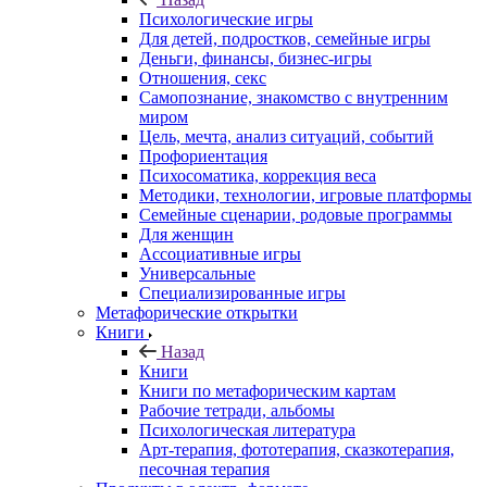
Психологические игры
Для детей, подростков, семейные игры
Деньги, финансы, бизнес-игры
Отношения, секс
Самопознание, знакомство с внутренним
миром
Цель, мечта, анализ ситуаций, событий
Профориентация
Психосоматика, коррекция веса
Методики, технологии, игровые платформы
Семейные сценарии, родовые программы
Для женщин
Ассоциативные игры
Универсальные
Специализированные игры
Метафорические открытки
Книги
Назад
Книги
Книги по метафорическим картам
Рабочие тетради, альбомы
Психологическая литература
Арт-терапия, фототерапия, сказкотерапия,
песочная терапия