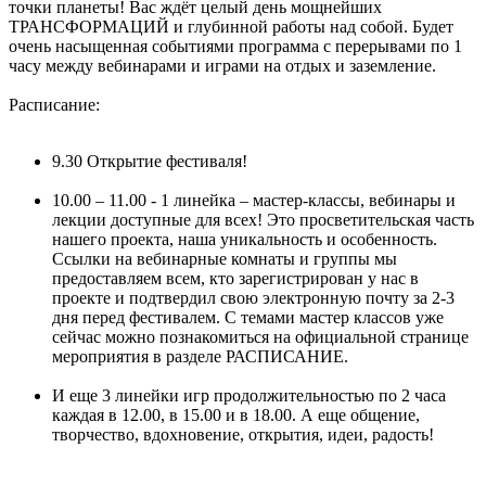
точки планеты! Вас ждёт целый день мощнейших
ТРАНСФОРМАЦИЙ и глубинной работы над собой. Будет
очень насыщенная событиями программа с перерывами по 1
часу между вебинарами и играми на отдых и заземление.
Расписание:
9.30 Открытие фестиваля!
10.00 – 11.00 - 1 линейка – мастер-классы, вебинары и
лекции доступные для всех! Это просветительская часть
нашего проекта, наша уникальность и особенность.
Ссылки на вебинарные комнаты и группы мы
предоставляем всем, кто зарегистрирован у нас в
проекте и подтвердил свою электронную почту за 2-3
дня перед фестивалем. С темами мастер классов уже
сейчас можно познакомиться на официальной странице
мероприятия в разделе РАСПИСАНИЕ.
И еще 3 линейки игр продолжительностью по 2 часа
каждая в 12.00, в 15.00 и в 18.00. А еще общение,
творчество, вдохновение, открытия, идеи, радость!