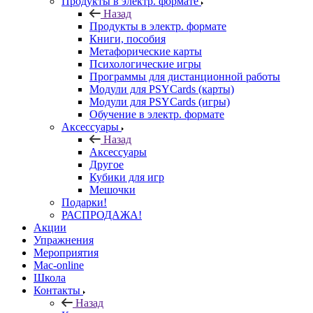
Продукты в электр. формате
Назад
Продукты в электр. формате
Книги, пособия
Метафорические карты
Психологические игры
Программы для дистанционной работы
Модули для PSYCards (карты)
Модули для PSYCards (игры)
Обучение в электр. формате
Аксессуары
Назад
Аксессуары
Другое
Кубики для игр
Мешочки
Подарки!
РАСПРОДАЖА!
Акции
Упражнения
Мероприятия
Mac-online
Школа
Контакты
Назад