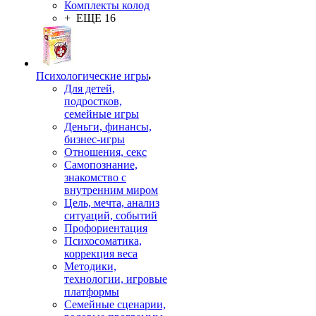
Комплекты колод
+ ЕЩЕ 16
Психологические игры
Для детей,
подростков,
семейные игры
Деньги, финансы,
бизнес-игры
Отношения, секс
Самопознание,
знакомство с
внутренним миром
Цель, мечта, анализ
ситуаций, событий
Профориентация
Психосоматика,
коррекция веса
Методики,
технологии, игровые
платформы
Семейные сценарии,