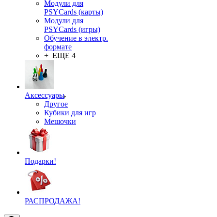
Модули для
PSYCards (карты)
Модули для
PSYCards (игры)
Обучение в электр.
формате
+ ЕЩЕ 4
Аксессуары
Другое
Кубики для игр
Мешочки
Подарки!
РАСПРОДАЖА!