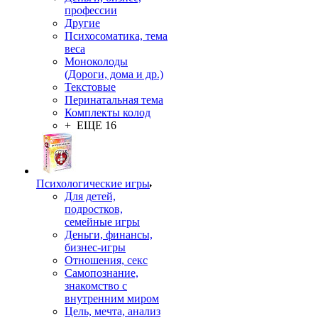
профессии
Другие
Психосоматика, тема
веса
Моноколоды
(Дороги, дома и др.)
Текстовые
Перинатальная тема
Комплекты колод
+ ЕЩЕ 16
Психологические игры
Для детей,
подростков,
семейные игры
Деньги, финансы,
бизнес-игры
Отношения, секс
Самопознание,
знакомство с
внутренним миром
Цель, мечта, анализ