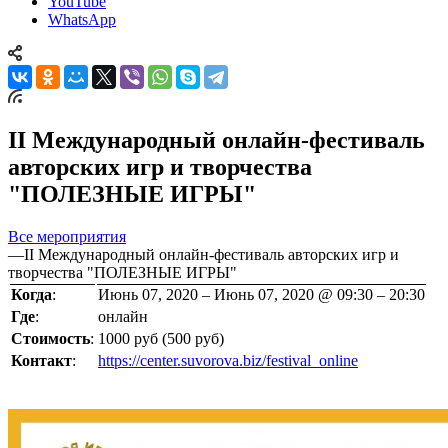
YouTube
WhatsApp
II Международный онлайн-фестиваль
авторских игр и творчества
"ПОЛЕЗНЫЕ ИГРЫ"
Все мероприятия
—
II Международный онлайн-фестиваль авторских игр и
творчества "ПОЛЕЗНЫЕ ИГРЫ"
Когда
:
Июнь 07, 2020 – Июнь 07, 2020 @ 09:30 – 20:30
Где
:
онлайн
Стоимость
:
1000 руб (500 руб)
Контакт
:
https://center.suvorova.biz/festival_online