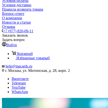
Условия оплаты
Условия доставки
Правила возврата товара
Вопрос-ответ
О компании
Новости и статьи
Отзывы
+7 (977) 820-09-11
Заказать звонок
Задать вопрос
Войти
Корзина
0
Избранные товары
0
help@macards.ru
г. Москва, ул. Митинская, д. 28, корп. 2
Вконтакте
Telegram
YouTube
WhatsApp