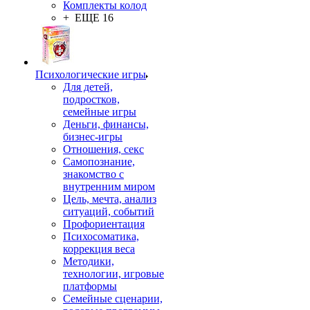
Комплекты колод
+ ЕЩЕ 16
Психологические игры
Для детей,
подростков,
семейные игры
Деньги, финансы,
бизнес-игры
Отношения, секс
Самопознание,
знакомство с
внутренним миром
Цель, мечта, анализ
ситуаций, событий
Профориентация
Психосоматика,
коррекция веса
Методики,
технологии, игровые
платформы
Семейные сценарии,