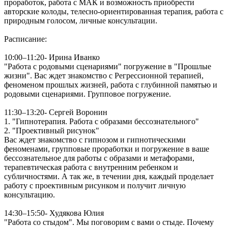
проработок, работа с МАК и возможность приобрести
авторские колоды, телесно-ориентированная терапия, работа с
природным голосом, личные консультации.
Расписание:
10:00–11:20- Ирина Иванко
"Работа с родовыми сценариями" погружение в "Прошлые
жизни". Вас ждет знакомство с Регрессионной терапией,
феноменом прошлых жизней, работа с глубинной памятью и
родовыми сценариями. Групповое погружение.
11:30–13:20- Сергей Воронин
1. "Гипнотерапия. Работа с образами бессознательного"
2. "Проективный рисунок"
Вас ждет знакомство с гипнозом и гипнотическими
феноменами, групповые проработки и погружение в ваше
бессознательное для работы с образами и метафорами,
терапевтическая работа с внутренним ребенком и
субличностями. А так же, в течении дня, каждый проделает
работу с проективным рисунком и получит личную
консультацию.
14:30–15:50- Худякова Юлия
"Работа со стыдом". Мы поговорим с вами о стыде. Почему