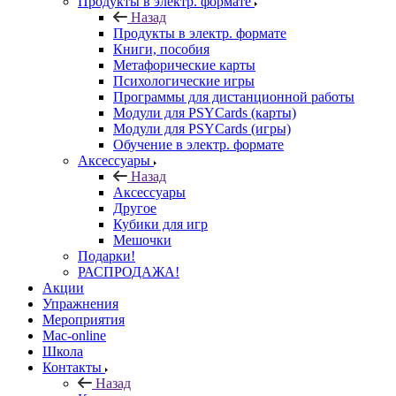
Продукты в электр. формате
Назад
Продукты в электр. формате
Книги, пособия
Метафорические карты
Психологические игры
Программы для дистанционной работы
Модули для PSYCards (карты)
Модули для PSYCards (игры)
Обучение в электр. формате
Аксессуары
Назад
Аксессуары
Другое
Кубики для игр
Мешочки
Подарки!
РАСПРОДАЖА!
Акции
Упражнения
Мероприятия
Mac-online
Школа
Контакты
Назад