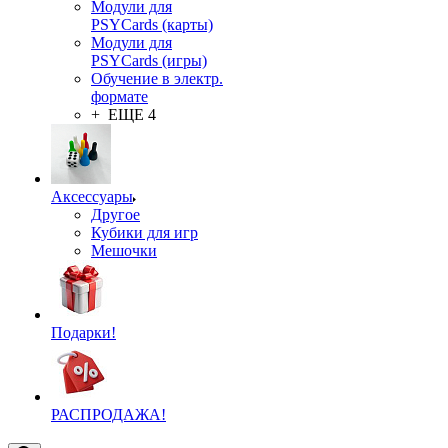
Модули для
PSYCards (карты)
Модули для
PSYCards (игры)
Обучение в электр.
формате
+ ЕЩЕ 4
Аксессуары
Другое
Кубики для игр
Мешочки
Подарки!
РАСПРОДАЖА!