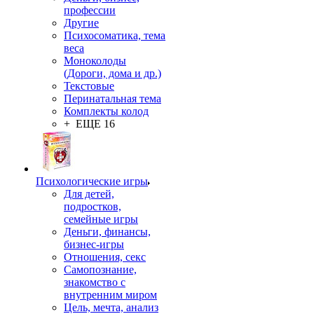
профессии
Другие
Психосоматика, тема
веса
Моноколоды
(Дороги, дома и др.)
Текстовые
Перинатальная тема
Комплекты колод
+ ЕЩЕ 16
Психологические игры
Для детей,
подростков,
семейные игры
Деньги, финансы,
бизнес-игры
Отношения, секс
Самопознание,
знакомство с
внутренним миром
Цель, мечта, анализ