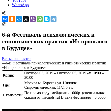
YouTube
WhatsApp
6-й Фестиваль психологических и
гипнотических практик «Из прошлого
в Будущее»
Все мероприятия
—
6-й Фестиваль психологических и гипнотических практик
«Из прошлого в Будущее»
Октябрь 05, 2019 – Октябрь 05, 2019 @ 10:00 –
Когда
:
20:00
Москва м. Курская ул. Нижняя
Где
:
Сыромятническая, 11/2, 5 эт.
По промо коду: мейджик - 1000р. (специальная
Стоимость
:
скидка от macards.ru) В день фестиваля – 3 000р.