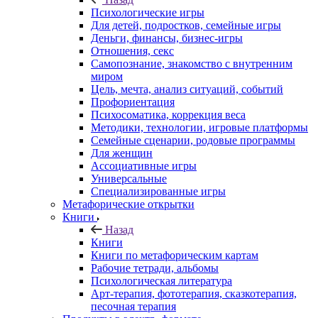
Психологические игры
Для детей, подростков, семейные игры
Деньги, финансы, бизнес-игры
Отношения, секс
Самопознание, знакомство с внутренним
миром
Цель, мечта, анализ ситуаций, событий
Профориентация
Психосоматика, коррекция веса
Методики, технологии, игровые платформы
Семейные сценарии, родовые программы
Для женщин
Ассоциативные игры
Универсальные
Специализированные игры
Метафорические открытки
Книги
Назад
Книги
Книги по метафорическим картам
Рабочие тетради, альбомы
Психологическая литература
Арт-терапия, фототерапия, сказкотерапия,
песочная терапия