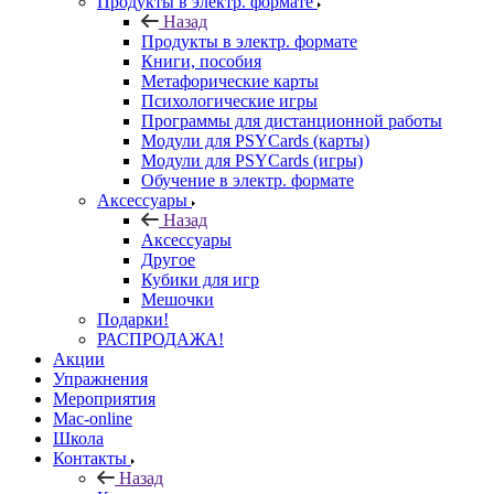
Продукты в электр. формате
Назад
Продукты в электр. формате
Книги, пособия
Метафорические карты
Психологические игры
Программы для дистанционной работы
Модули для PSYCards (карты)
Модули для PSYCards (игры)
Обучение в электр. формате
Аксессуары
Назад
Аксессуары
Другое
Кубики для игр
Мешочки
Подарки!
РАСПРОДАЖА!
Акции
Упражнения
Мероприятия
Mac-online
Школа
Контакты
Назад