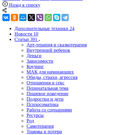
Назад к списку
Дополнительные техники
24
Новости
10
Статьи
391
Арт-терапия и сказкотерапия
Внутренний ребенок
Деньги
Зависимости
Коучинг
МАК для начинающих
Обиды, страхи, агрессия
Отношения и секс
Перинатальная тема
Пищевое поведение
Подростки и дети
Психосоматика
Работа со сценариями
Ресурсы
Род
Самотерапия
Травмы и потери