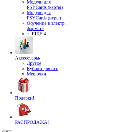
Модули для
PSYCards (карты)
Модули для
PSYCards (игры)
Обучение в электр.
формате
+ ЕЩЕ 4
Аксессуары
Другое
Кубики для игр
Мешочки
Подарки!
РАСПРОДАЖА!