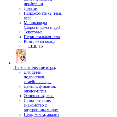
профессии
Другие
Психосоматика, тема
веса
Моноколоды
(Дороги, дома и др.)
Текстовые
Перинатальная тема
Комплекты колод
+ ЕЩЕ 16
Психологические игры
Для детей,
подростков,
семейные игры
Деньги, финансы,
бизнес-игры
Отношения, секс
Самопознание,
знакомство с
внутренним миром
Цель, мечта, анализ