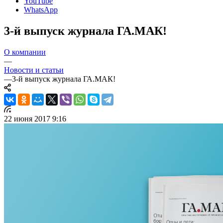
YouTube
WhatsApp
3-й выпуск журнала ГА.МАК!
О компании
—
Новости и статьи
—
3-й выпуск журнала ГА.МАК!
22 июня 2017 9:16