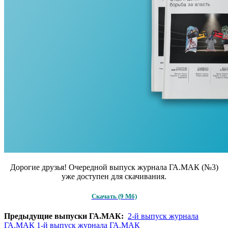
Дорогие друзья! Очередной выпуск журнала ГА.МАК (№3)
уже доступен для скачивания.
Скачать (9 Мб)
Предыдущие выпуски ГА.МАК:
2-й выпуск журнала
ГА.МАК
1-й выпуск журнала ГА.МАК