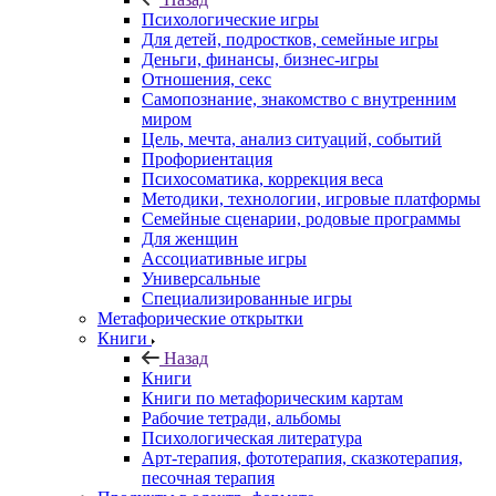
Психологические игры
Для детей, подростков, семейные игры
Деньги, финансы, бизнес-игры
Отношения, секс
Самопознание, знакомство с внутренним
миром
Цель, мечта, анализ ситуаций, событий
Профориентация
Психосоматика, коррекция веса
Методики, технологии, игровые платформы
Семейные сценарии, родовые программы
Для женщин
Ассоциативные игры
Универсальные
Специализированные игры
Метафорические открытки
Книги
Назад
Книги
Книги по метафорическим картам
Рабочие тетради, альбомы
Психологическая литература
Арт-терапия, фототерапия, сказкотерапия,
песочная терапия