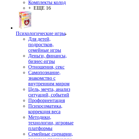
Комплекты колод
+ ЕЩЕ 16
Психологические игры
Для детей,
подростков,
семейные игры
Деньги, финансы,
бизнес-игры
Отношения, секс
Самопознание,
знакомство с
внутренним миром
Цель, мечта, анализ
ситуаций, событий
Профориентация
Психосоматика,
коррекция веса
Методики,
технологии, игровые
платформы
Семейные сценарии,