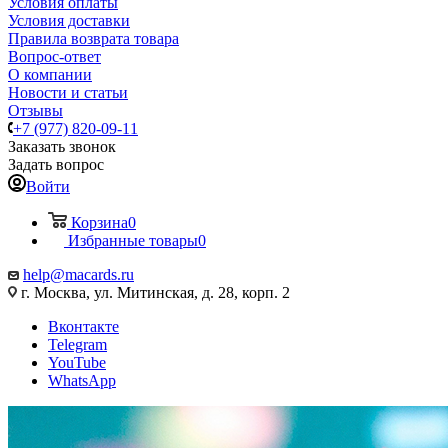
Условия оплаты
Условия доставки
Правила возврата товара
Вопрос-ответ
О компании
Новости и статьи
Отзывы
+7 (977) 820-09-11
Заказать звонок
Задать вопрос
Войти
Корзина
0
Избранные товары
0
help@macards.ru
г. Москва, ул. Митинская, д. 28, корп. 2
Вконтакте
Telegram
YouTube
WhatsApp