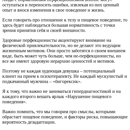
оступаться и переносить ошибки, извлекая из них ценный
опыт и внося изменения в свое поведение и жизнь.
Если говорить про отношение к телу и пищевое поведение, то
здесь будет наблюдаться большая нормативность с точки
зрения принятия себя и своей внешности.
Здоровые перфекционисты акцентируют внимание на
физической привлекательности, но не делают это ведущим
жизненным мотивом. Они просто заботятся о своем внешнем
виде, быть может чуть больше, чем не-перфекционисты, но
все же имеют здоровую иерархию ценностей и мотивов.
Поэтому не каждая худеющая девушка – потенциальный
клиент на прием к психотерапевту. Не каждый мускулистый и
подкачанный мужчина – «бигорексик».
Я к тому, что важно не заниматься гипердиагностикой и на
каждого второго вешать ярлык «Нарушение пищевого
поведения».
Важно помнить, что мы говорим про смыслы, которыми
обрастает пищевое поведение, и факторы риска, повышающие
вероятность дезадаптации.