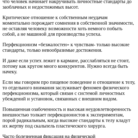
что человек начинает накручивать личностные стандарты до
заоблачных и недостижимых высот.
Критическое отношение к собственным неудачам
моментально порождает сомнения в собственной значимости,
не оставляя человеку возможности хоть немного побыть
собой, а не машиной для производства успеха.
Перфекционизм «безжалостен» к чувствам- только высокие
стандарты, только невообразимые достижения.
И даже если успех лежит в кармане, расслабляться не стоит,
потому как кругом много конкурентов. Нужно всегда быть
начеку.
Если мы говорим про пищевое поведение и отношение к телу,
то отдельного внимания заслуживает феномен физического
перфекционизма, который связан с системой личностных
убеждений и установок, связанных с внешним видом.
Повышенная озабоченность и высокая неудовлетворенность
внешностью толкает перфекционистов к экспериментам,
порой радикальным, когда высокие стандарты к телу кладут
их жертву под скальпель пластического хирурга.
Часто болезненная фиксация на физической