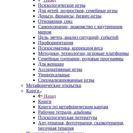
Психологические игры
Для детей, подростков, семейные игры
Деньги, финансы, бизнес-игры
Отношения, секс
Самопознание, знакомство с внутренним
миром
Цель, мечта, анализ ситуаций, событий
Профориентация
Психосоматика, коррекция веса
Методики, технологии, игровые платформы
Семейные сценарии, родовые программы
Для женщин
Ассоциативные игры
Универсальные
Специализированные игры
Метафорические открытки
Книги
Назад
Книги
Книги по метафорическим картам
Рабочие тетради, альбомы
Психологическая литература
Арт-терапия, фототерапия, сказкотерапия,
песочная терапия