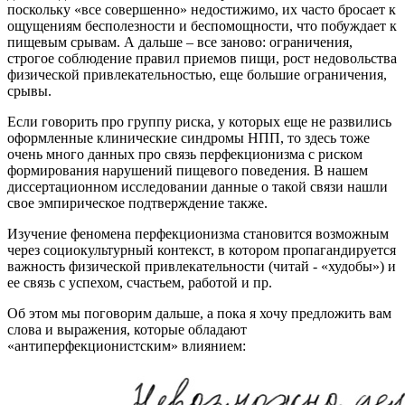
поскольку «все совершенно» недостижимо, их часто бросает к
ощущениям бесполезности и беспомощности, что побуждает к
пищевым срывам. А дальше – все заново: ограничения,
строгое соблюдение правил приемов пищи, рост недовольства
физической привлекательностью, еще большие ограничения,
срывы.
Если говорить про группу риска, у которых еще не развились
оформленные клинические синдромы НПП, то здесь тоже
очень много данных про связь перфекционизма с риском
формирования нарушений пищевого поведения. В нашем
диссертационном исследовании данные о такой связи нашли
свое эмпирическое подтверждение также.
Изучение феномена перфекционизма становится возможным
через социокультурный контекст, в котором пропагандируется
важность физической привлекательности (читай - «худобы») и
ее связь с успехом, счастьем, работой и пр.
Об этом мы поговорим дальше, а пока я хочу предложить вам
слова и выражения, которые обладают
«антиперфекционистским» влиянием: