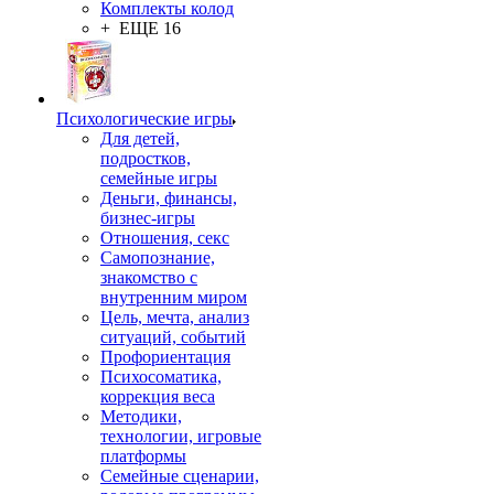
Комплекты колод
+ ЕЩЕ 16
Психологические игры
Для детей,
подростков,
семейные игры
Деньги, финансы,
бизнес-игры
Отношения, секс
Самопознание,
знакомство с
внутренним миром
Цель, мечта, анализ
ситуаций, событий
Профориентация
Психосоматика,
коррекция веса
Методики,
технологии, игровые
платформы
Семейные сценарии,