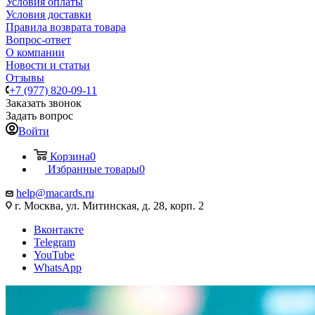
Условия оплаты
Условия доставки
Правила возврата товара
Вопрос-ответ
О компании
Новости и статьи
Отзывы
+7 (977) 820-09-11
Заказать звонок
Задать вопрос
Войти
Корзина
0
Избранные товары
0
help@macards.ru
г. Москва, ул. Митинская, д. 28, корп. 2
Вконтакте
Telegram
YouTube
WhatsApp