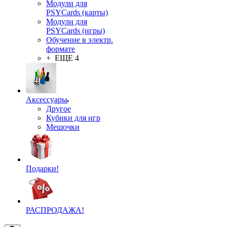
Модули для
PSYCards (карты)
Модули для
PSYCards (игры)
Обучение в электр.
формате
+ ЕЩЕ 4
Аксессуары
Другое
Кубики для игр
Мешочки
Подарки!
РАСПРОДАЖА!