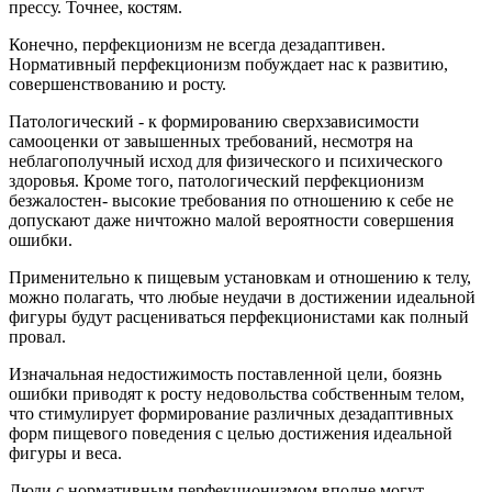
прессу. Точнее, костям.
Конечно, перфекционизм не всегда дезадаптивен.
Нормативный перфекционизм побуждает нас к развитию,
совершенствованию и росту.
Патологический - к формированию сверхзависимости
самооценки от завышенных требований, несмотря на
неблагополучный исход для физического и психического
здоровья. Кроме того, патологический перфекционизм
безжалостен- высокие требования по отношению к себе не
допускают даже ничтожно малой вероятности совершения
ошибки.
Применительно к пищевым установкам и отношению к телу,
можно полагать, что любые неудачи в достижении идеальной
фигуры будут расцениваться перфекционистами как полный
провал.
Изначальная недостижимость поставленной цели, боязнь
ошибки приводят к росту недовольства собственным телом,
что стимулирует формирование различных дезадаптивных
форм пищевого поведения с целью достижения идеальной
фигуры и веса.
Люди с нормативным перфекционизмом вполне могут