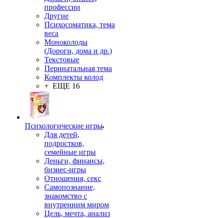
профессии
Другие
Психосоматика, тема
веса
Моноколоды
(Дороги, дома и др.)
Текстовые
Перинатальная тема
Комплекты колод
+ ЕЩЕ 16
Психологические игры
Для детей,
подростков,
семейные игры
Деньги, финансы,
бизнес-игры
Отношения, секс
Самопознание,
знакомство с
внутренним миром
Цель, мечта, анализ