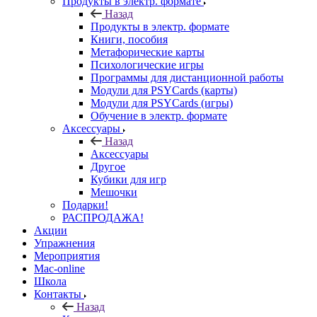
Продукты в электр. формате
Назад
Продукты в электр. формате
Книги, пособия
Метафорические карты
Психологические игры
Программы для дистанционной работы
Модули для PSYCards (карты)
Модули для PSYCards (игры)
Обучение в электр. формате
Аксессуары
Назад
Аксессуары
Другое
Кубики для игр
Мешочки
Подарки!
РАСПРОДАЖА!
Акции
Упражнения
Мероприятия
Mac-online
Школа
Контакты
Назад