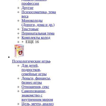
профессии
Другие
Психосоматика, тема
веса
Моноколоды
(Дороги, дома и др.)
Текстовые
Перинатальная тема
Комплекты колод
+ ЕЩЕ 16
Психологические игры
Для детей,
подростков,
семейные игры
Деньги, финансы,
бизнес-игры
Отношения, секс
Самопознание,
знакомство с
внутренним миром
Цель, мечта, анализ