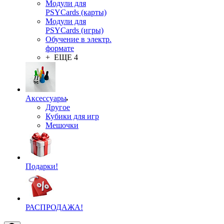
Модули для
PSYCards (карты)
Модули для
PSYCards (игры)
Обучение в электр.
формате
+ ЕЩЕ 4
Аксессуары
Другое
Кубики для игр
Мешочки
Подарки!
РАСПРОДАЖА!