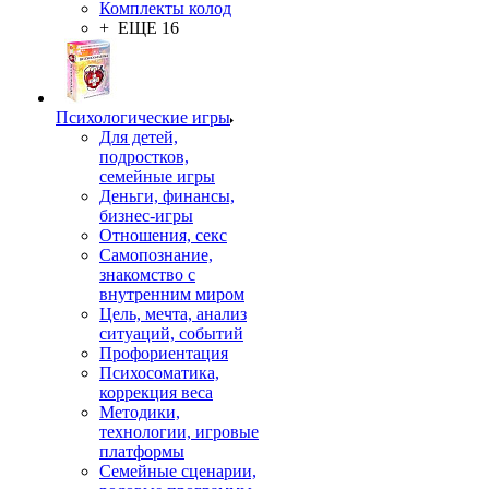
Комплекты колод
+ ЕЩЕ 16
Психологические игры
Для детей,
подростков,
семейные игры
Деньги, финансы,
бизнес-игры
Отношения, секс
Самопознание,
знакомство с
внутренним миром
Цель, мечта, анализ
ситуаций, событий
Профориентация
Психосоматика,
коррекция веса
Методики,
технологии, игровые
платформы
Семейные сценарии,