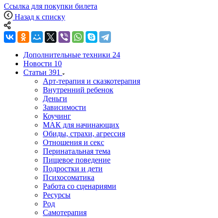
Ссылка для покупки билета
Назад к списку
Дополнительные техники
24
Новости
10
Статьи
391
Арт-терапия и сказкотерапия
Внутренний ребенок
Деньги
Зависимости
Коучинг
МАК для начинающих
Обиды, страхи, агрессия
Отношения и секс
Перинатальная тема
Пищевое поведение
Подростки и дети
Психосоматика
Работа со сценариями
Ресурсы
Род
Самотерапия