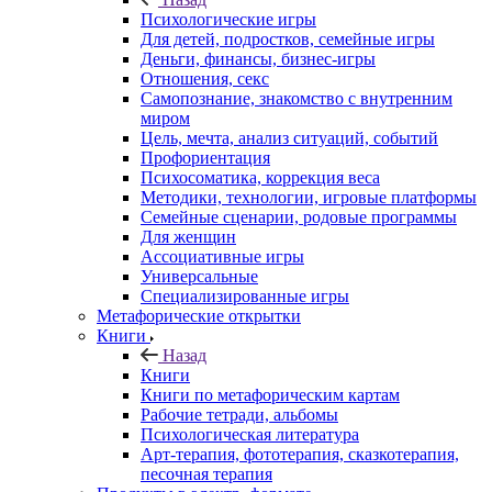
Психологические игры
Для детей, подростков, семейные игры
Деньги, финансы, бизнес-игры
Отношения, секс
Самопознание, знакомство с внутренним
миром
Цель, мечта, анализ ситуаций, событий
Профориентация
Психосоматика, коррекция веса
Методики, технологии, игровые платформы
Семейные сценарии, родовые программы
Для женщин
Ассоциативные игры
Универсальные
Специализированные игры
Метафорические открытки
Книги
Назад
Книги
Книги по метафорическим картам
Рабочие тетради, альбомы
Психологическая литература
Арт-терапия, фототерапия, сказкотерапия,
песочная терапия