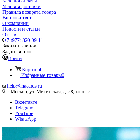
Условия оплаты
Условия доставки
Правила возврата товара
Вопрос-ответ
О компании
Новости и статьи
Отзывы
+7 (977) 820-09-11
Заказать звонок
Задать вопрос
Войти
Корзина
0
Избранные товары
0
help@macards.ru
г. Москва, ул. Митинская, д. 28, корп. 2
Вконтакте
Telegram
YouTube
WhatsApp