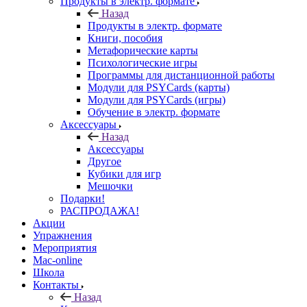
Продукты в электр. формате
Назад
Продукты в электр. формате
Книги, пособия
Метафорические карты
Психологические игры
Программы для дистанционной работы
Модули для PSYCards (карты)
Модули для PSYCards (игры)
Обучение в электр. формате
Аксессуары
Назад
Аксессуары
Другое
Кубики для игр
Мешочки
Подарки!
РАСПРОДАЖА!
Акции
Упражнения
Мероприятия
Mac-online
Школа
Контакты
Назад