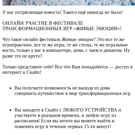
У нас потрясающая новость! Такого ещё никогда не было! ⠀
ОНЛАЙН УЧАСТИЕ В ФЕСТИВАЛЕ
ТРАНСФОРМАЦИОННЫХ ИГР «ЖИВЫЕ ЭМОЦИИ»!
Что такое онлайн фестиваль Живые эмоции? Это все те же
игропрактики, все те же игры, те же столы, те же игральные
кости, только у вас в компьютере, дома, с чаем и диваном. Ну
разве это не круто? ⠀
Только представьте себе! Все что Вам понадобится — доступ в
интернет и Скайп!
Вы получаете возможность не выходя из дома
совершить путешествие в мир трансформационных игр.
⠀
Вы заходите в Скайп с ЛЮБОГО УСТРОЙСТВА и
участвуете в реальном времени, в любую игру из
расписания! Если вы хотите вы можете выйти и
поменять игру в течении первых 15-ти минут! ⠀