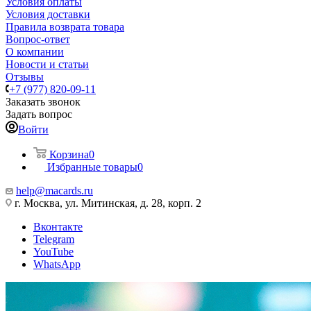
Условия оплаты
Условия доставки
Правила возврата товара
Вопрос-ответ
О компании
Новости и статьи
Отзывы
+7 (977) 820-09-11
Заказать звонок
Задать вопрос
Войти
Корзина
0
Избранные товары
0
help@macards.ru
г. Москва, ул. Митинская, д. 28, корп. 2
Вконтакте
Telegram
YouTube
WhatsApp