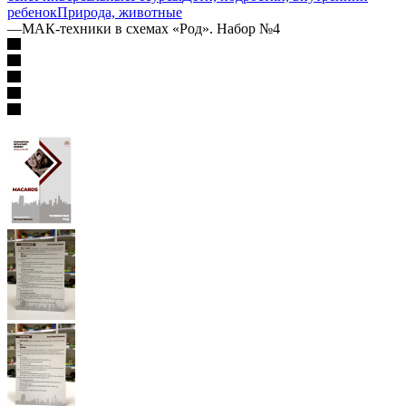
ребенок
Природа, животные
—
МАК-техники в схемах «Род». Набор №4