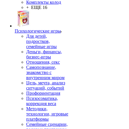
Комплекты колод
+ ЕЩЕ 16
Психологические игры
Для детей,
подростков,
семейные игры
Деньги, финансы,
бизнес-игры
Отношения, секс
Самопознание,
знакомство с
внутренним миром
Цель, мечта, анализ
ситуаций, событий
Профориентация
Психосоматика,
коррекция веса
Методики,
технологии, игровые
платформы
Семейные сценарии,