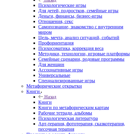
Психологические игры
Для детей, подростков, семейные игры
Деньги, финансы, бизнес-игры
Отношения, секс
Самопознание, знакомство с внутренним
миром
Цель, мечта, анализ ситуаций, событий
Профориентация
Психосоматика, коррекция веса
Методики, технологии, игровые платформы
Семейные сценарии, родовые программы
Для женщин
Ассоциативные игры
Универсальные
Специализированные игры
Метафорические открытки
Книги
Назад
Книги
Книги по метафорическим картам
Рабочие тетради, альбомы
Психологическая литература
Арт-терапия, фототерапия, сказкотерапия,
песочная терапия