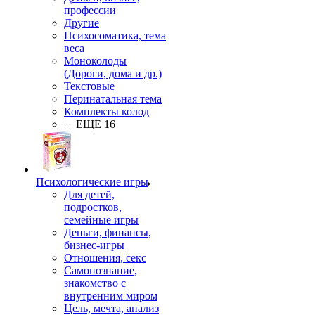
профессии
Другие
Психосоматика, тема
веса
Моноколоды
(Дороги, дома и др.)
Текстовые
Перинатальная тема
Комплекты колод
+ ЕЩЕ 16
Психологические игры
Для детей,
подростков,
семейные игры
Деньги, финансы,
бизнес-игры
Отношения, секс
Самопознание,
знакомство с
внутренним миром
Цель, мечта, анализ