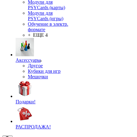
Модули для
PSYCards (карты)
Модули для
PSYCards (игры)
Обучение в электр.
формате
+ ЕЩЕ 4
Аксессуары
Другое
Кубики для игр
Мешочки
Подарки!
РАСПРОДАЖА!