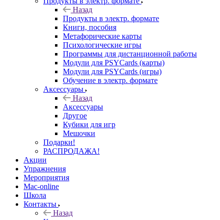
Продукты в электр. формате
Назад
Продукты в электр. формате
Книги, пособия
Метафорические карты
Психологические игры
Программы для дистанционной работы
Модули для PSYCards (карты)
Модули для PSYCards (игры)
Обучение в электр. формате
Аксессуары
Назад
Аксессуары
Другое
Кубики для игр
Мешочки
Подарки!
РАСПРОДАЖА!
Акции
Упражнения
Мероприятия
Mac-online
Школа
Контакты
Назад