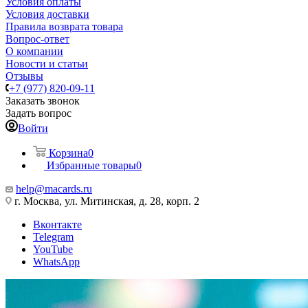
Условия оплаты
Условия доставки
Правила возврата товара
Вопрос-ответ
О компании
Новости и статьи
Отзывы
+7 (977) 820-09-11
Заказать звонок
Задать вопрос
Войти
Корзина
0
Избранные товары
0
help@macards.ru
г. Москва, ул. Митинская, д. 28, корп. 2
Вконтакте
Telegram
YouTube
WhatsApp