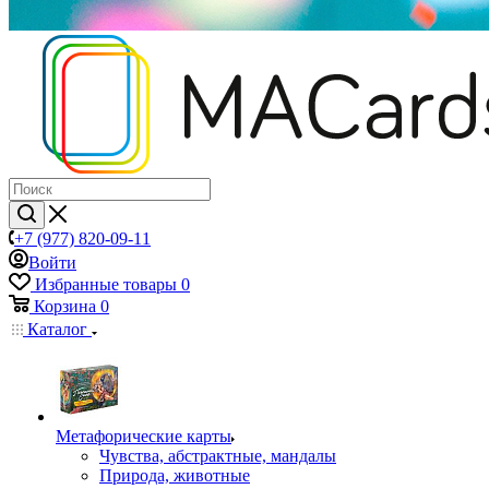
+7 (977) 820-09-11
Войти
Избранные товары
0
Корзина
0
Каталог
Mетафорические карты
Чувства, абстрактные, мандалы
Природа, животные