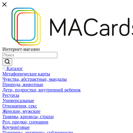
Интернет-магазин
Каталог
Mетафорические карты
Чувства, абстрактные, мандалы
Природа, животные
Дети, подростки, внутренний ребенок
Ресурсы
Универсальные
Отношения, секс
Женские, мужские
Травмы, кризисы, страхи
Род, предки, сценарии
Коучинговые
Портреты, архетипы, субличности