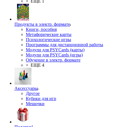
+ ЕЩЕ 1
Продукты в электр. формате
Книги, пособия
Метафорические карты
Психологические игры
Программы для дистанционной работы
Модули для PSYCards (карты)
Модули для PSYCards (игры)
Обучение в электр. формате
+ ЕЩЕ 4
Аксессуары
Другое
Кубики для игр
Мешочки
Подарки!