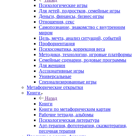
Психологические игры
Для детей, подростков, семейные игры
Деньги, финансы, бизнес-игры
Отношения, секс
Самопознание, знакомство с внутренним
миром
Цель, мечта, анализ ситуаций, событий
Профориентация
Психосоматика, коррекция веса
Методики, технологии, игровые платформы
Семейные сценарии, родовые программы
Для женщин
Ассоциативные игры
Универсальные
Специализированные игры
Метафорические открытки
Книги
Назад
Книги
Книги по метафорическим картам
Рабочие тетради, альбомы
Психологическая литература
Арт-терапия, фототерапия, сказкотерапия,
песочная терапия