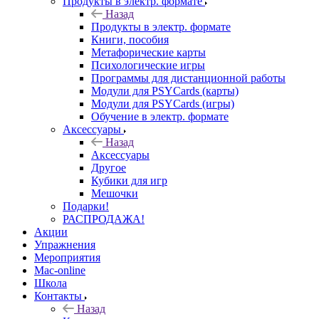
Продукты в электр. формате
Назад
Продукты в электр. формате
Книги, пособия
Метафорические карты
Психологические игры
Программы для дистанционной работы
Модули для PSYCards (карты)
Модули для PSYCards (игры)
Обучение в электр. формате
Аксессуары
Назад
Аксессуары
Другое
Кубики для игр
Мешочки
Подарки!
РАСПРОДАЖА!
Акции
Упражнения
Мероприятия
Mac-online
Школа
Контакты
Назад