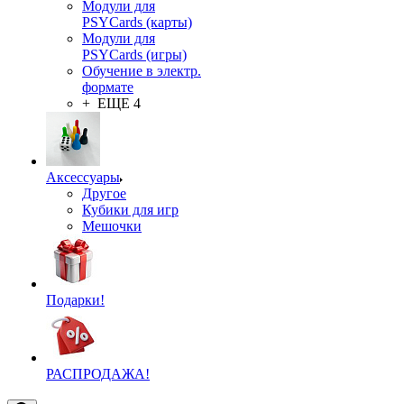
Модули для
PSYCards (карты)
Модули для
PSYCards (игры)
Обучение в электр.
формате
+ ЕЩЕ 4
Аксессуары
Другое
Кубики для игр
Мешочки
Подарки!
РАСПРОДАЖА!