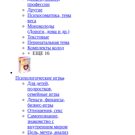
профессии
Другие
Психосоматика, тема
веса
Моноколоды
(Дороги, дома и др.)
Текстовые
Перинатальная тема
Комплекты колод
+ ЕЩЕ 16
Психологические игры
Для детей,
подростков,
семейные игры
Деньги, финансы,
бизнес-игры
Отношения, секс
Самопознание,
знакомство с
внутренним миром
Цель, мечта, анализ