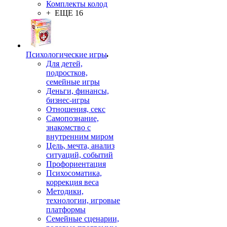
Комплекты колод
+ ЕЩЕ 16
Психологические игры
Для детей,
подростков,
семейные игры
Деньги, финансы,
бизнес-игры
Отношения, секс
Самопознание,
знакомство с
внутренним миром
Цель, мечта, анализ
ситуаций, событий
Профориентация
Психосоматика,
коррекция веса
Методики,
технологии, игровые
платформы
Семейные сценарии,