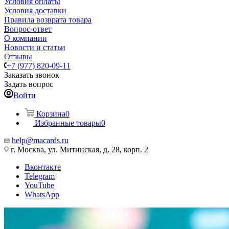
Условия оплаты
Условия доставки
Правила возврата товара
Вопрос-ответ
О компании
Новости и статьи
Отзывы
+7 (977) 820-09-11
Заказать звонок
Задать вопрос
Войти
Корзина
0
Избранные товары
0
help@macards.ru
г. Москва, ул. Митинская, д. 28, корп. 2
Вконтакте
Telegram
YouTube
WhatsApp