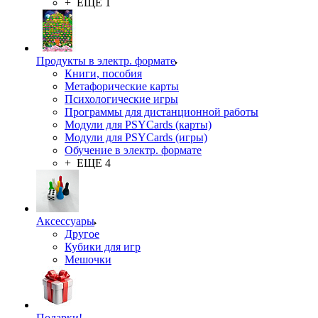
+ ЕЩЕ 1
Продукты в электр. формате
Книги, пособия
Метафорические карты
Психологические игры
Программы для дистанционной работы
Модули для PSYCards (карты)
Модули для PSYCards (игры)
Обучение в электр. формате
+ ЕЩЕ 4
Аксессуары
Другое
Кубики для игр
Мешочки
Подарки!