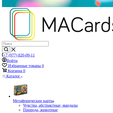
+7 (977) 820-09-11
Войти
Избранные товары
0
Корзина
0
Каталог
Mетафорические карты
Чувства, абстрактные, мандалы
Природа, животные