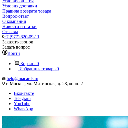
Условия оплаты
Условия доставки
Правила возврата товара
Вопрос-ответ
О компании
Новости и статьи
Отзывы
+7 (977) 820-09-11
Заказать звонок
Задать вопрос
Войти
Корзина
0
Избранные товары
0
help@macards.ru
г. Москва, ул. Митинская, д. 28, корп. 2
Вконтакте
Telegram
YouTube
WhatsApp