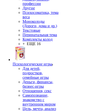
профессии
Другие
Психосоматика, тема
веса
Моноколоды
(Дороги, дома и др.)
Текстовые
Перинатальная тема
Комплекты колод
+ ЕЩЕ 16
Психологические игры
Для детей,
подростков,
семейные игры
Деньги, финансы,
бизнес-игры
Отношения, секс
Самопознание,
знакомство с
внутренним миром
Цель, мечта, анализ