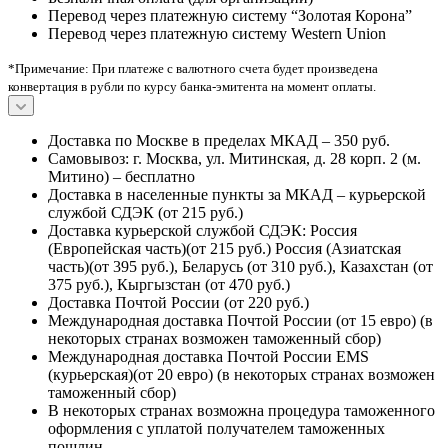
Перевод через платежную систему “Золотая Корона”
Перевод через платежную систему Western Union
*Примечание: При платеже с валютного счета будет произведена
конвертация в рубли по курсу банка-эмитента на момент оплаты.
Доставка по Москве в пределах МКАД – 350 руб.
Самовывоз: г. Москва, ул. Митинская, д. 28 корп. 2 (м.
Митино) – бесплатно
Доставка в населенные пункты за МКАД – курьерской
службой СДЭК (от 215 руб.)
Доставка курьерской службой СДЭК: Россия
(Европейская часть)(от 215 руб.) Россия (Азиатская
часть)(от 395 руб.), Беларусь (от 310 руб.), Казахстан (от
375 руб.), Кыргызстан (от 470 руб.)
Доставка Почтой России (от 220 руб.)
Международная доставка Почтой России (от 15 евро) (в
некоторых странах возможен таможенный сбор)
Международная доставка Почтой России EMS
(курьерская)(от 20 евро) (в некоторых странах возможен
таможенный сбор)
В некоторых странах возможна процедура таможенного
оформления с уплатой получателем таможенных
пошлин.