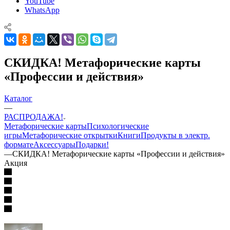
YouTube
WhatsApp
СКИДКА! Метафорические карты
«Профессии и действия»
Каталог
—
РАСПРОДАЖА!
Mетафорические карты
Психологические
игры
Метафорические открытки
Книги
Продукты в электр.
формате
Аксессуары
Подарки!
—
СКИДКА! Метафорические карты «Профессии и действия»
Акция