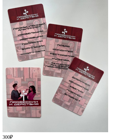
300
₽