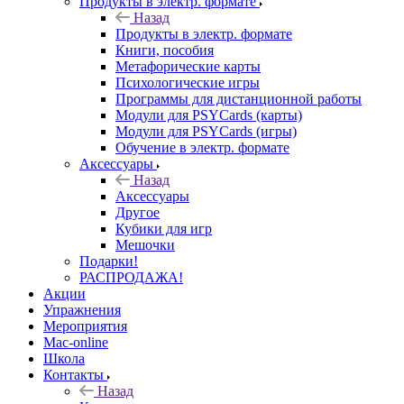
Продукты в электр. формате
Назад
Продукты в электр. формате
Книги, пособия
Метафорические карты
Психологические игры
Программы для дистанционной работы
Модули для PSYCards (карты)
Модули для PSYCards (игры)
Обучение в электр. формате
Аксессуары
Назад
Аксессуары
Другое
Кубики для игр
Мешочки
Подарки!
РАСПРОДАЖА!
Акции
Упражнения
Мероприятия
Mac-online
Школа
Контакты
Назад