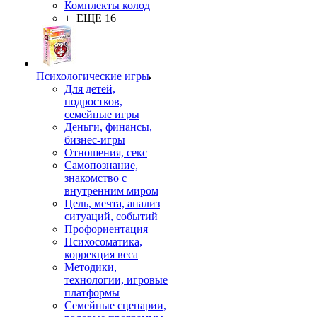
Комплекты колод
+ ЕЩЕ 16
Психологические игры
Для детей,
подростков,
семейные игры
Деньги, финансы,
бизнес-игры
Отношения, секс
Самопознание,
знакомство с
внутренним миром
Цель, мечта, анализ
ситуаций, событий
Профориентация
Психосоматика,
коррекция веса
Методики,
технологии, игровые
платформы
Семейные сценарии,