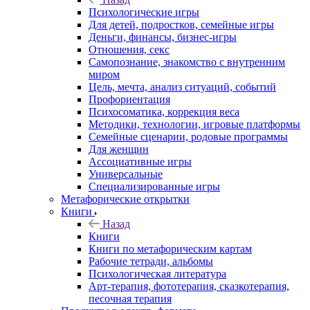
Психологические игры
Для детей, подростков, семейные игры
Деньги, финансы, бизнес-игры
Отношения, секс
Самопознание, знакомство с внутренним
миром
Цель, мечта, анализ ситуаций, событий
Профориентация
Психосоматика, коррекция веса
Методики, технологии, игровые платформы
Семейные сценарии, родовые программы
Для женщин
Ассоциативные игры
Универсальные
Специализированные игры
Метафорические открытки
Книги
Назад
Книги
Книги по метафорическим картам
Рабочие тетради, альбомы
Психологическая литература
Арт-терапия, фототерапия, сказкотерапия,
песочная терапия