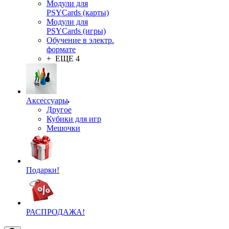
Модули для
PSYCards (карты)
Модули для
PSYCards (игры)
Обучение в электр.
формате
+ ЕЩЕ 4
Аксессуары
Другое
Кубики для игр
Мешочки
Подарки!
РАСПРОДАЖА!