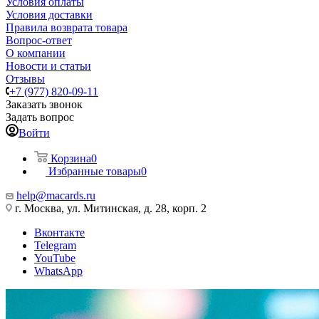
Условия оплаты
Условия доставки
Правила возврата товара
Вопрос-ответ
О компании
Новости и статьи
Отзывы
+7 (977) 820-09-11
Заказать звонок
Задать вопрос
Войти
Корзина
0
Избранные товары
0
help@macards.ru
г. Москва, ул. Митинская, д. 28, корп. 2
Вконтакте
Telegram
YouTube
WhatsApp