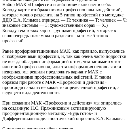
Набор МАК «Профессии и действия» включает в себя:
Колоду карт с изображениями профессиональных действий,
которые можно разделить на 5 типов профессий по методике
ДДО Е.А. Климова (природа — П; техника — Т; человек — Ч;
знаковые системы — З; художественный образ — Х.)
Колоду текстовых карт с группами профессий, которые в
свою очередь тоже можно разделить на те же 5 типов
профессий.
Ранее профориентационные МАК, как правило, выпускались
с изображениями профессий, и, так как очень часто подростки
не всегда обладают информацией о том, чем занимается тот
или иной профессионал, или эта информация неполная или
неверная, мы решили предложить вариант МАК с
изображениями профессиональных действий. И таким
образом при работе с МАК «Профессии и действия»
происходит анализ не какой-то определенной профессии, а
ведущего вида деятельности.
При создании МАК «Профессии и действия» мы опирались
на созданную Н.С. Пряжниковым активизирующую
профориентационную методику «Будь готов» и
Дифференциально-диагностический опросник Е.А. Климова.
С помощью данного набора можно: