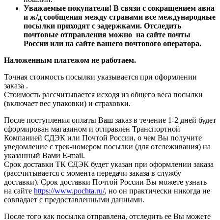
Уважаемые покупатели! В связи с сокращением авиа
и ж/д сообщения между странами все международные
посылки приходят с задержками. Отследить
почтовые отправления можно на сайте почты
России или на сайте вашего почтового оператора.
Наложенным платежом не работаем.
Точная стоимость посылки указывается
при оформлении
заказа
.
Стоимость рассчитывается исходя из общего веса посылки
(включает вес упаковки) и страховки.
После поступления оплаты Ваш заказ в течение 1-2 дней будет
сформирован магазином и отправлен Транспортной
Компанией СДЭК или Почтой России, о чем Вы получите
уведомление с трек-номером посылки (для отслеживания) на
указанный Вами E-mail.
Срок доставки ТК СДЭК будет указан при оформлении заказа
(рассчитывается с момента передачи заказа в службу
доставки). Срок доставки Почтой России Вы можете узнать
на сайте
https://www.pochta.ru/
, но он практически никогда не
совпадает с предоставленными данными.
После того как посылка отправлена, отследить ее Вы можете