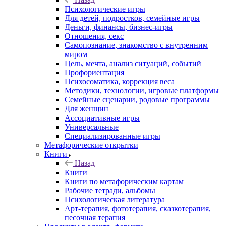
Психологические игры
Для детей, подростков, семейные игры
Деньги, финансы, бизнес-игры
Отношения, секс
Самопознание, знакомство с внутренним
миром
Цель, мечта, анализ ситуаций, событий
Профориентация
Психосоматика, коррекция веса
Методики, технологии, игровые платформы
Семейные сценарии, родовые программы
Для женщин
Ассоциативные игры
Универсальные
Специализированные игры
Метафорические открытки
Книги
Назад
Книги
Книги по метафорическим картам
Рабочие тетради, альбомы
Психологическая литература
Арт-терапия, фототерапия, сказкотерапия,
песочная терапия