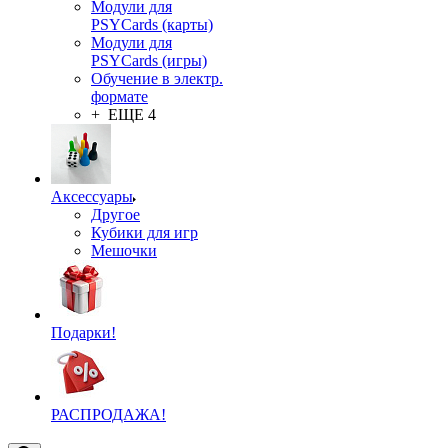
Модули для
PSYCards (карты)
Модули для
PSYCards (игры)
Обучение в электр.
формате
+ ЕЩЕ 4
Аксессуары
Другое
Кубики для игр
Мешочки
Подарки!
РАСПРОДАЖА!