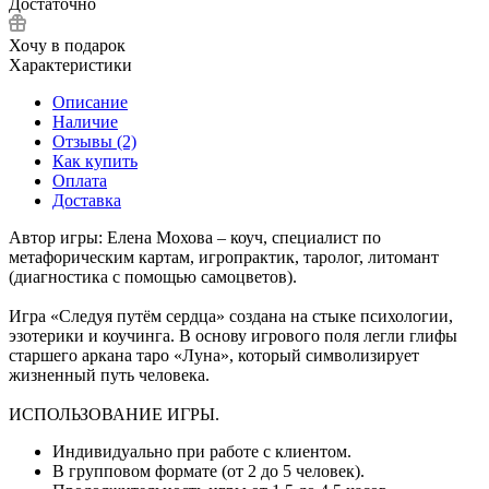
Достаточно
Хочу в подарок
Характеристики
Описание
Наличие
Отзывы (2)
Как купить
Оплата
Доставка
Автор игры: Елена Мохова – коуч, специалист по
метафорическим картам, игропрактик, таролог, литомант
(диагностика с помощью самоцветов).
Игра «Следуя путём сердца» создана на стыке психологии,
эзотерики и коучинга. В основу игрового поля легли глифы
старшего аркана таро «Луна», который символизирует
жизненный путь человека.
ИСПОЛЬЗОВАНИЕ ИГРЫ.
Индивидуально при работе с клиентом.
В групповом формате (от 2 до 5 человек).