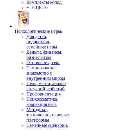
Комплекты колод
+ ЕЩЕ 16
Психологические игры
Для детей,
подростков,
семейные игры
Деньги, финансы,
бизнес-игры
Отношения, секс
Самопознание,
знакомство с
внутренним миром
Цель, мечта, анализ
ситуаций, событий
Профориентация
Психосоматика,
коррекция веса
Методики,
технологии, игровые
платформы
Семейные сценарии,