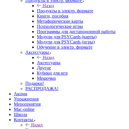
Продукты в электр. формате
Назад
Продукты в электр. формате
Книги, пособия
Метафорические карты
Психологические игры
Программы для дистанционной работы
Модули для PSYCards (карты)
Модули для PSYCards (игры)
Обучение в электр. формате
Аксессуары
Назад
Аксессуары
Другое
Кубики для игр
Мешочки
Подарки!
РАСПРОДАЖА!
Акции
Упражнения
Мероприятия
Mac-online
Школа
Контакты
Назад