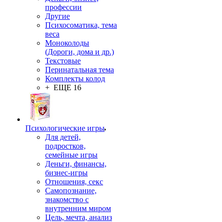
профессии
Другие
Психосоматика, тема
веса
Моноколоды
(Дороги, дома и др.)
Текстовые
Перинатальная тема
Комплекты колод
+ ЕЩЕ 16
Психологические игры
Для детей,
подростков,
семейные игры
Деньги, финансы,
бизнес-игры
Отношения, секс
Самопознание,
знакомство с
внутренним миром
Цель, мечта, анализ