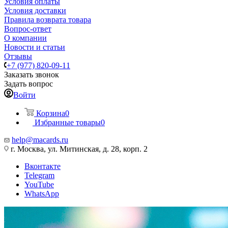
Условия оплаты
Условия доставки
Правила возврата товара
Вопрос-ответ
О компании
Новости и статьи
Отзывы
+7 (977) 820-09-11
Заказать звонок
Задать вопрос
Войти
Корзина
0
Избранные товары
0
help@macards.ru
г. Москва, ул. Митинская, д. 28, корп. 2
Вконтакте
Telegram
YouTube
WhatsApp