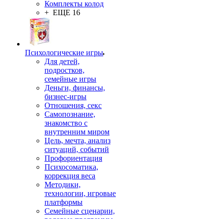
Комплекты колод
+ ЕЩЕ 16
Психологические игры
Для детей,
подростков,
семейные игры
Деньги, финансы,
бизнес-игры
Отношения, секс
Самопознание,
знакомство с
внутренним миром
Цель, мечта, анализ
ситуаций, событий
Профориентация
Психосоматика,
коррекция веса
Методики,
технологии, игровые
платформы
Семейные сценарии,