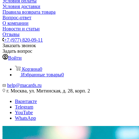
Условия оплаты
Условия доставки
Правила возврата товара
Вопрос-ответ
О компании
Новости и статьи
Отзывы
+7 (977) 820-09-11
Заказать звонок
Задать вопрос
Войти
Корзина
0
Избранные товары
0
help@macards.ru
г. Москва, ул. Митинская, д. 28, корп. 2
Вконтакте
Telegram
YouTube
WhatsApp