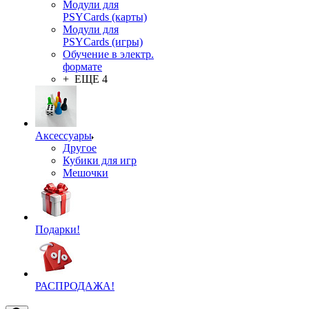
Модули для
PSYCards (карты)
Модули для
PSYCards (игры)
Обучение в электр.
формате
+ ЕЩЕ 4
Аксессуары
Другое
Кубики для игр
Мешочки
Подарки!
РАСПРОДАЖА!