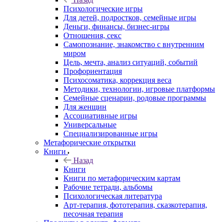
Психологические игры
Для детей, подростков, семейные игры
Деньги, финансы, бизнес-игры
Отношения, секс
Самопознание, знакомство с внутренним
миром
Цель, мечта, анализ ситуаций, событий
Профориентация
Психосоматика, коррекция веса
Методики, технологии, игровые платформы
Семейные сценарии, родовые программы
Для женщин
Ассоциативные игры
Универсальные
Специализированные игры
Метафорические открытки
Книги
Назад
Книги
Книги по метафорическим картам
Рабочие тетради, альбомы
Психологическая литература
Арт-терапия, фототерапия, сказкотерапия,
песочная терапия