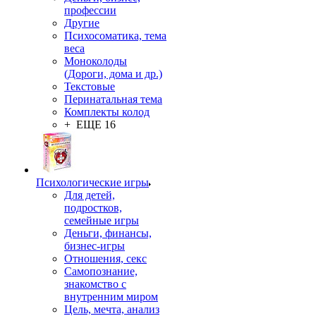
профессии
Другие
Психосоматика, тема
веса
Моноколоды
(Дороги, дома и др.)
Текстовые
Перинатальная тема
Комплекты колод
+ ЕЩЕ 16
Психологические игры
Для детей,
подростков,
семейные игры
Деньги, финансы,
бизнес-игры
Отношения, секс
Самопознание,
знакомство с
внутренним миром
Цель, мечта, анализ