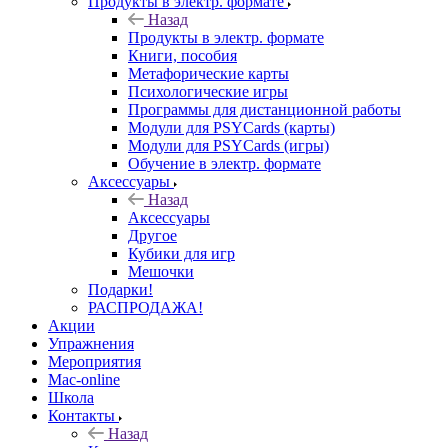
Продукты в электр. формате
Назад
Продукты в электр. формате
Книги, пособия
Метафорические карты
Психологические игры
Программы для дистанционной работы
Модули для PSYCards (карты)
Модули для PSYCards (игры)
Обучение в электр. формате
Аксессуары
Назад
Аксессуары
Другое
Кубики для игр
Мешочки
Подарки!
РАСПРОДАЖА!
Акции
Упражнения
Мероприятия
Mac-online
Школа
Контакты
Назад