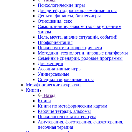
Психологические игры
Для детей, подростков, семейные игры
Деньги, финансы, бизнес-игры
Отношения, секс
Самопознание, знакомство с внутренним
миром
Цель, мечта, анализ ситуаций, событий
Профориентация
Психосоматика, коррекция веса
Методики, технологии, игровые платформы
Семейные сценарии, родовые программы
Для женщин
Ассоциативные игры
Универсальные
Специализированные игры
Метафорические открытки
Книги
Назад
Книги
Книги по метафорическим картам
Рабочие тетради, альбомы
Психологическая литература
Арт-терапия, фототерапия, сказкотерапия,
песочная терапия