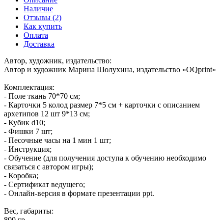
Наличие
Отзывы (2)
Как купить
Оплата
Доставка
Автор, художник, издательство:
Автор и художник Марина Шолухина, издательство «OQprint»
Комплектация:
- Поле ткань 70*70 см;
- Карточки 5 колод размер 7*5 см + карточки с описанием
архетипов 12 шт 9*13 см;
- Кубик d10;
- Фишки 7 шт;
- Песочные часы на 1 мин 1 шт;
- Инструкция;
- Обучение (для получения доступа к обучению необходимо
связаться с автором игры);
- Коробка;
- Сертификат ведущего;
- Онлайн-версия в формате презентации ppt.
Вес, габариты:
800 гр