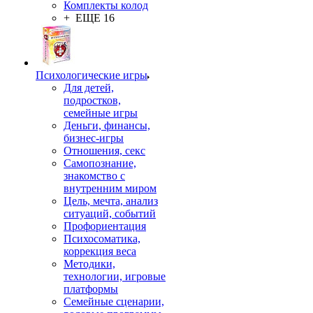
Комплекты колод
+ ЕЩЕ 16
Психологические игры
Для детей,
подростков,
семейные игры
Деньги, финансы,
бизнес-игры
Отношения, секс
Самопознание,
знакомство с
внутренним миром
Цель, мечта, анализ
ситуаций, событий
Профориентация
Психосоматика,
коррекция веса
Методики,
технологии, игровые
платформы
Семейные сценарии,