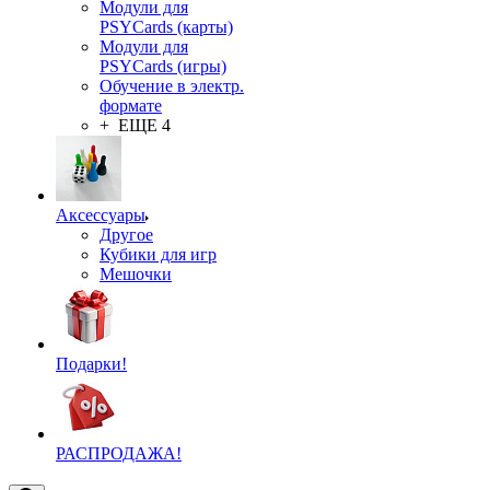
Модули для
PSYCards (карты)
Модули для
PSYCards (игры)
Обучение в электр.
формате
+ ЕЩЕ 4
Аксессуары
Другое
Кубики для игр
Мешочки
Подарки!
РАСПРОДАЖА!