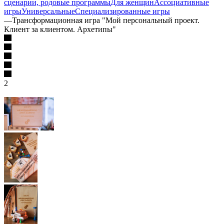
сценарии, родовые программы
Для женщин
Ассоциативные
игры
Универсальные
Специализированные игры
—
Трансформационная игра "Мой персональный проект.
Клиент за клиентом. Архетипы"
2