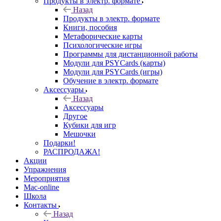
Продукты в электр. формате
Назад
Продукты в электр. формате
Книги, пособия
Метафорические карты
Психологические игры
Программы для дистанционной работы
Модули для PSYCards (карты)
Модули для PSYCards (игры)
Обучение в электр. формате
Аксессуары
Назад
Аксессуары
Другое
Кубики для игр
Мешочки
Подарки!
РАСПРОДАЖА!
Акции
Упражнения
Мероприятия
Mac-online
Школа
Контакты
Назад