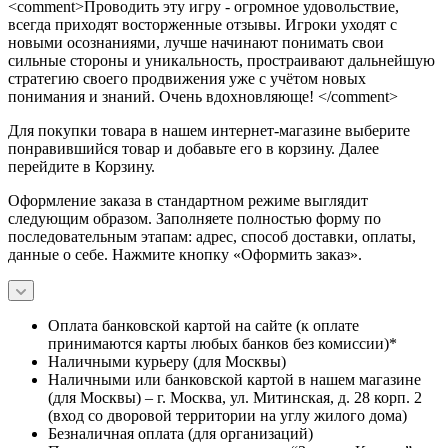
<comment>Проводить эту игру - огромное удовольствие,
всегда приходят восторженные отзывы. Игроки уходят с
новыми осознаниями, лучше начинают понимать свои
сильные стороны и уникальность, простраивают дальнейшую
стратегию своего продвижения уже с учётом новых
понимания и знаний. Очень вдохновляюще! </comment>
Для покупки товара в нашем интернет-магазине выберите
понравившийся товар и добавьте его в корзину. Далее
перейдите в Корзину.
Оформление заказа в стандартном режиме выглядит
следующим образом. Заполняете полностью форму по
последовательным этапам: адрес, способ доставки, оплаты,
данные о себе. Нажмите кнопку «Оформить заказ».
Оплата банковской картой на сайте (к оплате
принимаются карты любых банков без комиссии)*
Наличными курьеру (для Москвы)
Наличными или банковской картой в нашем магазине
(для Москвы) – г. Москва, ул. Митинская, д. 28 корп. 2
(вход со дворовой территории на углу жилого дома)
Безналичная оплата (для организаций)