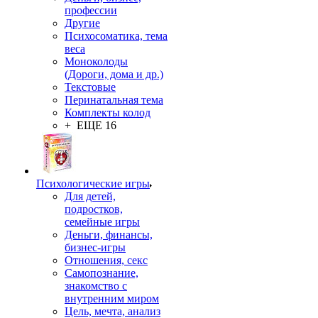
профессии
Другие
Психосоматика, тема
веса
Моноколоды
(Дороги, дома и др.)
Текстовые
Перинатальная тема
Комплекты колод
+ ЕЩЕ 16
Психологические игры
Для детей,
подростков,
семейные игры
Деньги, финансы,
бизнес-игры
Отношения, секс
Самопознание,
знакомство с
внутренним миром
Цель, мечта, анализ