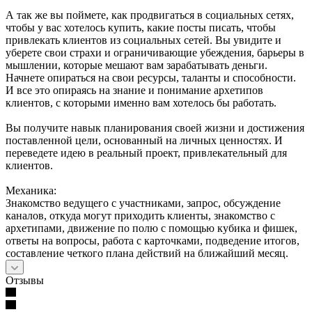
А так же вы поймете, как продвигаться в социальных сетях,
чтобы у вас хотелось купить, какие посты писать, чтобы
привлекать клиентов из социальных сетей. Вы увидите и
уберете свои страхи и ограничивающие убеждения, барьеры в
мышлении, которые мешают вам зарабатывать деньги.
Начнете опираться на свои ресурсы, таланты и способности.
И все это опираясь на знание и понимание архетипов
клиентов, с которыми именно вам хотелось бы работать.
Вы получите навык планирования своей жизни и достижения
поставленной цели, основанный на личных ценностях. И
переведете идею в реальный проект, привлекательный для
клиентов.
Механика:
Знакомство ведущего с участниками, запрос, обсуждение
каналов, откуда могут приходить клиенты, знакомство с
архетипами, движение по полю с помощью кубика и фишек,
ответы на вопросы, работа с карточками, подведение итогов,
составление четкого плана действий на ближайший месяц.
Отзывы