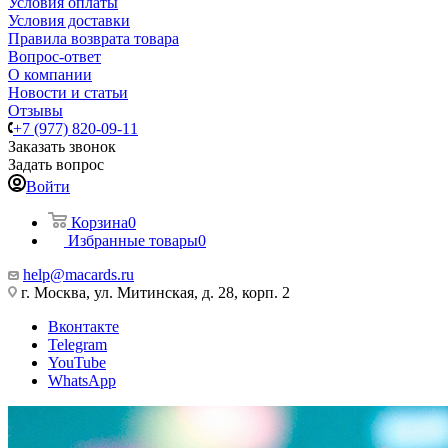
Условия оплаты
Условия доставки
Правила возврата товара
Вопрос-ответ
О компании
Новости и статьи
Отзывы
+7 (977) 820-09-11
Заказать звонок
Задать вопрос
Войти
Корзина
0
Избранные товары
0
help@macards.ru
г. Москва, ул. Митинская, д. 28, корп. 2
Вконтакте
Telegram
YouTube
WhatsApp