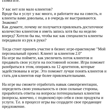
Помогите.
У вас нет или мало клиентов?
Вроде бы и услуг у вас много, и работаете вы на совесть, и
клиенты вами довольны, а в очередь не выстраиваются.
Знакомо?
Как думаете, почему не получается привлекать достаточное
количество клиентом и иметь запись хотя бы на неделю
вперед? Хотели бы вы, чтобы вас как специалиста клиенты
передавали из рук в руки?
Тогда стоит принять участие в бизнес игре-практикуме "Мой
персональный проект. Клиент за клиентом 2.0"
На игре вы поймете, как увеличить поток клиентов и
продавать свои услуги на постоянной основе. Игра поможет
разобраться в этом, опираясь на 12 архетипов, которые
задействованы в игре. Это поможет лучше понять клиентов и
стать для клиентов еще более привлекательными.
На игре вы сможете отработать навык самопрезентации,
определить свою уникальность и свои сильные стороны,
проработать ответы на вопросы потенциальных клиентов
(вопросы, конечно, с подвохом) про себя и свои продукты и
услуги. Т.е. в процессе игры вы создадите свое продающее
предложение.