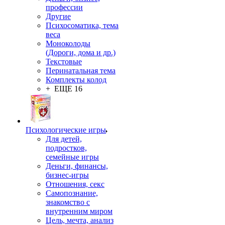
профессии
Другие
Психосоматика, тема
веса
Моноколоды
(Дороги, дома и др.)
Текстовые
Перинатальная тема
Комплекты колод
+ ЕЩЕ 16
Психологические игры
Для детей,
подростков,
семейные игры
Деньги, финансы,
бизнес-игры
Отношения, секс
Самопознание,
знакомство с
внутренним миром
Цель, мечта, анализ