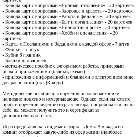
- Колода карт с вопросами «Личные отношения» - 20 карточек
- Колода карт с вопросами «Здоровье и красота» - 20 карточек
- Колода карт с вопросами «Работа и финансы» - 20 карточек
- Колода карт с вопросами «Быт и организация» - 20 карточек
- Колода карт с вопросами «Личностный рост» - 20 карточек
- Колода карт с вопросами «Хобби и впечатления» - 20
карточек
- Карты с Посланиями и Заданиями к каждой сфере - 7 штук
- Фишки - 5 штук
- Кубик 6 гранник
- Бланки для записей
- методическое пособие с алгоритмом работы, примерами
игры и приложениями (бланки, схемы)
- приложения с информацией и бланками в электронном виде
для распечатки (по QR-коду)
Методическое пособие для обучения игровой механике
написано понятно и исчерпывающе. Однако, если вы хотите
пройти обучение ведению игры у автора, попробовать игру на
себе, вы можете получить это и сертификат за
дополнительную плату.
Игра представлена в виде метафоры – Дома. А каждая из
комнат отображает какую-либо из сфер жизни (наиболее