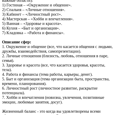
важные области):
1) Гостиная – «Окружение и общение».
2) Спальня – «Личные отношения».
3) Кабинет – «Личностный рост».
4) Мастерская – «Хобби и впечатления».
5) Ванная – «Здоровье и красота».
6) Кухня – «Быт и организация».
7) Кладовка – «Работа и финансы».
Описание сфер:
1. Окружение и общение (все, что касается общения с людьми,
дружбы, взаимодействия, самопрезентации).
2. Личные отношения (близость, любовь, отношения в паре,
семья).
3. Здоровье и красота (все, что касается здоровья, красоты,
тела).
4. Работа и финансы (тема работы, карьеры, денег).
5. Быт и организация (тема организации быта, пространства,
времени, планирования).
6. Личностный рост (личностное развитие, раскрытие
потенциала).
7. Хобби и впечатления (новизна, увлечения, позитивные
эмоции, любимые занятия, досуг).
Жизненный баланс - это когда вы удовлетворены всеми