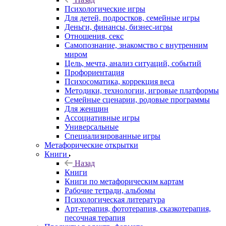
Психологические игры
Для детей, подростков, семейные игры
Деньги, финансы, бизнес-игры
Отношения, секс
Самопознание, знакомство с внутренним
миром
Цель, мечта, анализ ситуаций, событий
Профориентация
Психосоматика, коррекция веса
Методики, технологии, игровые платформы
Семейные сценарии, родовые программы
Для женщин
Ассоциативные игры
Универсальные
Специализированные игры
Метафорические открытки
Книги
Назад
Книги
Книги по метафорическим картам
Рабочие тетради, альбомы
Психологическая литература
Арт-терапия, фототерапия, сказкотерапия,
песочная терапия