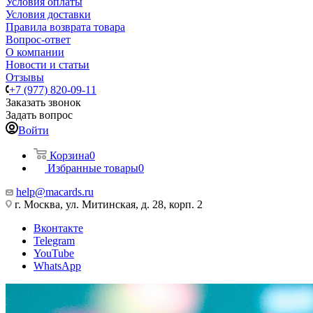
Условия оплаты
Условия доставки
Правила возврата товара
Вопрос-ответ
О компании
Новости и статьи
Отзывы
+7 (977) 820-09-11
Заказать звонок
Задать вопрос
Войти
Корзина
0
Избранные товары
0
help@macards.ru
г. Москва, ул. Митинская, д. 28, корп. 2
Вконтакте
Telegram
YouTube
WhatsApp