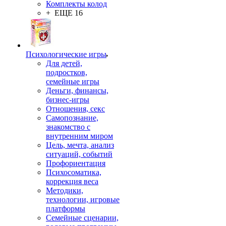
Комплекты колод
+ ЕЩЕ 16
Психологические игры
Для детей,
подростков,
семейные игры
Деньги, финансы,
бизнес-игры
Отношения, секс
Самопознание,
знакомство с
внутренним миром
Цель, мечта, анализ
ситуаций, событий
Профориентация
Психосоматика,
коррекция веса
Методики,
технологии, игровые
платформы
Семейные сценарии,