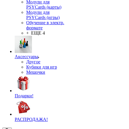
Модули для
PSYCards (карты)
Модули для
PSYCards (игры)
Обучение в электр.
формате
+ ЕЩЕ 4
Аксессуары
Другое
Кубики для игр
Мешочки
Подарки!
РАСПРОДАЖА!