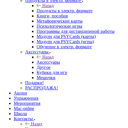
Продукты в электр. формате
Назад
Продукты в электр. формате
Книги, пособия
Метафорические карты
Психологические игры
Программы для дистанционной работы
Модули для PSYCards (карты)
Модули для PSYCards (игры)
Обучение в электр. формате
Аксессуары
Назад
Аксессуары
Другое
Кубики для игр
Мешочки
Подарки!
РАСПРОДАЖА!
Акции
Упражнения
Мероприятия
Mac-online
Школа
Контакты
Назад