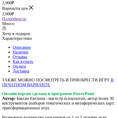
2,900
₽
Варианты цен
2,900
₽
Подробности
Много
Хочу в подарок
Характеристики
Описание
Наличие
Отзывы
Как купить
Оплата
Доставка
ТАКЖЕ МОЖНО ПОСМОТРЕТЬ И ПРИОБРЕСТИ ИГРУ
В
ПЕЧАТНОМ ВАРИАНТЕ
Онлайн версия сделана в программе PowerPoint
Автор:
Баксан Евгения - магистр психологии, автор более 30
инструментов (наборов тематических и метафорических карт,
трансформационных игр).
Возможное количество участников от 1 до 5 человек (или