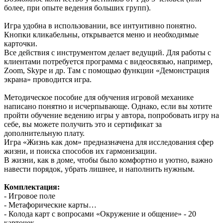
более, при опыте ведения больших групп).
Игра удобна в использовании, все интуитивно понятно.
Кнопки кликабельны, открывается меню и необходимые
карточки.
Все действия с инструментом делает ведущий. Для работы с
клиентами потребуется программа c видеосвязью, например,
Zoom, Skype и др. Там с помощью функции «Демонстрация
экрана» проводится игра.
Методическое пособие для обучения игровой механике
написано понятно и исчерпывающе. Однако, если вы хотите
пройти обучение ведению игры у автора, попробовать игру на
себе, вы можете получить это и сертификат за
дополнительную плату.
Игра «Жизнь как дом» предназначена для исследования сфер
жизни, и поиска способов их гармонизации.
В жизни, как в доме, чтобы было комфортно и уютно, важно
навести порядок, убрать лишнее, и наполнить нужным.
Комплектация:
- Игровое поле
- Метафорические карты…
- Колода карт с вопросами «Окружение и общение» - 20
карточек