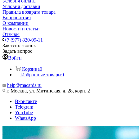
Условия оплаты
Условия доставки
Правила возврата товара
Вопрос-ответ
О компании
Новости и статьи
Отзывы
+7 (977) 820-09-11
Заказать звонок
Задать вопрос
Войти
Корзина
0
Избранные товары
0
help@macards.ru
г. Москва, ул. Митинская, д. 28, корп. 2
Вконтакте
Telegram
YouTube
WhatsApp