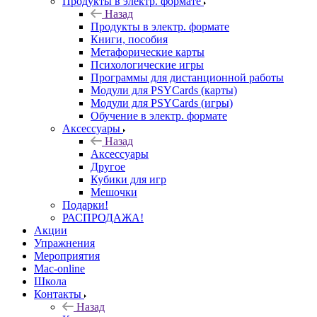
Продукты в электр. формате
Назад
Продукты в электр. формате
Книги, пособия
Метафорические карты
Психологические игры
Программы для дистанционной работы
Модули для PSYCards (карты)
Модули для PSYCards (игры)
Обучение в электр. формате
Аксессуары
Назад
Аксессуары
Другое
Кубики для игр
Мешочки
Подарки!
РАСПРОДАЖА!
Акции
Упражнения
Мероприятия
Mac-online
Школа
Контакты
Назад