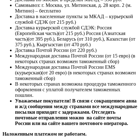
Самовывоз: г. Москва, ул. Митинская, д. 28 корп. 2 (м.
Митино) – бесплатно
Доставка в населенные пункты за МКАД – курьерской
службой СДЭК (от 215 руб.)
Доставка курьерской службой СДЭК: Россия
(Европейская часть)(от 215 руб.) Россия (Азиатская
часть)(от 395 руб.), Беларусь (от 310 руб.), Казахстан (от
375 руб.), Кыргызстан (от 470 руб.)
Доставка Почтой России (от 220 руб.)
Международная доставка Почтой России (от 15 евро) (в
некоторых странах возможен таможенный сбор)
Международная доставка Почтой России EMS
(курьерская)(от 20 евро) (в некоторых странах возможен
таможенный сбор)
В некоторых странах возможна процедура таможенного
оформления с уплатой получателем таможенных
пошлин.
Уважаемые покупатели! В связи с сокращением авиа
и ж/д сообщения между странами все международные
посылки приходят с задержками. Отследить
почтовые отправления можно на сайте почты
России или на сайте вашего почтового оператора.
Наложенным платежом не работаем.