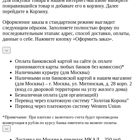
Для покупки товара в нашем интернет-магазине выберите
понравившийся товар и добавьте его в корзину. Далее
перейдите в Корзину.
Оформление заказа в стандартном режиме выглядит
следующим образом. Заполняете полностью форму по
последовательным этапам: адрес, способ доставки, оплаты,
данные о себе. Нажмите кнопку «Оформить заказ».
Оплата банковской картой на сайте (к оплате
принимаются карты любых банков без комиссии)*
Наличными курьеру (для Москвы)
Наличными или банковской картой в нашем магазине
(для Москвы) – г. Москва, ул. Митинская, д. 28 корп. 2
(вход со дворовой территории на углу жилого дома)
Безналичная оплата (для организаций)
Перевод через платежную систему “Золотая Корона”
Перевод через платежную систему Western Union
*Примечание: При платеже с валютного счета будет произведена
конвертация в рубли по курсу банка-эмитента на момент оплаты.
Доставка по Москве в пределах МКАД – 350 руб.