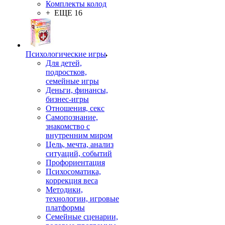
Комплекты колод
+ ЕЩЕ 16
Психологические игры
Для детей,
подростков,
семейные игры
Деньги, финансы,
бизнес-игры
Отношения, секс
Самопознание,
знакомство с
внутренним миром
Цель, мечта, анализ
ситуаций, событий
Профориентация
Психосоматика,
коррекция веса
Методики,
технологии, игровые
платформы
Семейные сценарии,