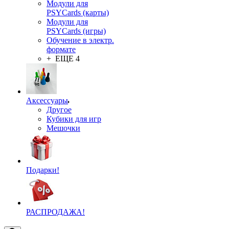
Модули для
PSYCards (карты)
Модули для
PSYCards (игры)
Обучение в электр.
формате
+ ЕЩЕ 4
Аксессуары
Другое
Кубики для игр
Мешочки
Подарки!
РАСПРОДАЖА!