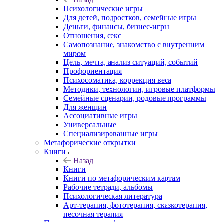
Психологические игры
Для детей, подростков, семейные игры
Деньги, финансы, бизнес-игры
Отношения, секс
Самопознание, знакомство с внутренним
миром
Цель, мечта, анализ ситуаций, событий
Профориентация
Психосоматика, коррекция веса
Методики, технологии, игровые платформы
Семейные сценарии, родовые программы
Для женщин
Ассоциативные игры
Универсальные
Специализированные игры
Метафорические открытки
Книги
Назад
Книги
Книги по метафорическим картам
Рабочие тетради, альбомы
Психологическая литература
Арт-терапия, фототерапия, сказкотерапия,
песочная терапия