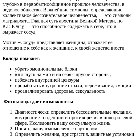
глубоко в первобытнообщинное прошлое человечества, в
родовое общество. Важнейшие символы, определяющие
коллективное бессознательное человечества, — это символы
матриархата. Главная суть архетипа Великой Матери, по
К.Г. Юнгу, — это способность содержать в себе, что и
выражает сосуд.
Мотив «Сосуд» представляет женщина, отражает ее
отношение к себе как к женщине, к своей женственности.
Колода поможет:
убрать эмоциональные блоки,
взглянуть на мир и на себя с другой стороны,
избежать внутренней цензуры
проработать внутренние страхи, переживания, эмоции
проанализировать здоровье, сексуальность.
Фотоколода дает возможность:
Диагностически определить бессознательные желания,
внутренние тенденции и противоречия в поло-ролевой
сфере. Исследовать вашу сексуальную жизнь.
Понять, вашу взаимосвязь с партнером.
Определить желания, пристрастия, защитные установки