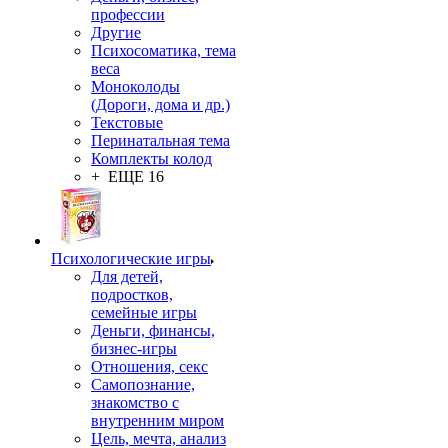
профессии
Другие
Психосоматика, тема
веса
Моноколоды
(Дороги, дома и др.)
Текстовые
Перинатальная тема
Комплекты колод
+ ЕЩЕ 16
Психологические игры
Для детей,
подростков,
семейные игры
Деньги, финансы,
бизнес-игры
Отношения, секс
Самопознание,
знакомство с
внутренним миром
Цель, мечта, анализ