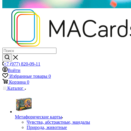
+7 (977) 820-09-11
Войти
Избранные товары
0
Корзина
0
Каталог
Mетафорические карты
Чувства, абстрактные, мандалы
Природа, животные