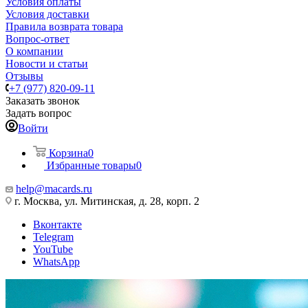
Условия оплаты
Условия доставки
Правила возврата товара
Вопрос-ответ
О компании
Новости и статьи
Отзывы
+7 (977) 820-09-11
Заказать звонок
Задать вопрос
Войти
Корзина
0
Избранные товары
0
help@macards.ru
г. Москва, ул. Митинская, д. 28, корп. 2
Вконтакте
Telegram
YouTube
WhatsApp