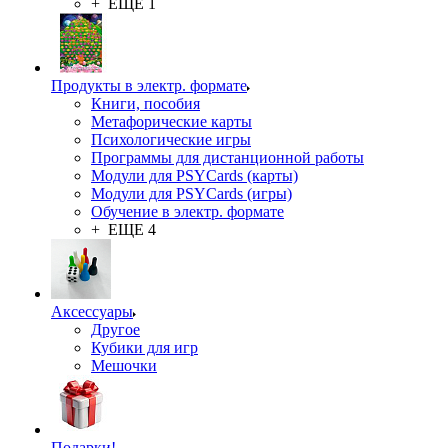
+ ЕЩЕ 1
Продукты в электр. формате
Книги, пособия
Метафорические карты
Психологические игры
Программы для дистанционной работы
Модули для PSYCards (карты)
Модули для PSYCards (игры)
Обучение в электр. формате
+ ЕЩЕ 4
Аксессуары
Другое
Кубики для игр
Мешочки
Подарки!