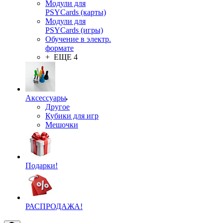
Модули для
PSYCards (карты)
Модули для
PSYCards (игры)
Обучение в электр.
формате
+ ЕЩЕ 4
Аксессуары
Другое
Кубики для игр
Мешочки
Подарки!
РАСПРОДАЖА!