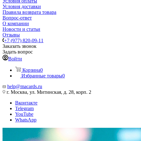
Условия оплаты
Условия доставки
Правила возврата товара
Вопрос-ответ
О компании
Новости и статьи
Отзывы
+7 (977) 820-09-11
Заказать звонок
Задать вопрос
Войти
Корзина
0
Избранные товары
0
help@macards.ru
г. Москва, ул. Митинская, д. 28, корп. 2
Вконтакте
Telegram
YouTube
WhatsApp