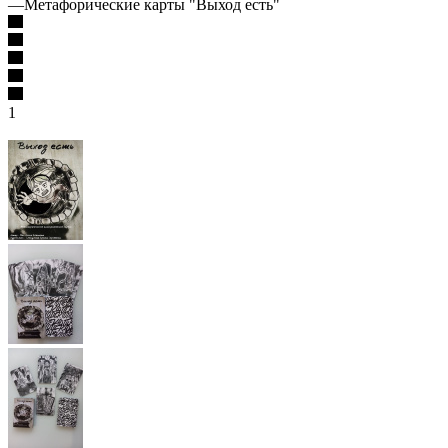
—
Метафорические карты "Выход есть"
1