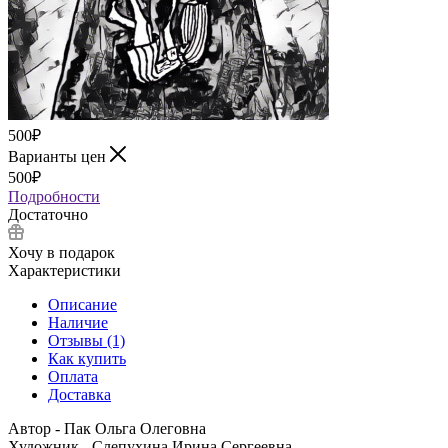
500
₽
Варианты цен
500
₽
Подробности
Достаточно
Хочу в подарок
Характеристики
Описание
Наличие
Отзывы (1)
Как купить
Оплата
Доставка
Автор - Пак Ольга Олеговна
Художник - Слепухина Ирина Сергеевна