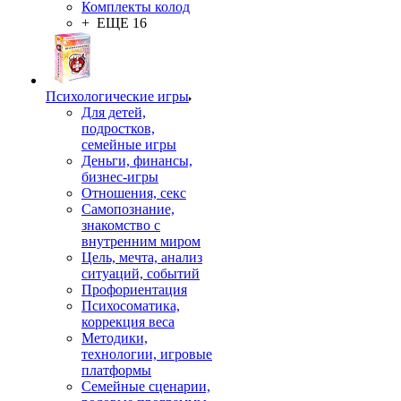
Комплекты колод
+ ЕЩЕ 16
Психологические игры
Для детей,
подростков,
семейные игры
Деньги, финансы,
бизнес-игры
Отношения, секс
Самопознание,
знакомство с
внутренним миром
Цель, мечта, анализ
ситуаций, событий
Профориентация
Психосоматика,
коррекция веса
Методики,
технологии, игровые
платформы
Семейные сценарии,