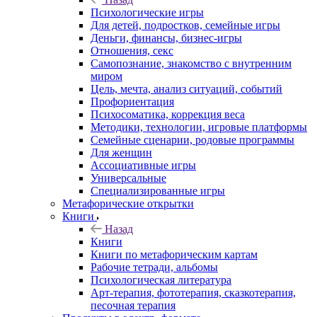
Психологические игры
Для детей, подростков, семейные игры
Деньги, финансы, бизнес-игры
Отношения, секс
Самопознание, знакомство с внутренним
миром
Цель, мечта, анализ ситуаций, событий
Профориентация
Психосоматика, коррекция веса
Методики, технологии, игровые платформы
Семейные сценарии, родовые программы
Для женщин
Ассоциативные игры
Универсальные
Специализированные игры
Метафорические открытки
Книги
Назад
Книги
Книги по метафорическим картам
Рабочие тетради, альбомы
Психологическая литература
Арт-терапия, фототерапия, сказкотерапия,
песочная терапия