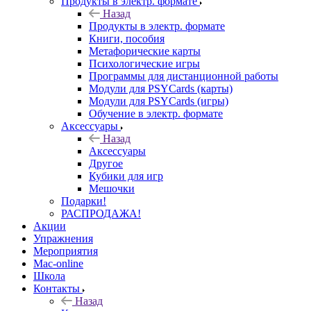
Продукты в электр. формате
Назад
Продукты в электр. формате
Книги, пособия
Метафорические карты
Психологические игры
Программы для дистанционной работы
Модули для PSYCards (карты)
Модули для PSYCards (игры)
Обучение в электр. формате
Аксессуары
Назад
Аксессуары
Другое
Кубики для игр
Мешочки
Подарки!
РАСПРОДАЖА!
Акции
Упражнения
Мероприятия
Mac-online
Школа
Контакты
Назад