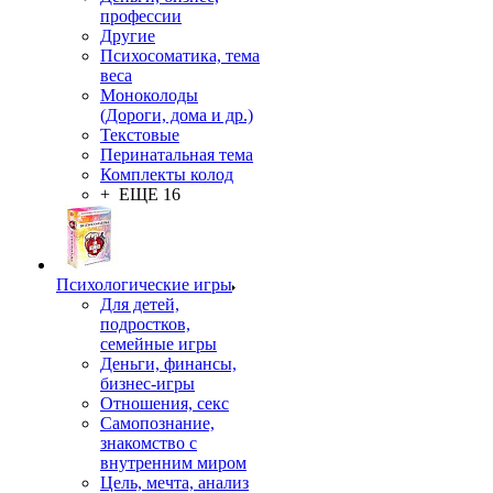
профессии
Другие
Психосоматика, тема
веса
Моноколоды
(Дороги, дома и др.)
Текстовые
Перинатальная тема
Комплекты колод
+ ЕЩЕ 16
Психологические игры
Для детей,
подростков,
семейные игры
Деньги, финансы,
бизнес-игры
Отношения, секс
Самопознание,
знакомство с
внутренним миром
Цель, мечта, анализ