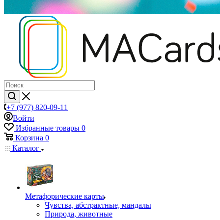
+7 (977) 820-09-11
Войти
Избранные товары
0
Корзина
0
Каталог
Mетафорические карты
Чувства, абстрактные, мандалы
Природа, животные