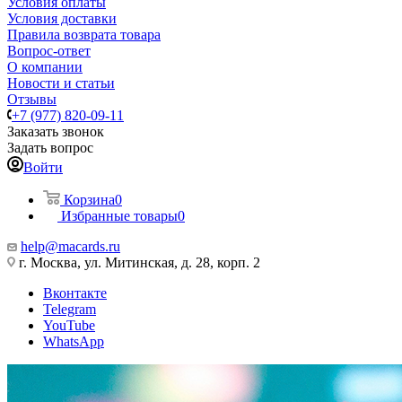
Условия оплаты
Условия доставки
Правила возврата товара
Вопрос-ответ
О компании
Новости и статьи
Отзывы
+7 (977) 820-09-11
Заказать звонок
Задать вопрос
Войти
Корзина
0
Избранные товары
0
help@macards.ru
г. Москва, ул. Митинская, д. 28, корп. 2
Вконтакте
Telegram
YouTube
WhatsApp