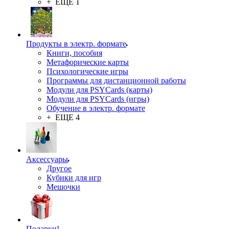
+ ЕЩЕ 1
Продукты в электр. формате
Книги, пособия
Метафорические карты
Психологические игры
Программы для дистанционной работы
Модули для PSYCards (карты)
Модули для PSYCards (игры)
Обучение в электр. формате
+ ЕЩЕ 4
Аксессуары
Другое
Кубики для игр
Мешочки
Подарки!