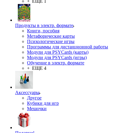
+ ЕЩЕ 1
Продукты в электр. формате
Книги, пособия
Метафорические карты
Психологические игры
Программы для дистанционной работы
Модули для PSYCards (карты)
Модули для PSYCards (игры)
Обучение в электр. формате
+ ЕЩЕ 4
Аксессуары
Другое
Кубики для игр
Мешочки
Подарки!