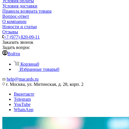
Условия оплаты
Условия доставки
Правила возврата товара
Вопрос-ответ
О компании
Новости и статьи
Отзывы
+7 (977) 820-09-11
Заказать звонок
Задать вопрос
Войти
Корзина
0
Избранные товары
0
help@macards.ru
г. Москва, ул. Митинская, д. 28, корп. 2
Вконтакте
Telegram
YouTube
WhatsApp