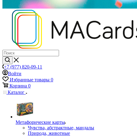
+7 (977) 820-09-11
Войти
Избранные товары
0
Корзина
0
Каталог
Mетафорические карты
Чувства, абстрактные, мандалы
Природа, животные