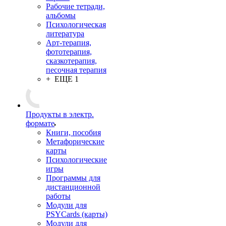
Рабочие тетради,
альбомы
Психологическая
литература
Арт-терапия,
фототерапия,
сказкотерапия,
песочная терапия
+ ЕЩЕ 1
Продукты в электр.
формате
Книги, пособия
Метафорические
карты
Психологические
игры
Программы для
дистанционной
работы
Модули для
PSYCards (карты)
Модули для