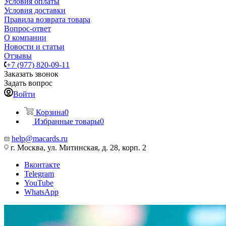
Условия оплаты
Условия доставки
Правила возврата товара
Вопрос-ответ
О компании
Новости и статьи
Отзывы
+7 (977) 820-09-11
Заказать звонок
Задать вопрос
Войти
Корзина
0
Избранные товары
0
help@macards.ru
г. Москва, ул. Митинская, д. 28, корп. 2
Вконтакте
Telegram
YouTube
WhatsApp