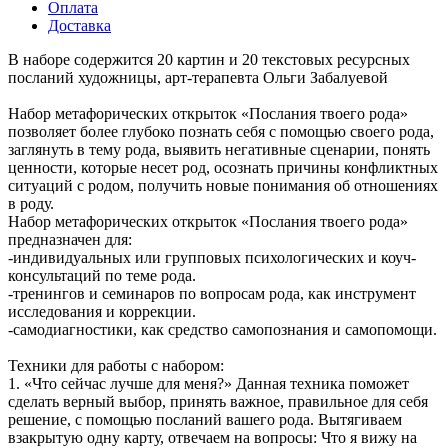
220
₽
Варианты цен
220
₽
Подробности
Много
Хочу в подарок
Характеристики
Описание
Наличие
Видео
Отзывы
Как купить
Оплата