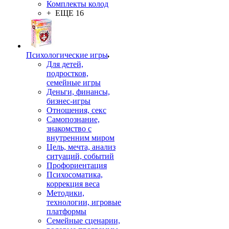
Комплекты колод
+ ЕЩЕ 16
Психологические игры
Для детей,
подростков,
семейные игры
Деньги, финансы,
бизнес-игры
Отношения, секс
Самопознание,
знакомство с
внутренним миром
Цель, мечта, анализ
ситуаций, событий
Профориентация
Психосоматика,
коррекция веса
Методики,
технологии, игровые
платформы
Семейные сценарии,