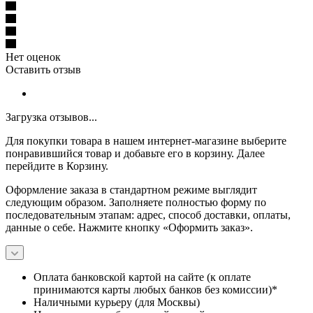
Каждая картина создана с душой и открытым сердцем для
женщин.
С любовью, Ольга Забалуева.
Отзывы