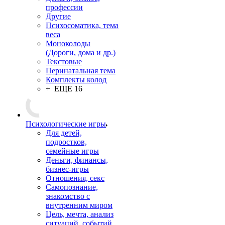
профессии
Другие
Психосоматика, тема
веса
Моноколоды
(Дороги, дома и др.)
Текстовые
Перинатальная тема
Комплекты колод
+ ЕЩЕ 16
Психологические игры
Для детей,
подростков,
семейные игры
Деньги, финансы,
бизнес-игры
Отношения, секс
Самопознание,
знакомство с
внутренним миром
Цель, мечта, анализ
ситуаций, событий