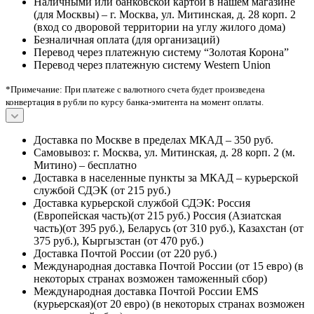
Нет оценок
Оставить отзыв
Загрузка отзывов...
Для покупки товара в нашем интернет-магазине выберите
понравившийся товар и добавьте его в корзину. Далее
перейдите в Корзину.
Оформление заказа в стандартном режиме выглядит
следующим образом. Заполняете полностью форму по
последовательным этапам: адрес, способ доставки, оплаты,
данные о себе. Нажмите кнопку «Оформить заказ».
Оплата банковской картой на сайте (к оплате
принимаются карты любых банков без комиссии)*
Наличными курьеру (для Москвы)
Наличными или банковской картой в нашем магазине