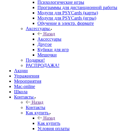
Психологические игры
Программы для дистанционной работы
Модули для PSYCards (карты)
Модули для PSYCards (игры)
Обучение в электр. формате
Аксессуары
Назад
Аксессуары
Другое
Кубики для игр
Мешочки
Подарки!
РАСПРОДАЖА!
Акции
Упражнения
Мероприятия
Mac-online
Школа
Контакты
Назад
Контакты
Как купить
Назад
Как купить
Условия оплаты