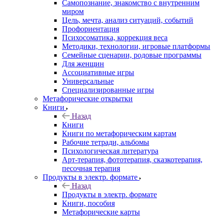
Самопознание, знакомство с внутренним
миром
Цель, мечта, анализ ситуаций, событий
Профориентация
Психосоматика, коррекция веса
Методики, технологии, игровые платформы
Семейные сценарии, родовые программы
Для женщин
Ассоциативные игры
Универсальные
Специализированные игры
Метафорические открытки
Книги
Назад
Книги
Книги по метафорическим картам
Рабочие тетради, альбомы
Психологическая литература
Арт-терапия, фототерапия, сказкотерапия,
песочная терапия
Продукты в электр. формате
Назад
Продукты в электр. формате
Книги, пособия
Метафорические карты