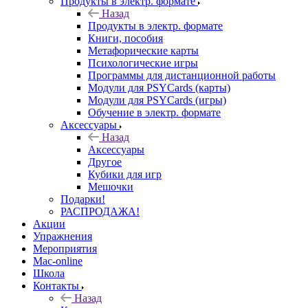
Продукты в электр. формате
Назад
Продукты в электр. формате
Книги, пособия
Метафорические карты
Психологические игры
Программы для дистанционной работы
Модули для PSYCards (карты)
Модули для PSYCards (игры)
Обучение в электр. формате
Аксессуары
Назад
Аксессуары
Другое
Кубики для игр
Мешочки
Подарки!
РАСПРОДАЖА!
Акции
Упражнения
Мероприятия
Mac-online
Школа
Контакты
Назад