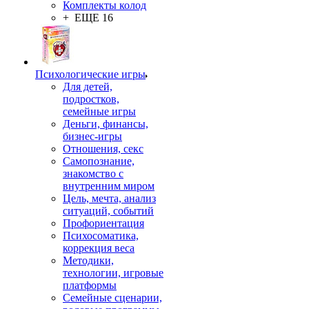
Комплекты колод
+ ЕЩЕ 16
Психологические игры
Для детей,
подростков,
семейные игры
Деньги, финансы,
бизнес-игры
Отношения, секс
Самопознание,
знакомство с
внутренним миром
Цель, мечта, анализ
ситуаций, событий
Профориентация
Психосоматика,
коррекция веса
Методики,
технологии, игровые
платформы
Семейные сценарии,