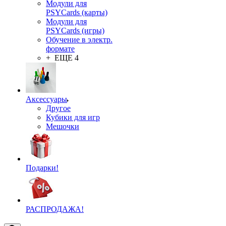
Модули для
PSYCards (карты)
Модули для
PSYCards (игры)
Обучение в электр.
формате
+ ЕЩЕ 4
Аксессуары
Другое
Кубики для игр
Мешочки
Подарки!
РАСПРОДАЖА!