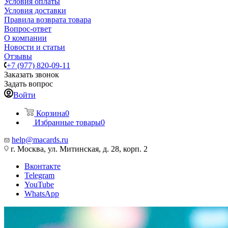
Условия оплаты
Условия доставки
Правила возврата товара
Вопрос-ответ
О компании
Новости и статьи
Отзывы
+7 (977) 820-09-11
Заказать звонок
Задать вопрос
Войти
Корзина
0
Избранные товары
0
help@macards.ru
г. Москва, ул. Митинская, д. 28, корп. 2
Вконтакте
Telegram
YouTube
WhatsApp