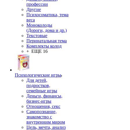
профессии
Другие
Психосоматика, тема
веса
Моноколоды
(Дороги, дома и др.)
Текстовые
Перинатальная тема
Комплекты колод
+ ЕЩЕ 16
Психологические игры
Для детей,
подростков,
семейные игры
Деньги, финансы,
бизнес-игры
Отношения, секс
Самопознание,
знакомство с
внутренним миром
Цель, мечта, анализ