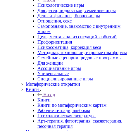
Психологические игры
Для детей, подростков, семейные игры
Деньги, финансы, бизнес-игры
Отношения, секс
Самопознание, знакомство с внутренним
миром
Цель, мечта, анализ ситуаций, событий
Профориентация
Психосоматика, коррекция веса
Методики, технологии, игровые платформы
Семейные сценарии, родовые программы
Для женщин
Ассоциативные игры
Универсальные
Специализированные игры
Метафорические открытки
Книги
Назад
Книги
Книги по метафорическим картам
Рабочие тетради, альбомы
Психологическая литература
Арт-терапия, фототерапия, сказкотерапия,
песочная терапия