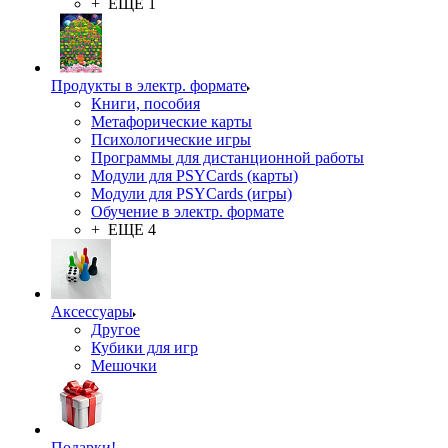
+ ЕЩЕ 1
Продукты в электр. формате
Книги, пособия
Метафорические карты
Психологические игры
Программы для дистанционной работы
Модули для PSYCards (карты)
Модули для PSYCards (игры)
Обучение в электр. формате
+ ЕЩЕ 4
Аксессуары
Другое
Кубики для игр
Мешочки
Подарки!