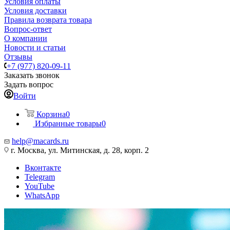
Условия оплаты
Условия доставки
Правила возврата товара
Вопрос-ответ
О компании
Новости и статьи
Отзывы
+7 (977) 820-09-11
Заказать звонок
Задать вопрос
Войти
Корзина
0
Избранные товары
0
help@macards.ru
г. Москва, ул. Митинская, д. 28, корп. 2
Вконтакте
Telegram
YouTube
WhatsApp