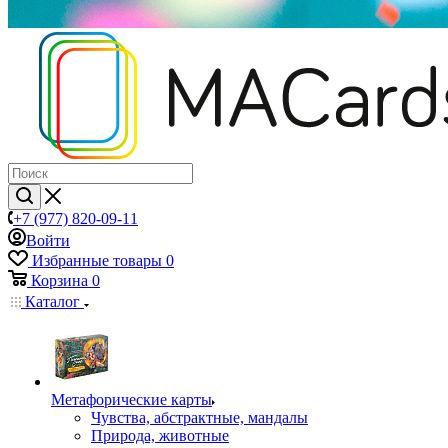
+7 (977) 820-09-11
Войти
Избранные товары
0
Корзина
0
Каталог
Mетафорические карты
Чувства, абстрактные, мандалы
Природа, животные