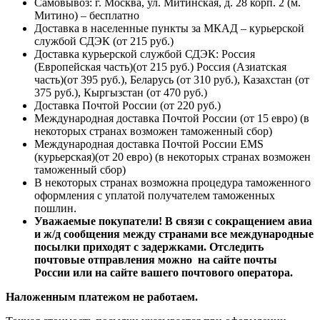
Самовывоз: г. Москва, ул. Митинская, д. 28 корп. 2 (м.
Митино) – бесплатно
Доставка в населенные пункты за МКАД – курьерской
службой СДЭК (от 215 руб.)
Доставка курьерской службой СДЭК: Россия
(Европейская часть)(от 215 руб.) Россия (Азиатская
часть)(от 395 руб.), Беларусь (от 310 руб.), Казахстан (от
375 руб.), Кыргызстан (от 470 руб.)
Доставка Почтой России (от 220 руб.)
Международная доставка Почтой России (от 15 евро) (в
некоторых странах возможен таможенный сбор)
Международная доставка Почтой России EMS
(курьерская)(от 20 евро) (в некоторых странах возможен
таможенный сбор)
В некоторых странах возможна процедура таможенного
оформления с уплатой получателем таможенных
пошлин.
Уважаемые покупатели! В связи с сокращением авиа
и ж/д сообщения между странами все международные
посылки приходят с задержками. Отследить
почтовые отправления можно на сайте почты
России или на сайте вашего почтового оператора.
Наложенным платежом не работаем.