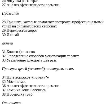
26.Лягушка на завтрак
27.Анализ эффективности времени
Призвание
28.Три шага, которые помогают построить профессиональный
успех на сильных своих сторонах
29.Перекресток дорог
30.Икигай
Деньги
31.Колесо финансов
32.Определение способов монетизации таланта
33.Увеличение доходов в два раза
Проверка целей (желаний) на актуальность
34.Пять вопросов «почему?»
35.Мое- не мое
36.Анализ эффективности времени
37.Техника Тони Роббинса
38.Прочистка труб
Отношения