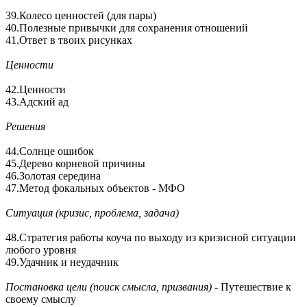
39.Колесо ценностей (для пары)
40.Полезные привычки для сохранения отношений
41.Ответ в твоих рисунках
Ценности
42.Ценности
43.Адский ад
Решения
44.Солнце ошибок
45.Дерево корневой причины
46.Золотая середина
47.Метод фокальных объектов - МФО
Ситуация (кризис, проблема, задача)
48.Стратегия работы коуча по выходу из кризисной ситуации
любого уровня
49.Удачник и неудачник
Постановка цели (поиск смысла, призвания)
- Путешествие к
своему смыслу