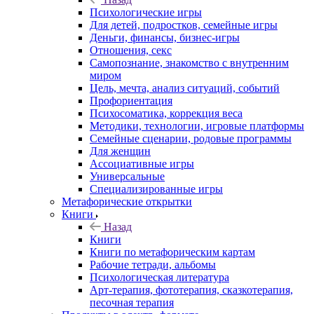
Психологические игры
Для детей, подростков, семейные игры
Деньги, финансы, бизнес-игры
Отношения, секс
Самопознание, знакомство с внутренним
миром
Цель, мечта, анализ ситуаций, событий
Профориентация
Психосоматика, коррекция веса
Методики, технологии, игровые платформы
Семейные сценарии, родовые программы
Для женщин
Ассоциативные игры
Универсальные
Специализированные игры
Метафорические открытки
Книги
Назад
Книги
Книги по метафорическим картам
Рабочие тетради, альбомы
Психологическая литература
Арт-терапия, фототерапия, сказкотерапия,
песочная терапия