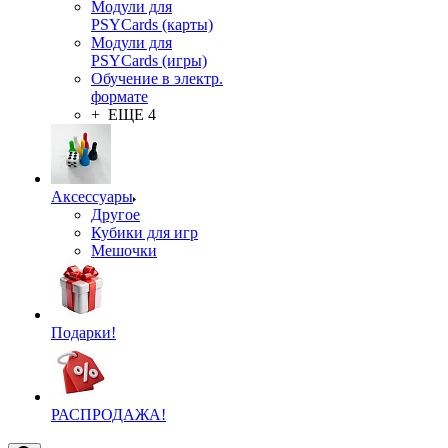
Модули для
PSYCards (карты)
Модули для
PSYCards (игры)
Обучение в электр.
формате
+ ЕЩЕ 4
Аксессуары
Другое
Кубики для игр
Мешочки
Подарки!
РАСПРОДАЖА!