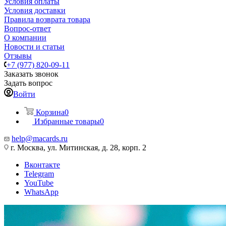
Условия оплаты
Условия доставки
Правила возврата товара
Вопрос-ответ
О компании
Новости и статьи
Отзывы
+7 (977) 820-09-11
Заказать звонок
Задать вопрос
Войти
Корзина
0
Избранные товары
0
help@macards.ru
г. Москва, ул. Митинская, д. 28, корп. 2
Вконтакте
Telegram
YouTube
WhatsApp