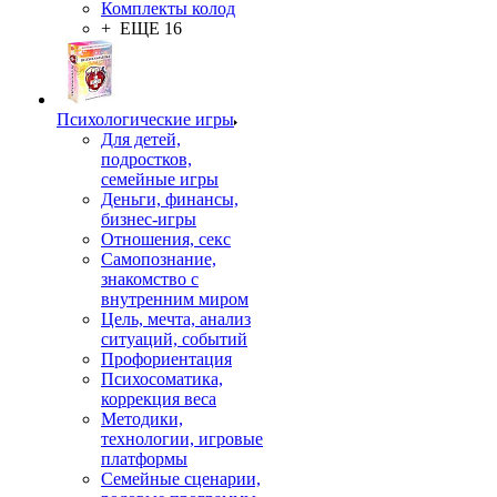
Комплекты колод
+ ЕЩЕ 16
Психологические игры
Для детей,
подростков,
семейные игры
Деньги, финансы,
бизнес-игры
Отношения, секс
Самопознание,
знакомство с
внутренним миром
Цель, мечта, анализ
ситуаций, событий
Профориентация
Психосоматика,
коррекция веса
Методики,
технологии, игровые
платформы
Семейные сценарии,