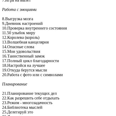
7.Игра на вылет
Работа с эмоциями
8.Выгрузка мозга
9.Дневник настроений
10.Проверка внутреннего состояния
11.50 улыбок миру
12.Королева (король)
13.Волшебная канцелярия
14.Опасные слова
15.Мои удовольствия
16.Таинственный замок
17.Полный цикл благодарности
18.Настройся на лучшее
19.Откуда берутся мысли
20.Работа с фото или с символами
Планирование
21.Планирование текущих дел
22.Как разрешить себе отдыхать
23.Режим - многозадачность
24.Библиотека мыслей
25.Делегируй это