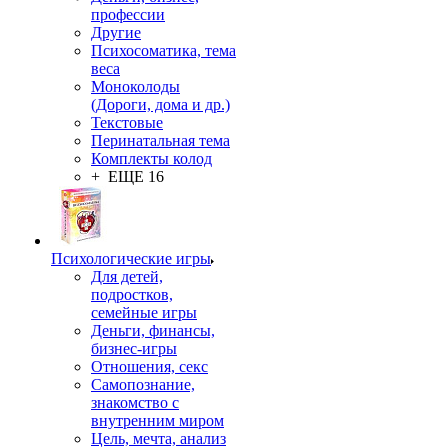
профессии
Другие
Психосоматика, тема
веса
Моноколоды
(Дороги, дома и др.)
Текстовые
Перинатальная тема
Комплекты колод
+ ЕЩЕ 16
Психологические игры
Для детей,
подростков,
семейные игры
Деньги, финансы,
бизнес-игры
Отношения, секс
Самопознание,
знакомство с
внутренним миром
Цель, мечта, анализ