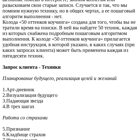
разыскиваем свои старые записи. Случается и так, что мы
помним нужную технику, но в общих чертах, а ее пошаговый
алгоритм выполнения - нет.
Колода «50 оттенков коучинга» создана для того, чтобы вы не
тратили время на поиски. В ней вы найдете 50 техник, каждая
из которых снабжена подробным пошаговым алгоритмом
выполнения. К колоде «50 оттенков коучинга» прилагается
удобная инструкция, в которой указано, в каких случаях (при
каких запросах клиента) может быть применена каждая из
пятидесяти техник.
Запрос клиента - Техники
Планирование будущего, реализация целей и желаний
1.Арт-дневник
2.Визуализация будущего
3.Падающая звезда
4.В трех шагах
Работа со страхами
5.Признание
6.Кладбище страхов