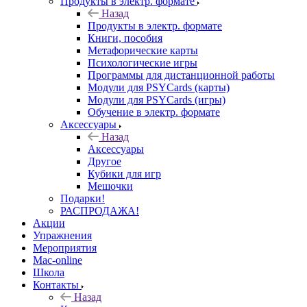
Продукты в электр. формате
Назад
Продукты в электр. формате
Книги, пособия
Метафорические карты
Психологические игры
Программы для дистанционной работы
Модули для PSYCards (карты)
Модули для PSYCards (игры)
Обучение в электр. формате
Аксессуары
Назад
Аксессуары
Другое
Кубики для игр
Мешочки
Подарки!
РАСПРОДАЖА!
Акции
Упражнения
Мероприятия
Mac-online
Школа
Контакты
Назад