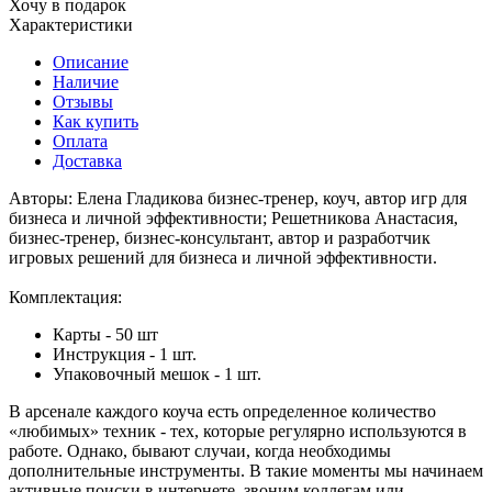
Хочу в подарок
Характеристики
Описание
Наличие
Отзывы
Как купить
Оплата
Доставка
Авторы: Елена Гладикова бизнес-тренер, коуч, автор игр для
бизнеса и личной эффективности; Решетникова Анастасия,
бизнес-тренер, бизнес-консультант, автор и разработчик
игровых решений для бизнеса и личной эффективности.
Комплектация:
Карты - 50 шт
Инструкция - 1 шт.
Упаковочный мешок - 1 шт.
В арсенале каждого коуча есть определенное количество
«любимых» техник - тех, которые регулярно используются в
работе. Однако, бывают случаи, когда необходимы
дополнительные инструменты. В такие моменты мы начинаем
активные поиски в интернете, звоним коллегам или