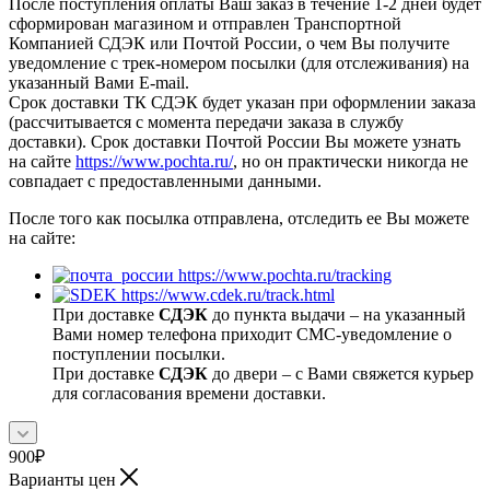
После поступления оплаты Ваш заказ в течение 1-2 дней будет
сформирован магазином и отправлен Транспортной
Компанией СДЭК или Почтой России, о чем Вы получите
уведомление с трек-номером посылки (для отслеживания) на
указанный Вами E-mail.
Срок доставки ТК СДЭК будет указан при оформлении заказа
(рассчитывается с момента передачи заказа в службу
доставки). Срок доставки Почтой России Вы можете узнать
на сайте
https://www.pochta.ru/
, но он практически никогда не
совпадает с предоставленными данными.
После того как посылка отправлена, отследить ее Вы можете
на сайте:
https://www.pochta.ru/tracking
https://www.cdek.ru/track.html
При доставке
СДЭК
до пункта выдачи – на указанный
Вами номер телефона приходит СМС-уведомление о
поступлении посылки.
При доставке
СДЭК
до двери – с Вами свяжется курьер
для согласования времени доставки.
900
₽
Варианты цен