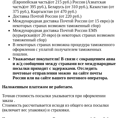
(Европейская часть)(от 215 руб.) Россия (Азиатская
часть)(от 395 руб.), Беларусь (от 310 руб.), Казахстан (от
375 руб.), Кыргызстан (от 470 руб.)
Доставка Почтой России (от 220 руб.)
Международная доставка Почтой России (от 15 евро) (в
некоторых странах возможен таможенный сбор)
Международная доставка Почтой России EMS
(курьерская)(от 20 евро) (в некоторых странах возможен
таможенный сбор)
В некоторых странах возможна процедура таможенного
оформления с уплатой получателем таможенных
пошлин.
Уважаемые покупатели! В связи с сокращением авиа
и ж/д сообщения между странами все международные
посылки приходят с задержками. Отследить
почтовые отправления можно на сайте почты
России или на сайте вашего почтового оператора.
Наложенным платежом не работаем.
Точная стоимость посылки указывается
при оформлении
заказа
.
Стоимость рассчитывается исходя из общего веса посылки
(включает вес упаковки) и страховки.