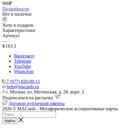
900
₽
Подробности
Нет в наличии
Хочу в подарок
Характеристики
Артикул
—
К163.3
Вконтакте
Telegram
YouTube
WhatsApp
+7 (977) 820-09-11
help@macards.ru
г. Москва, ул. Митинская, д. 28, корп. 2
Подписаться на рассылку
Договор публичной оферты
2026 © MACards - Метафорические ассоциативные карты
Найти