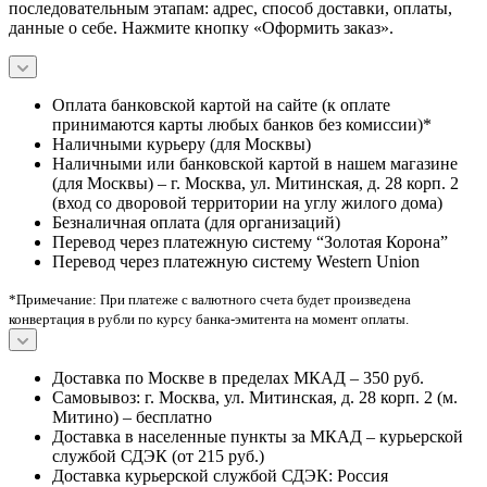
последовательным этапам: адрес, способ доставки, оплаты,
данные о себе. Нажмите кнопку «Оформить заказ».
Оплата банковской картой на сайте (к оплате
принимаются карты любых банков без комиссии)*
Наличными курьеру (для Москвы)
Наличными или банковской картой в нашем магазине
(для Москвы) – г. Москва, ул. Митинская, д. 28 корп. 2
(вход со дворовой территории на углу жилого дома)
Безналичная оплата (для организаций)
Перевод через платежную систему “Золотая Корона”
Перевод через платежную систему Western Union
*Примечание: При платеже с валютного счета будет произведена
конвертация в рубли по курсу банка-эмитента на момент оплаты.
Доставка по Москве в пределах МКАД – 350 руб.
Самовывоз: г. Москва, ул. Митинская, д. 28 корп. 2 (м.
Митино) – бесплатно
Доставка в населенные пункты за МКАД – курьерской
службой СДЭК (от 215 руб.)
Доставка курьерской службой СДЭК: Россия