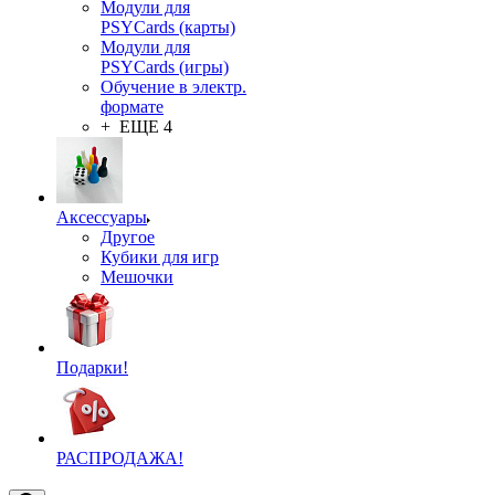
Модули для
PSYCards (карты)
Модули для
PSYCards (игры)
Обучение в электр.
формате
+ ЕЩЕ 4
Аксессуары
Другое
Кубики для игр
Мешочки
Подарки!
РАСПРОДАЖА!