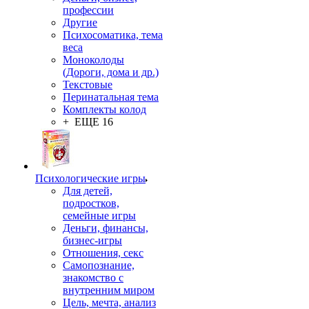
профессии
Другие
Психосоматика, тема
веса
Моноколоды
(Дороги, дома и др.)
Текстовые
Перинатальная тема
Комплекты колод
+ ЕЩЕ 16
Психологические игры
Для детей,
подростков,
семейные игры
Деньги, финансы,
бизнес-игры
Отношения, секс
Самопознание,
знакомство с
внутренним миром
Цель, мечта, анализ