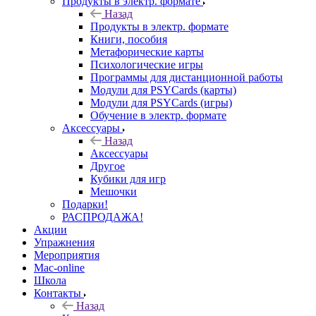
Продукты в электр. формате
Назад
Продукты в электр. формате
Книги, пособия
Метафорические карты
Психологические игры
Программы для дистанционной работы
Модули для PSYCards (карты)
Модули для PSYCards (игры)
Обучение в электр. формате
Аксессуары
Назад
Аксессуары
Другое
Кубики для игр
Мешочки
Подарки!
РАСПРОДАЖА!
Акции
Упражнения
Мероприятия
Mac-online
Школа
Контакты
Назад