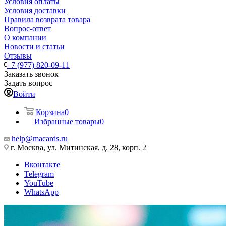
Условия оплаты
Условия доставки
Правила возврата товара
Вопрос-ответ
О компании
Новости и статьи
Отзывы
+7 (977) 820-09-11
Заказать звонок
Задать вопрос
Войти
Корзина
0
Избранные товары
0
help@macards.ru
г. Москва, ул. Митинская, д. 28, корп. 2
Вконтакте
Telegram
YouTube
WhatsApp