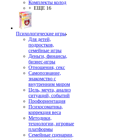
Комплекты колод
+ ЕЩЕ 16
Психологические игры
Для детей,
подростков,
семейные игры
Деньги, финансы,
бизнес-игры
Отношения, секс
Самопознание,
знакомство с
внутренним миром
Цель, мечта, анализ
ситуаций, событий
Профориентация
Психосоматика,
коррекция веса
Методики,
технологии, игровые
платформы
Семейные сценарии,