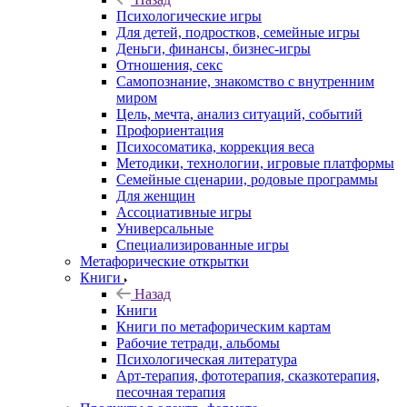
Психологические игры
Для детей, подростков, семейные игры
Деньги, финансы, бизнес-игры
Отношения, секс
Самопознание, знакомство с внутренним
миром
Цель, мечта, анализ ситуаций, событий
Профориентация
Психосоматика, коррекция веса
Методики, технологии, игровые платформы
Семейные сценарии, родовые программы
Для женщин
Ассоциативные игры
Универсальные
Специализированные игры
Метафорические открытки
Книги
Назад
Книги
Книги по метафорическим картам
Рабочие тетради, альбомы
Психологическая литература
Арт-терапия, фототерапия, сказкотерапия,
песочная терапия