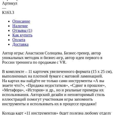
Артикул
—
К163.3
Описание
Наличие
Отзывы (1)
Как купить
Оплата
Доставка
Автор игры: Анастасия Солнцева. Бизнес-тренер, автор
уникальных методик и бизнес-игр, автор идеи первого в
России тренинга по продажам с VR.
В комплекте – 11 карточек увеличенного формата (15 х 25 см),
выполненных на плотной бумаге с матовой ламинацией.
На картах вы найдёте не только сами инструменты «А вы
знаете что?», «Продажа недостатков», «Сдвиг в прошлое»,
«Метафора», «История» и др., но и реальные примеры их
использования. Авторский дизайн и неповторимый стиль
иллюстраций помогут участникам игры запомнить
инструменты и использовать их в процессе продажи!
Колода карт «11 инструментов» будет полезна любому отделу