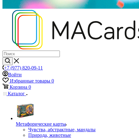
+7 (977) 820-09-11
Войти
Избранные товары
0
Корзина
0
Каталог
Mетафорические карты
Чувства, абстрактные, мандалы
Природа, животные