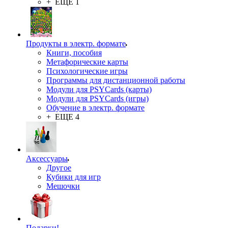
+ ЕЩЕ 1
Продукты в электр. формате
Книги, пособия
Метафорические карты
Психологические игры
Программы для дистанционной работы
Модули для PSYCards (карты)
Модули для PSYCards (игры)
Обучение в электр. формате
+ ЕЩЕ 4
Аксессуары
Другое
Кубики для игр
Мешочки
Подарки!