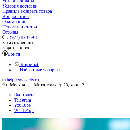
Условия оплаты
Условия доставки
Правила возврата товара
Вопрос-ответ
О компании
Новости и статьи
Отзывы
+7 (977) 820-09-11
Заказать звонок
Задать вопрос
Войти
Корзина
0
Избранные товары
0
help@macards.ru
г. Москва, ул. Митинская, д. 28, корп. 2
Вконтакте
Telegram
YouTube
WhatsApp