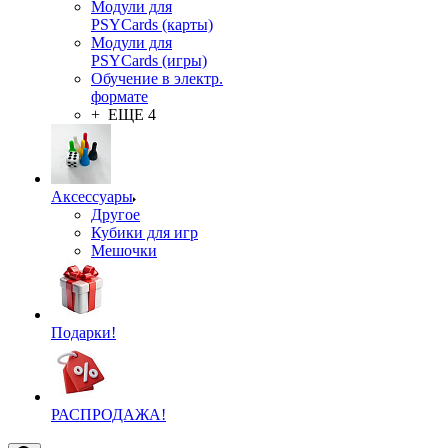
Модули для
PSYCards (карты)
Модули для
PSYCards (игры)
Обучение в электр.
формате
+ ЕЩЕ 4
Аксессуары
Другое
Кубики для игр
Мешочки
Подарки!
РАСПРОДАЖА!