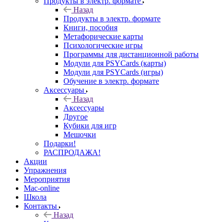
Продукты в электр. формате
Назад
Продукты в электр. формате
Книги, пособия
Метафорические карты
Психологические игры
Программы для дистанционной работы
Модули для PSYCards (карты)
Модули для PSYCards (игры)
Обучение в электр. формате
Аксессуары
Назад
Аксессуары
Другое
Кубики для игр
Мешочки
Подарки!
РАСПРОДАЖА!
Акции
Упражнения
Мероприятия
Mac-online
Школа
Контакты
Назад