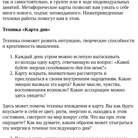
так и самостоятельно, в группе или в ходе индивидуальных
занятий. Метафорические карты позволят вам узнать о себе
много нового, подчас неожиданного. Нижеприведенные
техники работы помогут вам в этом.
Техника «Карта дня»
Техника поможет развить интуицию, творческие способности
и креативность мышления.
Каждый день утром можно вслепую вытаскивать
из колоды одну карту, отвечающую на вопрос:
«Какой
будет энергия сегодняшнего дня для меня?»
Карту вскрыть, внимательно рассмотреть и
прислушаться к своим внутренним ощущениям. Какие
эмоции вызвала эта карта? Какие мысли, чувства,
воспоминания возникли? Какие ассоциации можно
здесь увидеть?
Здесь может помочь техника вхождения в карту. Вы как будто
впускаете в себя ее цвет, ритм, энергию и, находясь в этом
состоянии, смотрите на мир вокруг себя. Что вы при этом
ощущаете? Как вы думаете, каким образом может отыграться
эта энергия в течение последующего дня?