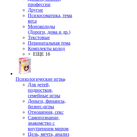
профессии
Другие
Психосоматика, тема
веса
Моноколоды
(Дороги, дома и др.)
Текстовые
Перинатальная тема
Комплекты колод
+ ЕЩЕ 16
Психологические игры
Для детей,
подростков,
семейные игры
Деньги, финансы,
бизнес-игры
Отношения, секс
Самопознание,
знакомство с
внутренним миром
Цель, мечта, анализ