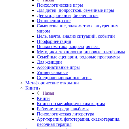
Психологические игры
Для детей, подростков, семейные игры
Деньги, финансы, бизнес-игры
Отношения, секс
Самопознание, знакомство с внутренним
миром
Цель, мечта, анализ ситуаций, событий
Профориентация
Психосоматика, коррекция веса
Методики, технологии, игровые платформы
Семейные сценарии, родовые программы
Для женщин
Ассоциативные игры
Универсальные
Специализированные игры
Метафорические открытки
Книги
Назад
Книги
Книги по метафорическим картам
Рабочие тетради, альбомы
Психологическая литература
Арт-терапия, фототерапия, сказкотерапия,
песочная терапия