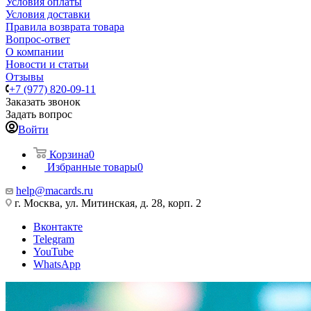
Условия оплаты
Условия доставки
Правила возврата товара
Вопрос-ответ
О компании
Новости и статьи
Отзывы
+7 (977) 820-09-11
Заказать звонок
Задать вопрос
Войти
Корзина
0
Избранные товары
0
help@macards.ru
г. Москва, ул. Митинская, д. 28, корп. 2
Вконтакте
Telegram
YouTube
WhatsApp