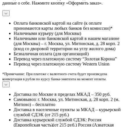
данные о себе. Нажмите кнопку «Оформить заказ».
Оплата банковской картой на сайте (к оплате
принимаются карты любых банков без комиссии)*
Наличными курьеру (для Москвы)
Наличными или банковской картой в нашем магазине
(для Москвы) – г. Москва, ул. Митинская, д. 28 корп. 2
(вход со дворовой территории на углу жилого дома)
Безналичная оплата (для организаций)
Перевод через платежную систему “Золотая Корона”
Перевод через платежную систему Western Union
*Примечание: При платеже с валютного счета будет произведена
конвертация в рубли по курсу банка-эмитента на момент оплаты.
Доставка по Москве в пределах МКАД – 350 руб.
Самовывоз: г. Москва, ул. Митинская, д. 28 корп. 2 (м.
Митино) – бесплатно
Доставка в населенные пункты за МКАД – курьерской
службой СДЭК (от 215 руб.)
Доставка курьерской службой СДЭК: Россия
(Европейская часть)(от 215 руб.) Россия (Азиатская