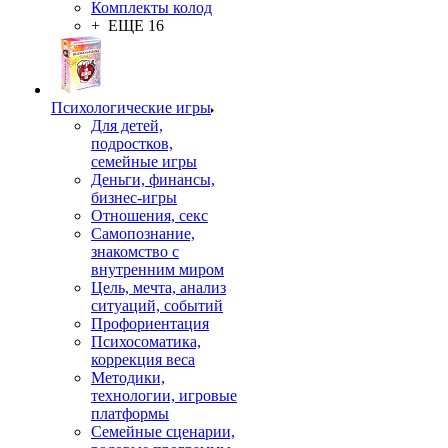
Комплекты колод
+ ЕЩЕ 16
Психологические игры
Для детей,
подростков,
семейные игры
Деньги, финансы,
бизнес-игры
Отношения, секс
Самопознание,
знакомство с
внутренним миром
Цель, мечта, анализ
ситуаций, событий
Профориентация
Психосоматика,
коррекция веса
Методики,
технологии, игровые
платформы
Семейные сценарии,