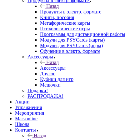
Продукты в электр. формате
Назад
Продукты в электр. формате
Книги, пособия
Метафорические карты
Психологические игры
Программы для дистанционной работы
Модули для PSYCards (карты)
Модули для PSYCards (игры)
Обучение в электр. формате
Аксессуары
Назад
Аксессуары
Другое
Кубики для игр
Мешочки
Подарки!
РАСПРОДАЖА!
Акции
Упражнения
Мероприятия
Mac-online
Школа
Контакты
Назад