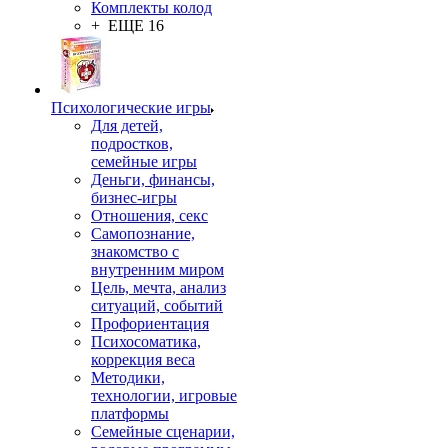
Комплекты колод
+ ЕЩЕ 16
Психологические игры
Для детей,
подростков,
семейные игры
Деньги, финансы,
бизнес-игры
Отношения, секс
Самопознание,
знакомство с
внутренним миром
Цель, мечта, анализ
ситуаций, событий
Профориентация
Психосоматика,
коррекция веса
Методики,
технологии, игровые
платформы
Семейные сценарии,