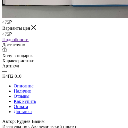
475
₽
Варианты цен
475
₽
Подробности
Достаточно
Хочу в подарок
Характеристики
Артикул
—
К4П2.010
Описание
Наличие
Отзывы
Как купить
Оплата
Доставка
Автор: Руднев Вадим
Издательство: Академический проект