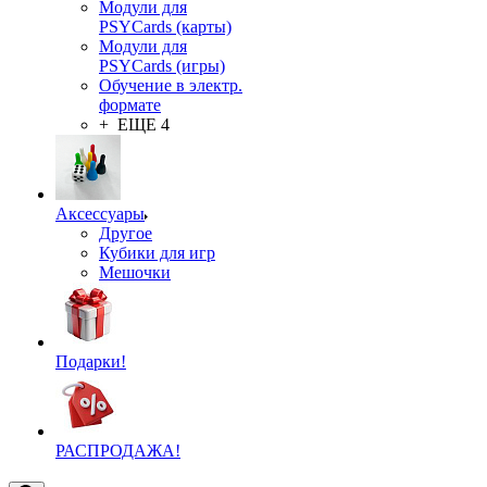
Модули для
PSYCards (карты)
Модули для
PSYCards (игры)
Обучение в электр.
формате
+ ЕЩЕ 4
Аксессуары
Другое
Кубики для игр
Мешочки
Подарки!
РАСПРОДАЖА!