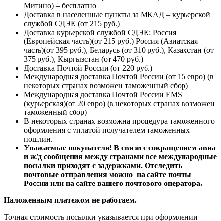
Митино) – бесплатно
Доставка в населенные пункты за МКАД – курьерской
службой СДЭК (от 215 руб.)
Доставка курьерской службой СДЭК: Россия
(Европейская часть)(от 215 руб.) Россия (Азиатская
часть)(от 395 руб.), Беларусь (от 310 руб.), Казахстан (от
375 руб.), Кыргызстан (от 470 руб.)
Доставка Почтой России (от 220 руб.)
Международная доставка Почтой России (от 15 евро) (в
некоторых странах возможен таможенный сбор)
Международная доставка Почтой России EMS
(курьерская)(от 20 евро) (в некоторых странах возможен
таможенный сбор)
В некоторых странах возможна процедура таможенного
оформления с уплатой получателем таможенных
пошлин.
Уважаемые покупатели! В связи с сокращением авиа
и ж/д сообщения между странами все международные
посылки приходят с задержками. Отследить
почтовые отправления можно на сайте почты
России или на сайте вашего почтового оператора.
Наложенным платежом не работаем.
Точная стоимость посылки указывается
при оформлении