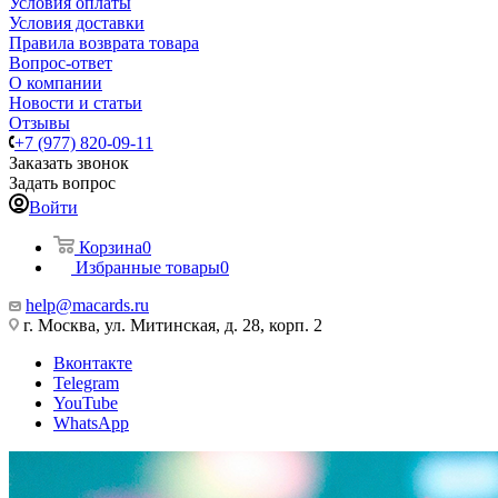
Условия оплаты
Условия доставки
Правила возврата товара
Вопрос-ответ
О компании
Новости и статьи
Отзывы
+7 (977) 820-09-11
Заказать звонок
Задать вопрос
Войти
Корзина
0
Избранные товары
0
help@macards.ru
г. Москва, ул. Митинская, д. 28, корп. 2
Вконтакте
Telegram
YouTube
WhatsApp