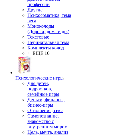
профессии
Другие
Психосоматика, тема
веса
Моноколоды
(Дороги, дома и др.)
Текстовые
Перинатальная тема
Комплекты колод
+ ЕЩЕ 16
Психологические игры
Для детей,
подростков,
семейные игры
Деньги, финансы,
бизнес-игры
Отношения, секс
Самопознание,
знакомство с
внутренним миром
Цель, мечта, анализ