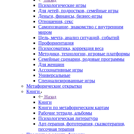
Психологические игры
Для детей, подростков, семейные игры
Деньги, финансы, бизнес-игры
Отношения, секс
Самопознание, знакомство с внутренним
миром
Цель, мечта, анализ ситуаций, событий
Профориентация
Психосоматика, коррекция веса
Методики, технологии, игровые платформы
Семейные сценарии, родовые программы
Для женщин
Ассоциативные игры
Универсальные
Специализированные игры
Метафорические открытки
Книги
Назад
Книги
Книги по метафорическим картам
Рабочие тетради, альбомы
Психологическая литература
Арт-терапия, фототерапия, сказкотерапия,
песочная терапия