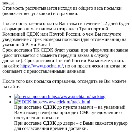
заказа
.
Стоимость рассчитывается исходя из общего веса посылки
(включает вес упаковки) и страховки.
После поступления оплаты Ваш заказ в течение 1-2 дней будет
сформирован магазином и отправлен Транспортной
Компанией СДЭК или Почтой России, о чем Вы получите
уведомление с трек-номером посылки (для отслеживания) на
указанный Вами E-mail.
Срок доставки ТК СДЭК будет указан при оформлении заказа
(рассчитывается с момента передачи заказа в службу
доставки). Срок доставки Почтой России Вы можете узнать
на сайте
https://www.pochta.ru/
, но он практически никогда не
совпадает с предоставленными данными.
После того как посылка отправлена, отследить ее Вы можете
на сайте:
https://www.pochta.ru/tracking
https://www.cdek.ru/track.html
При доставке
СДЭК
до пункта выдачи – на указанный
Вами номер телефона приходит СМС-уведомление о
поступлении посылки.
При доставке
СДЭК
до двери – с Вами свяжется курьер
для согласования времени доставки.