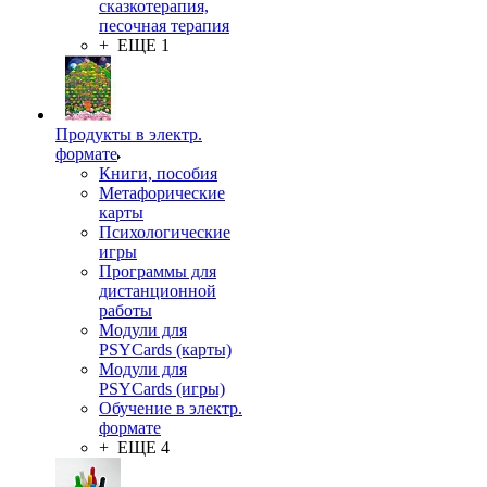
сказкотерапия,
песочная терапия
+ ЕЩЕ 1
Продукты в электр.
формате
Книги, пособия
Метафорические
карты
Психологические
игры
Программы для
дистанционной
работы
Модули для
PSYCards (карты)
Модули для
PSYCards (игры)
Обучение в электр.
формате
+ ЕЩЕ 4