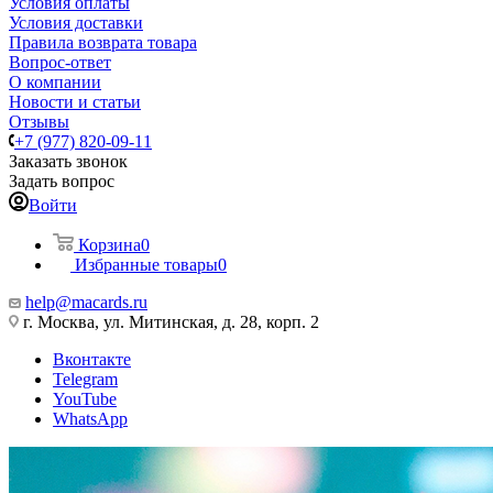
Условия оплаты
Условия доставки
Правила возврата товара
Вопрос-ответ
О компании
Новости и статьи
Отзывы
+7 (977) 820-09-11
Заказать звонок
Задать вопрос
Войти
Корзина
0
Избранные товары
0
help@macards.ru
г. Москва, ул. Митинская, д. 28, корп. 2
Вконтакте
Telegram
YouTube
WhatsApp