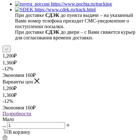
https://www.pochta.ru/tracking
https://www.cdek.ru/track.html
При доставке
СДЭК
до пункта выдачи – на указанный
Вами номер телефона приходит СМС-уведомление о
поступлении посылки.
При доставке
СДЭК
до двери – с Вами свяжется курьер
для согласования времени доставки.
1,200
₽
1,360
₽
-
12
%
Экономия
160
₽
Варианты цен
1,200
₽
1,360
₽
-
12
%
Экономия
160
₽
Подробности
Мало
В корзину