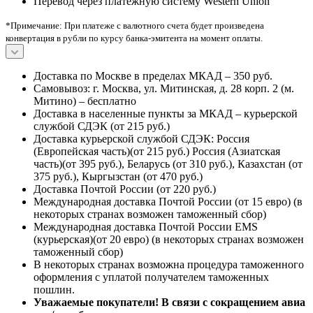
Перевод через платежную систему Western Union
*Примечание: При платеже с валютного счета будет произведена
конвертация в рубли по курсу банка-эмитента на момент оплаты.
Доставка по Москве в пределах МКАД – 350 руб.
Самовывоз: г. Москва, ул. Митинская, д. 28 корп. 2 (м.
Митино) – бесплатно
Доставка в населенные пункты за МКАД – курьерской
службой СДЭК (от 215 руб.)
Доставка курьерской службой СДЭК: Россия
(Европейская часть)(от 215 руб.) Россия (Азиатская
часть)(от 395 руб.), Беларусь (от 310 руб.), Казахстан (от
375 руб.), Кыргызстан (от 470 руб.)
Доставка Почтой России (от 220 руб.)
Международная доставка Почтой России (от 15 евро) (в
некоторых странах возможен таможенный сбор)
Международная доставка Почтой России EMS
(курьерская)(от 20 евро) (в некоторых странах возможен
таможенный сбор)
В некоторых странах возможна процедура таможенного
оформления с уплатой получателем таможенных
пошлин.
Уважаемые покупатели! В связи с сокращением авиа