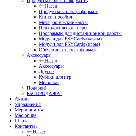
Продукты в электр. формате
Назад
Продукты в электр. формате
Книги, пособия
Метафорические карты
Психологические игры
Программы для дистанционной работы
Модули для PSYCards (карты)
Модули для PSYCards (игры)
Обучение в электр. формате
Аксессуары
Назад
Аксессуары
Другое
Кубики для игр
Мешочки
Подарки!
РАСПРОДАЖА!
Акции
Упражнения
Мероприятия
Mac-online
Школа
Контакты
Назад