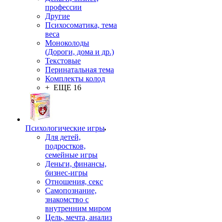
профессии
Другие
Психосоматика, тема
веса
Моноколоды
(Дороги, дома и др.)
Текстовые
Перинатальная тема
Комплекты колод
+ ЕЩЕ 16
Психологические игры
Для детей,
подростков,
семейные игры
Деньги, финансы,
бизнес-игры
Отношения, секс
Самопознание,
знакомство с
внутренним миром
Цель, мечта, анализ