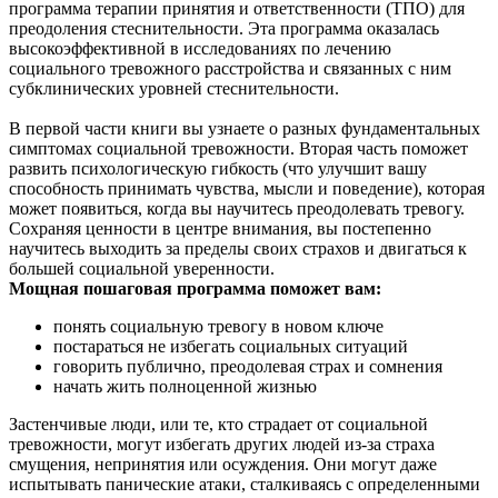
программа терапии принятия и ответственности (ТПО) для
преодоления стеснительности. Эта программа оказалась
высокоэффективной в исследованиях по лечению
социального тревожного расстройства и связанных с ним
субклинических уровней стеснительности.
В первой части книги вы узнаете о разных фундаментальных
симптомах социальной тревожности. Вторая часть поможет
развить психологическую гибкость (что улучшит вашу
способность принимать чувства, мысли и поведение), которая
может появиться, когда вы научитесь преодолевать тревогу.
Сохраняя ценности в центре внимания, вы постепенно
научитесь выходить за пределы своих страхов и двигаться к
большей социальной уверенности.
Мощная пошаговая программа поможет вам:
понять социальную тревогу в новом ключе
постараться не избегать социальных ситуаций
говорить публично, преодолевая страх и сомнения
начать жить полноценной жизнью
Застенчивые люди, или те, кто страдает от социальной
тревожности, могут избегать других людей из-за страха
смущения, непринятия или осуждения. Они могут даже
испытывать панические атаки, сталкиваясь с определенными