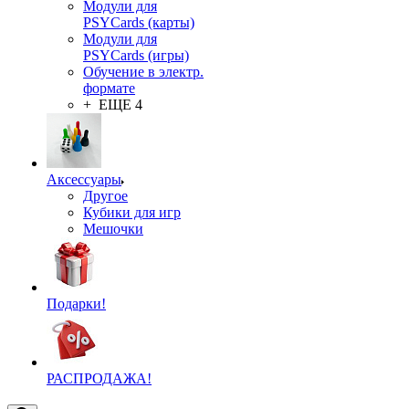
Модули для
PSYCards (карты)
Модули для
PSYCards (игры)
Обучение в электр.
формате
+ ЕЩЕ 4
Аксессуары
Другое
Кубики для игр
Мешочки
Подарки!
РАСПРОДАЖА!