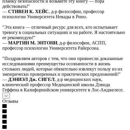
планку безопасности и возьмите эту книгу — пора
действовать!"
—
СТИВЕН К. ХЕЙС
, д-р философии, профессор
психологии Университета Невады в Рино.
"Эта книга — отличный ресурс для всех, кто испытывает
тревогу в социальных ситуациях и на работе. Я настоятельно
ее рекомендую!"
—
МАРТИН М. ЭНТОНИ
, д-р философии, АСПП,
профессор психологии Университета Райерсона.
"Поздравляем авторов с тем, что они привнесли доказанные
исследованиями преимущества осознанности в жизнь
стольких людей, которые обязательно извлекут пользу из их
эмпирически проверенных и практических предложений!"
—
ДЭНИЭЛ Дж. СИГЕЛ
, д-р медицинских наук,
клинический профессор Медицинской школы Дэвида
Геффена в Калифорнийском университете в Лос-Анджелесе.
Отзывы