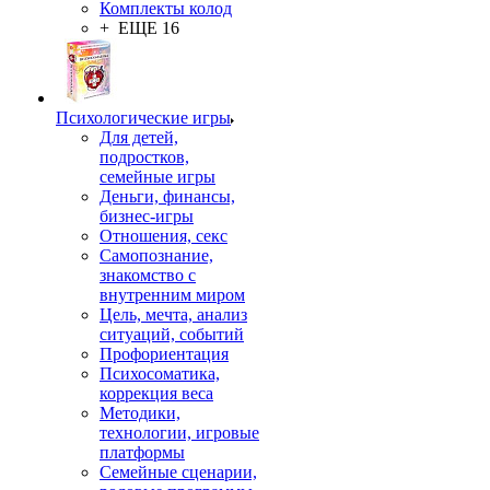
Комплекты колод
+ ЕЩЕ 16
Психологические игры
Для детей,
подростков,
семейные игры
Деньги, финансы,
бизнес-игры
Отношения, секс
Самопознание,
знакомство с
внутренним миром
Цель, мечта, анализ
ситуаций, событий
Профориентация
Психосоматика,
коррекция веса
Методики,
технологии, игровые
платформы
Семейные сценарии,