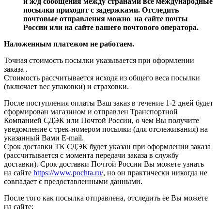
и ж/д сообщения между странами все международные
посылки приходят с задержками. Отследить
почтовые отправления можно на сайте почты
России или на сайте вашего почтового оператора.
Наложенным платежом не работаем.
Точная стоимость посылки указывается
при оформлении
заказа
.
Стоимость рассчитывается исходя из общего веса посылки
(включает вес упаковки) и страховки.
После поступления оплаты Ваш заказ в течение 1-2 дней будет
сформирован магазином и отправлен Транспортной
Компанией СДЭК или Почтой России, о чем Вы получите
уведомление с трек-номером посылки (для отслеживания) на
указанный Вами E-mail.
Срок доставки ТК СДЭК будет указан при оформлении заказа
(рассчитывается с момента передачи заказа в службу
доставки). Срок доставки Почтой России Вы можете узнать
на сайте
https://www.pochta.ru/
, но он практически никогда не
совпадает с предоставленными данными.
После того как посылка отправлена, отследить ее Вы можете
на сайте: