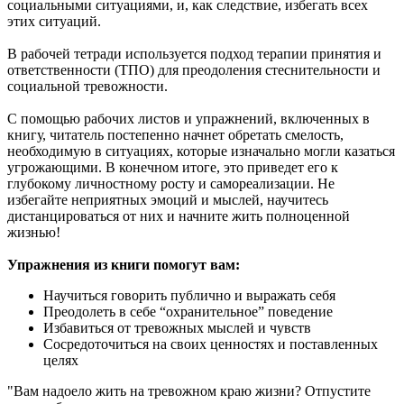
социальными ситуациями, и, как следствие, избегать всех
этих ситуаций.
В рабочей тетради используется подход терапии принятия и
ответственности (ТПО) для преодоления стеснительности и
социальной тревожности.
С помощью рабочих листов и упражнений, включенных в
книгу, читатель постепенно начнет обретать смелость,
необходимую в ситуациях, которые изначально могли казаться
угрожающими. В конечном итоге, это приведет его к
глубокому личностному росту и самореализации. Не
избегайте неприятных эмоций и мыслей, научитесь
дистанцироваться от них и начните жить полноценной
жизнью!
Упражнения из книги помогут вам:
Научиться говорить публично и выражать себя
Преодолеть в себе “охранительное” поведение
Избавиться от тревожных мыслей и чувств
Сосредоточиться на своих ценностях и поставленных
целях
"Вам надоело жить на тревожном краю жизни? Отпустите