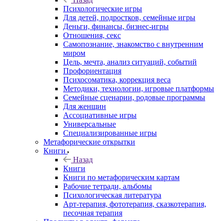
Психологические игры
Для детей, подростков, семейные игры
Деньги, финансы, бизнес-игры
Отношения, секс
Самопознание, знакомство с внутренним
миром
Цель, мечта, анализ ситуаций, событий
Профориентация
Психосоматика, коррекция веса
Методики, технологии, игровые платформы
Семейные сценарии, родовые программы
Для женщин
Ассоциативные игры
Универсальные
Специализированные игры
Метафорические открытки
Книги
Назад
Книги
Книги по метафорическим картам
Рабочие тетради, альбомы
Психологическая литература
Арт-терапия, фототерапия, сказкотерапия,
песочная терапия