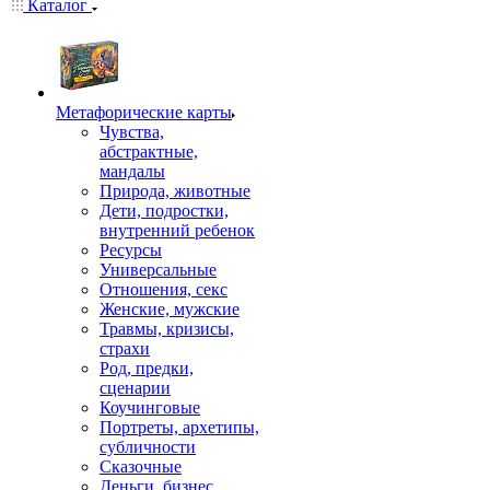
Каталог
Mетафорические карты
Чувства,
абстрактные,
мандалы
Природа, животные
Дети, подростки,
внутренний ребенок
Ресурсы
Универсальные
Отношения, секс
Женские, мужские
Травмы, кризисы,
страхи
Род, предки,
сценарии
Коучинговые
Портреты, архетипы,
субличности
Сказочные
Деньги, бизнес,