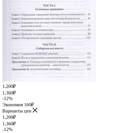
1,200
₽
1,360
₽
-
12
%
Экономия
160
₽
Варианты цен
1,200
₽
1,360
₽
-
12
%