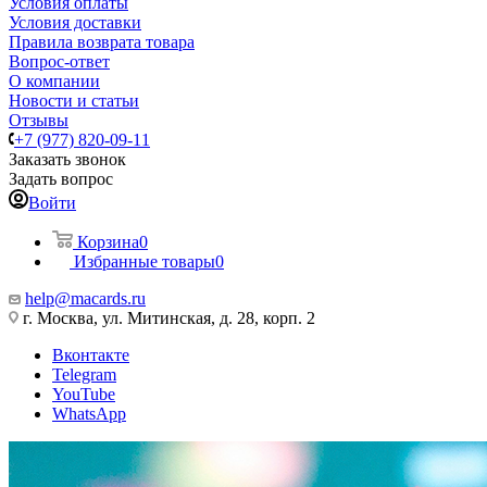
Условия оплаты
Условия доставки
Правила возврата товара
Вопрос-ответ
О компании
Новости и статьи
Отзывы
+7 (977) 820-09-11
Заказать звонок
Задать вопрос
Войти
Корзина
0
Избранные товары
0
help@macards.ru
г. Москва, ул. Митинская, д. 28, корп. 2
Вконтакте
Telegram
YouTube
WhatsApp