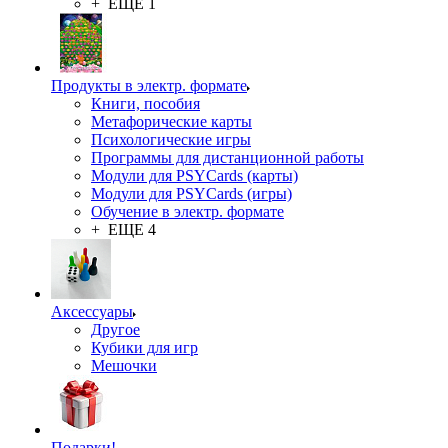
+ ЕЩЕ 1
Продукты в электр. формате
Книги, пособия
Метафорические карты
Психологические игры
Программы для дистанционной работы
Модули для PSYCards (карты)
Модули для PSYCards (игры)
Обучение в электр. формате
+ ЕЩЕ 4
Аксессуары
Другое
Кубики для игр
Мешочки
Подарки!