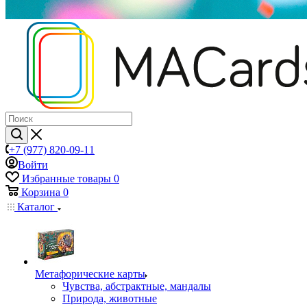
+7 (977) 820-09-11
Войти
Избранные товары
0
Корзина
0
Каталог
Mетафорические карты
Чувства, абстрактные, мандалы
Природа, животные