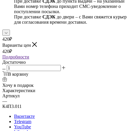
При доставке
СДЭК
до пункта выдачи – на указанный
Вами номер телефона приходит СМС-уведомление о
поступлении посылки.
При доставке
СДЭК
до двери – с Вами свяжется курьер
для согласования времени доставки.
420
₽
Варианты цен
420
₽
Подробности
Достаточно
В корзину
Хочу в подарок
Характеристики
Артикул
—
К4П3.011
Вконтакте
Telegram
YouTube