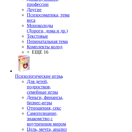
профессии
Другие
Психосоматика, тема
веса
Моноколоды
(Дороги, дома и др.)
Текстовые
Перинатальная тема
Комплекты колод
+ ЕЩЕ 16
Психологические игры
Для детей,
подростков,
семейные игры
Деньги, финансы,
бизнес-игры
Отношения, секс
Самопознание,
знакомство с
внутренним миром
Цель, мечта, анализ