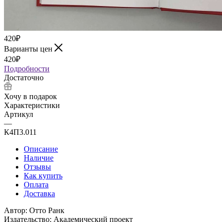
420
₽
Варианты цен
420
₽
Подробности
Достаточно
Хочу в подарок
Характеристики
Артикул
—
К4П3.011
Описание
Наличие
Отзывы
Как купить
Оплата
Доставка
Автор: Отто Ранк
Издательство: Академический проект