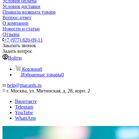
Условия оплаты
Условия доставки
Правила возврата товара
Вопрос-ответ
О компании
Новости и статьи
Отзывы
+7 (977) 820-09-11
Заказать звонок
Задать вопрос
Войти
Корзина
0
Избранные товары
0
help@macards.ru
г. Москва, ул. Митинская, д. 28, корп. 2
Вконтакте
Telegram
YouTube
WhatsApp