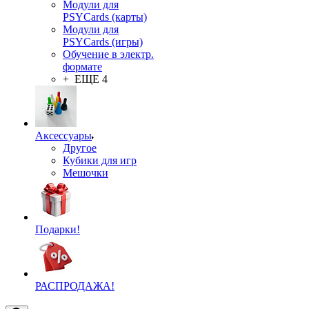
Модули для
PSYCards (карты)
Модули для
PSYCards (игры)
Обучение в электр.
формате
+ ЕЩЕ 4
Аксессуары
Другое
Кубики для игр
Мешочки
Подарки!
РАСПРОДАЖА!