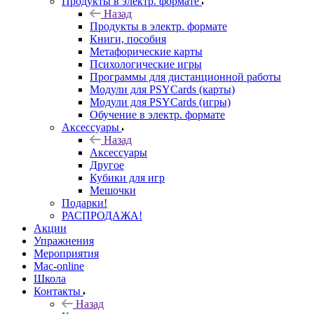
Продукты в электр. формате
Назад
Продукты в электр. формате
Книги, пособия
Метафорические карты
Психологические игры
Программы для дистанционной работы
Модули для PSYCards (карты)
Модули для PSYCards (игры)
Обучение в электр. формате
Аксессуары
Назад
Аксессуары
Другое
Кубики для игр
Мешочки
Подарки!
РАСПРОДАЖА!
Акции
Упражнения
Мероприятия
Mac-online
Школа
Контакты
Назад