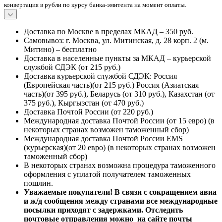
конвертация в рубли по курсу банка-эмитента на момент оплаты.
Доставка по Москве в пределах МКАД – 350 руб.
Самовывоз: г. Москва, ул. Митинская, д. 28 корп. 2 (м.
Митино) – бесплатно
Доставка в населенные пункты за МКАД – курьерской
службой СДЭК (от 215 руб.)
Доставка курьерской службой СДЭК: Россия
(Европейская часть)(от 215 руб.) Россия (Азиатская
часть)(от 395 руб.), Беларусь (от 310 руб.), Казахстан (от
375 руб.), Кыргызстан (от 470 руб.)
Доставка Почтой России (от 220 руб.)
Международная доставка Почтой России (от 15 евро) (в
некоторых странах возможен таможенный сбор)
Международная доставка Почтой России EMS
(курьерская)(от 20 евро) (в некоторых странах возможен
таможенный сбор)
В некоторых странах возможна процедура таможенного
оформления с уплатой получателем таможенных
пошлин.
Уважаемые покупатели! В связи с сокращением авиа
и ж/д сообщения между странами все международные
посылки приходят с задержками. Отследить
почтовые отправления можно на сайте почты