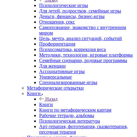
Психологические игры
Для детей, подростков, семейные игры
Деньги, финансы, бизнес-игры
Отношения, секс
Самопознание, знакомство с внутренним
миром
Цель, мечта, анализ ситуаций, событий
Профориентация
Психосоматика, коррекция веса
Методики, технологии, игровые платформы
Семейные сценарии, родовые программы
Для женщин
Ассоциативные игры
Универсальные
Специализированные игры
Метафорические открытки
Книги
Назад
Книги
Книги по метафорическим картам
Рабочие тетради, альбомы
Психологическая литература
Арт-терапия, фототерапия, сказкотерапия,
песочная терапия