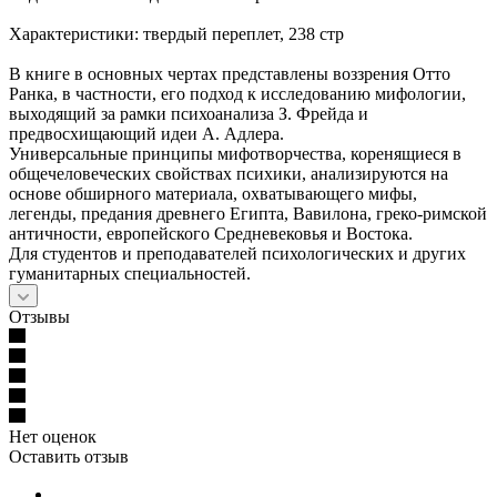
Характеристики: твердый переплет, 238 стр
В книге в основных чертах представлены воззрения Отто
Ранка, в частности, его подход к исследованию мифологии,
выходящий за рамки психоанализа З. Фрейда и
предвосхищающий идеи А. Адлера.
Универсальные принципы мифотворчества, коренящиеся в
общечеловеческих свойствах психики, анализируются на
основе обширного материала, охватывающего мифы,
легенды, предания древнего Египта, Вавилона, греко-римской
античности, европейского Средневековья и Востока.
Для студентов и преподавателей психологических и других
гуманитарных специальностей.
Отзывы
Нет оценок
Оставить отзыв