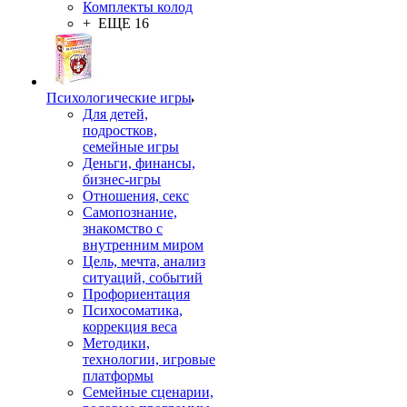
Комплекты колод
+ ЕЩЕ 16
Психологические игры
Для детей,
подростков,
семейные игры
Деньги, финансы,
бизнес-игры
Отношения, секс
Самопознание,
знакомство с
внутренним миром
Цель, мечта, анализ
ситуаций, событий
Профориентация
Психосоматика,
коррекция веса
Методики,
технологии, игровые
платформы
Семейные сценарии,