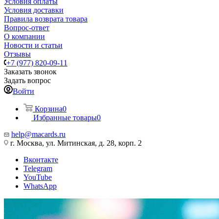
Условия оплаты
Условия доставки
Правила возврата товара
Вопрос-ответ
О компании
Новости и статьи
Отзывы
+7 (977) 820-09-11
Заказать звонок
Задать вопрос
Войти
Корзина
0
Избранные товары
0
help@macards.ru
г. Москва, ул. Митинская, д. 28, корп. 2
Вконтакте
Telegram
YouTube
WhatsApp