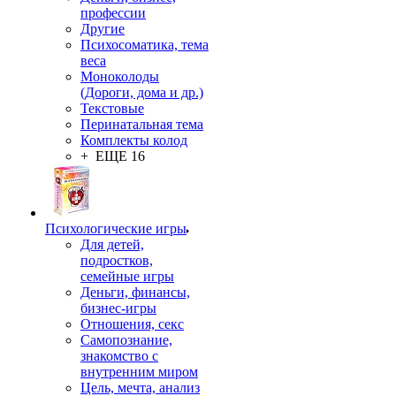
профессии
Другие
Психосоматика, тема
веса
Моноколоды
(Дороги, дома и др.)
Текстовые
Перинатальная тема
Комплекты колод
+ ЕЩЕ 16
Психологические игры
Для детей,
подростков,
семейные игры
Деньги, финансы,
бизнес-игры
Отношения, секс
Самопознание,
знакомство с
внутренним миром
Цель, мечта, анализ