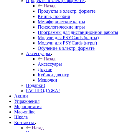
Продукты в электр. формате
Назад
Продукты в электр. формате
Книги, пособия
Метафорические карты
Психологические игры
Программы для дистанционной работы
Модули для PSYCards (карты)
Модули для PSYCards (игры)
Обучение в электр. формате
Аксессуары
Назад
Аксессуары
Другое
Кубики для игр
Мешочки
Подарки!
РАСПРОДАЖА!
Акции
Упражнения
Мероприятия
Mac-online
Школа
Контакты
Назад