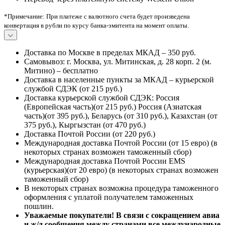
*Примечание: При платеже с валютного счета будет произведена
конвертация в рубли по курсу банка-эмитента на момент оплаты.
Доставка по Москве в пределах МКАД – 350 руб.
Самовывоз: г. Москва, ул. Митинская, д. 28 корп. 2 (м.
Митино) – бесплатно
Доставка в населенные пункты за МКАД – курьерской
службой СДЭК (от 215 руб.)
Доставка курьерской службой СДЭК: Россия
(Европейская часть)(от 215 руб.) Россия (Азиатская
часть)(от 395 руб.), Беларусь (от 310 руб.), Казахстан (от
375 руб.), Кыргызстан (от 470 руб.)
Доставка Почтой России (от 220 руб.)
Международная доставка Почтой России (от 15 евро) (в
некоторых странах возможен таможенный сбор)
Международная доставка Почтой России EMS
(курьерская)(от 20 евро) (в некоторых странах возможен
таможенный сбор)
В некоторых странах возможна процедура таможенного
оформления с уплатой получателем таможенных
пошлин.
Уважаемые покупатели! В связи с сокращением авиа
и ж/д сообщения между странами все международные