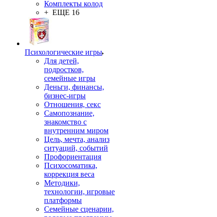
Комплекты колод
+ ЕЩЕ 16
Психологические игры
Для детей,
подростков,
семейные игры
Деньги, финансы,
бизнес-игры
Отношения, секс
Самопознание,
знакомство с
внутренним миром
Цель, мечта, анализ
ситуаций, событий
Профориентация
Психосоматика,
коррекция веса
Методики,
технологии, игровые
платформы
Семейные сценарии,