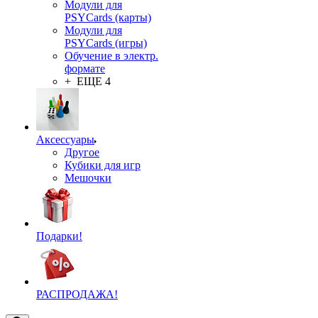
Модули для
PSYCards (карты)
Модули для
PSYCards (игры)
Обучение в электр.
формате
+ ЕЩЕ 4
Аксессуары
Другое
Кубики для игр
Мешочки
Подарки!
РАСПРОДАЖА!