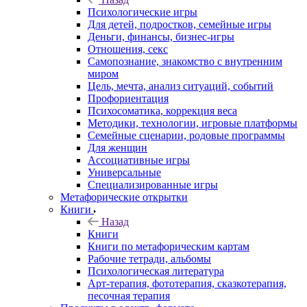
Психологические игры
Для детей, подростков, семейные игры
Деньги, финансы, бизнес-игры
Отношения, секс
Самопознание, знакомство с внутренним
миром
Цель, мечта, анализ ситуаций, событий
Профориентация
Психосоматика, коррекция веса
Методики, технологии, игровые платформы
Семейные сценарии, родовые программы
Для женщин
Ассоциативные игры
Универсальные
Специализированные игры
Метафорические открытки
Книги
Назад
Книги
Книги по метафорическим картам
Рабочие тетради, альбомы
Психологическая литература
Арт-терапия, фототерапия, сказкотерапия,
песочная терапия