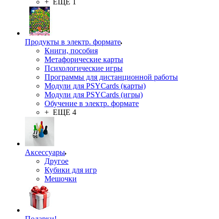
+ ЕЩЕ 1
Продукты в электр. формате
Книги, пособия
Метафорические карты
Психологические игры
Программы для дистанционной работы
Модули для PSYCards (карты)
Модули для PSYCards (игры)
Обучение в электр. формате
+ ЕЩЕ 4
Аксессуары
Другое
Кубики для игр
Мешочки
Подарки!