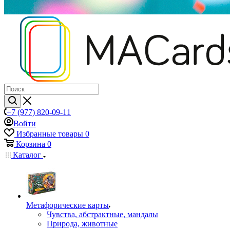
+7 (977) 820-09-11
Войти
Избранные товары
0
Корзина
0
Каталог
Mетафорические карты
Чувства, абстрактные, мандалы
Природа, животные