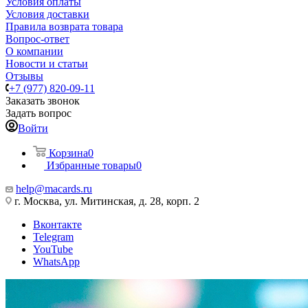
Условия оплаты
Условия доставки
Правила возврата товара
Вопрос-ответ
О компании
Новости и статьи
Отзывы
+7 (977) 820-09-11
Заказать звонок
Задать вопрос
Войти
Корзина
0
Избранные товары
0
help@macards.ru
г. Москва, ул. Митинская, д. 28, корп. 2
Вконтакте
Telegram
YouTube
WhatsApp