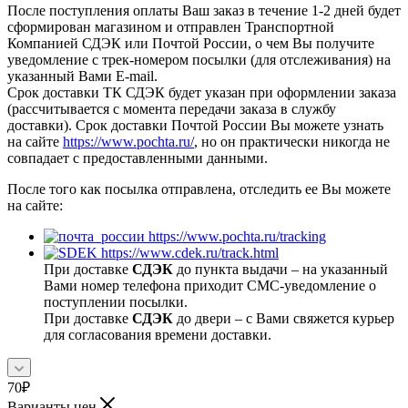
После поступления оплаты Ваш заказ в течение 1-2 дней будет
сформирован магазином и отправлен Транспортной
Компанией СДЭК или Почтой России, о чем Вы получите
уведомление с трек-номером посылки (для отслеживания) на
указанный Вами E-mail.
Срок доставки ТК СДЭК будет указан при оформлении заказа
(рассчитывается с момента передачи заказа в службу
доставки). Срок доставки Почтой России Вы можете узнать
на сайте
https://www.pochta.ru/
, но он практически никогда не
совпадает с предоставленными данными.
После того как посылка отправлена, отследить ее Вы можете
на сайте:
https://www.pochta.ru/tracking
https://www.cdek.ru/track.html
При доставке
СДЭК
до пункта выдачи – на указанный
Вами номер телефона приходит СМС-уведомление о
поступлении посылки.
При доставке
СДЭК
до двери – с Вами свяжется курьер
для согласования времени доставки.
70
₽
Варианты цен