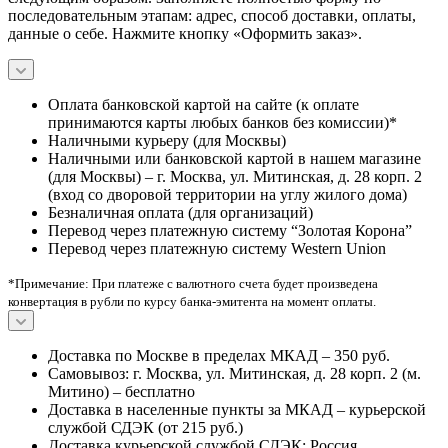
последовательным этапам: адрес, способ доставки, оплаты,
данные о себе. Нажмите кнопку «Оформить заказ».
Оплата банковской картой на сайте (к оплате
принимаются карты любых банков без комиссии)*
Наличными курьеру (для Москвы)
Наличными или банковской картой в нашем магазине
(для Москвы) – г. Москва, ул. Митинская, д. 28 корп. 2
(вход со дворовой территории на углу жилого дома)
Безналичная оплата (для организаций)
Перевод через платежную систему “Золотая Корона”
Перевод через платежную систему Western Union
*Примечание: При платеже с валютного счета будет произведена
конвертация в рубли по курсу банка-эмитента на момент оплаты.
Доставка по Москве в пределах МКАД – 350 руб.
Самовывоз: г. Москва, ул. Митинская, д. 28 корп. 2 (м.
Митино) – бесплатно
Доставка в населенные пункты за МКАД – курьерской
службой СДЭК (от 215 руб.)
Доставка курьерской службой СДЭК: Россия