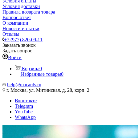
Условия оплаты
Условия доставки
Правила возврата товара
Вопрос-ответ
О компании
Новости и статьи
Отзывы
+7 (977) 820-09-11
Заказать звонок
Задать вопрос
Войти
Корзина
0
Избранные товары
0
help@macards.ru
г. Москва, ул. Митинская, д. 28, корп. 2
Вконтакте
Telegram
YouTube
WhatsApp