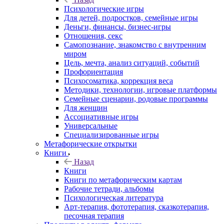
Психологические игры
Для детей, подростков, семейные игры
Деньги, финансы, бизнес-игры
Отношения, секс
Самопознание, знакомство с внутренним
миром
Цель, мечта, анализ ситуаций, событий
Профориентация
Психосоматика, коррекция веса
Методики, технологии, игровые платформы
Семейные сценарии, родовые программы
Для женщин
Ассоциативные игры
Универсальные
Специализированные игры
Метафорические открытки
Книги
Назад
Книги
Книги по метафорическим картам
Рабочие тетради, альбомы
Психологическая литература
Арт-терапия, фототерапия, сказкотерапия,
песочная терапия