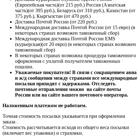
(Европейская часть)(от 215 руб.) Россия (Азиатская
часть)(от 395 руб.), Беларусь (от 310 руб.), Казахстан (от
375 руб.), Кыргызстан (от 470 руб.)
Доставка Почтой России (от 220 руб.)
Международная доставка Почтой России (от 15 евро) (в
некоторых странах возможен таможенный сбор)
Международная доставка Почтой России EMS
(курьерская)(от 20 евро) (в некоторых странах возможен
таможенный сбор)
В некоторых странах возможна процедура таможенного
оформления с уплатой получателем таможенных
пошлин.
Уважаемые покупатели! В связи с сокращением авиа
и ж/д сообщения между странами все международные
посылки приходят с задержками. Отследить
почтовые отправления можно на сайте почты
России или на сайте вашего почтового оператора.
Наложенным платежом не работаем.
Точная стоимость посылки указывается
при оформлении
заказа
.
Стоимость рассчитывается исходя из общего веса посылки
(включает вес упаковки) и страховки.