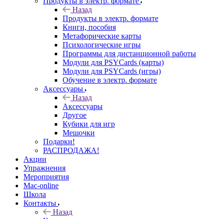
Продукты в электр. формате
Назад
Продукты в электр. формате
Книги, пособия
Метафорические карты
Психологические игры
Программы для дистанционной работы
Модули для PSYCards (карты)
Модули для PSYCards (игры)
Обучение в электр. формате
Аксессуары
Назад
Аксессуары
Другое
Кубики для игр
Мешочки
Подарки!
РАСПРОДАЖА!
Акции
Упражнения
Мероприятия
Mac-online
Школа
Контакты
Назад