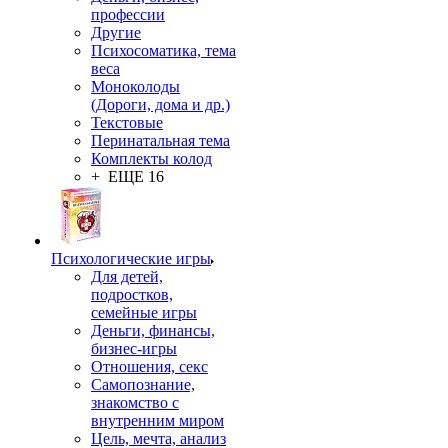
профессии
Другие
Психосоматика, тема
веса
Моноколоды
(Дороги, дома и др.)
Текстовые
Перинатальная тема
Комплекты колод
+ ЕЩЕ 16
Психологические игры
Для детей,
подростков,
семейные игры
Деньги, финансы,
бизнес-игры
Отношения, секс
Самопознание,
знакомство с
внутренним миром
Цель, мечта, анализ