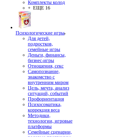
Комплекты колод
+ ЕЩЕ 16
Психологические игры
Для детей,
подростков,
семейные игры
Деньги, финансы,
бизнес-игры
Отношения, секс
Самопознание,
знакомство с
внутренним миром
Цель, мечта, анализ
ситуаций, событий
Профориентация
Психосоматика,
коррекция веса
Методики,
технологии, игровые
платформы
Семейные сценарии,