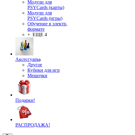
Модули для
PSYCards (карты)
Модули для
PSYCards (игры)
Обучение в электр.
формате
+ ЕЩЕ 4
Аксессуары
Другое
Кубики для игр
Мешочки
Подарки!
РАСПРОДАЖА!