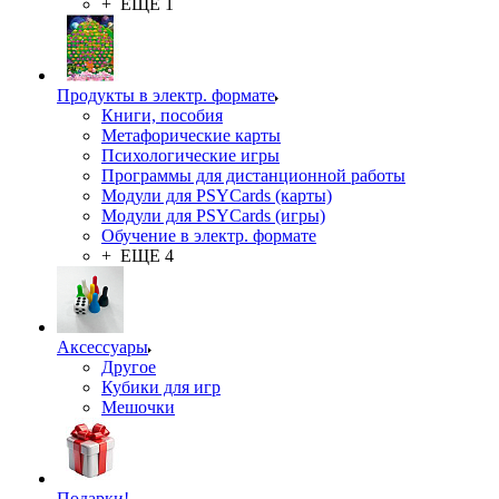
+ ЕЩЕ 1
Продукты в электр. формате
Книги, пособия
Метафорические карты
Психологические игры
Программы для дистанционной работы
Модули для PSYCards (карты)
Модули для PSYCards (игры)
Обучение в электр. формате
+ ЕЩЕ 4
Аксессуары
Другое
Кубики для игр
Мешочки
Подарки!