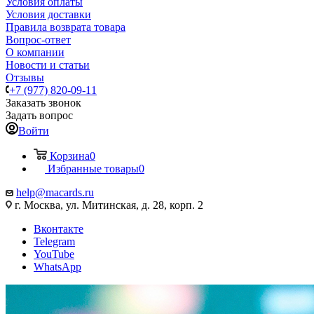
Условия оплаты
Условия доставки
Правила возврата товара
Вопрос-ответ
О компании
Новости и статьи
Отзывы
+7 (977) 820-09-11
Заказать звонок
Задать вопрос
Войти
Корзина
0
Избранные товары
0
help@macards.ru
г. Москва, ул. Митинская, д. 28, корп. 2
Вконтакте
Telegram
YouTube
WhatsApp