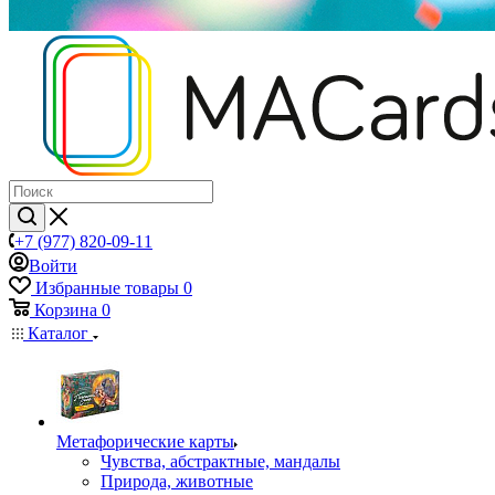
+7 (977) 820-09-11
Войти
Избранные товары
0
Корзина
0
Каталог
Mетафорические карты
Чувства, абстрактные, мандалы
Природа, животные