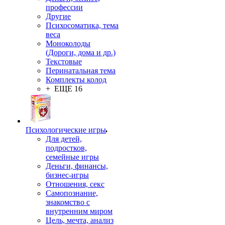
профессии
Другие
Психосоматика, тема
веса
Моноколоды
(Дороги, дома и др.)
Текстовые
Перинатальная тема
Комплекты колод
+ ЕЩЕ 16
Психологические игры
Для детей,
подростков,
семейные игры
Деньги, финансы,
бизнес-игры
Отношения, секс
Самопознание,
знакомство с
внутренним миром
Цель, мечта, анализ