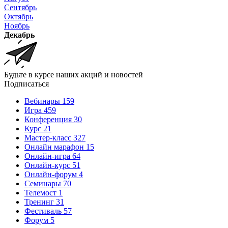
Сентябрь
Октябрь
Ноябрь
Декабрь
Будьте в курсе наших акций и новостей
Подписаться
Вебинары
159
Игра
459
Конференция
30
Курс
21
Мастер-класс
327
Онлайн марафон
15
Онлайн-игра
64
Онлайн-курс
51
Онлайн-форум
4
Семинары
70
Телемост
1
Тренинг
31
Фестиваль
57
Форум
5