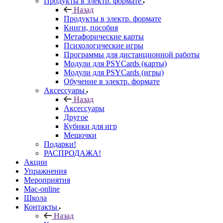
Продукты в электр. формате
Назад
Продукты в электр. формате
Книги, пособия
Метафорические карты
Психологические игры
Программы для дистанционной работы
Модули для PSYCards (карты)
Модули для PSYCards (игры)
Обучение в электр. формате
Аксессуары
Назад
Аксессуары
Другое
Кубики для игр
Мешочки
Подарки!
РАСПРОДАЖА!
Акции
Упражнения
Мероприятия
Mac-online
Школа
Контакты
Назад