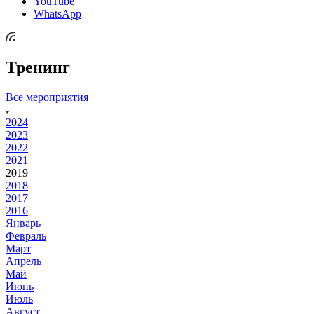
YouTube
WhatsApp
Тренинг
Все мероприятия
2024
2023
2022
2021
2019
2018
2017
2016
Январь
Февраль
Март
Апрель
Май
Июнь
Июль
Август