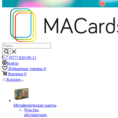
+7 (977) 820-09-11
Войти
Избранные товары
0
Корзина
0
Каталог
Mетафорические карты
Чувства,
абстрактные,