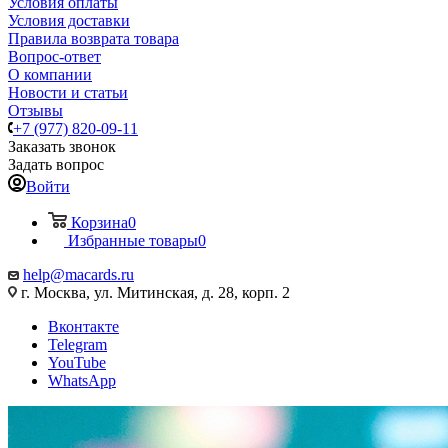
Условия оплаты
Условия доставки
Правила возврата товара
Вопрос-ответ
О компании
Новости и статьи
Отзывы
+7 (977) 820-09-11
Заказать звонок
Задать вопрос
Войти
Корзина
0
Избранные товары
0
help@macards.ru
г. Москва, ул. Митинская, д. 28, корп. 2
Вконтакте
Telegram
YouTube
WhatsApp