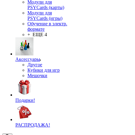
Модули для
PSYCards (карты)
Модули для
PSYCards (игры)
Обучение в электр.
формате
+ ЕЩЕ 4
Аксессуары
Другое
Кубики для игр
Мешочки
Подарки!
РАСПРОДАЖА!