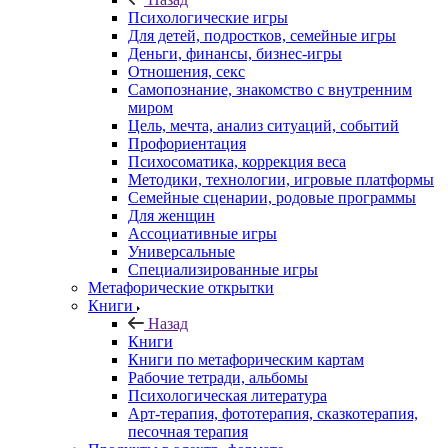
Психологические игры
Для детей, подростков, семейные игры
Деньги, финансы, бизнес-игры
Отношения, секс
Самопознание, знакомство с внутренним
миром
Цель, мечта, анализ ситуаций, событий
Профориентация
Психосоматика, коррекция веса
Методики, технологии, игровые платформы
Семейные сценарии, родовые программы
Для женщин
Ассоциативные игры
Универсальные
Специализированные игры
Метафорические открытки
Книги
Назад
Книги
Книги по метафорическим картам
Рабочие тетради, альбомы
Психологическая литература
Арт-терапия, фототерапия, сказкотерапия,
песочная терапия