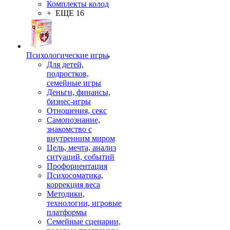
Комплекты колод
+ ЕЩЕ 16
Психологические игры
Для детей,
подростков,
семейные игры
Деньги, финансы,
бизнес-игры
Отношения, секс
Самопознание,
знакомство с
внутренним миром
Цель, мечта, анализ
ситуаций, событий
Профориентация
Психосоматика,
коррекция веса
Методики,
технологии, игровые
платформы
Семейные сценарии,