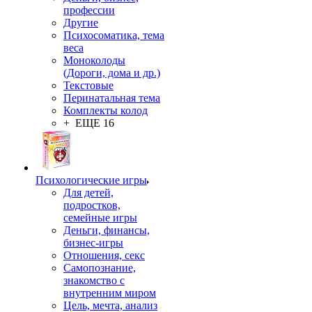
профессии
Другие
Психосоматика, тема
веса
Моноколоды
(Дороги, дома и др.)
Текстовые
Перинатальная тема
Комплекты колод
+ ЕЩЕ 16
Психологические игры
Для детей,
подростков,
семейные игры
Деньги, финансы,
бизнес-игры
Отношения, секс
Самопознание,
знакомство с
внутренним миром
Цель, мечта, анализ