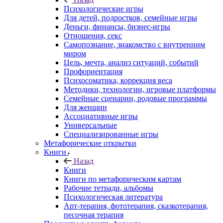
Психологические игры
Для детей, подростков, семейные игры
Деньги, финансы, бизнес-игры
Отношения, секс
Самопознание, знакомство с внутренним
миром
Цель, мечта, анализ ситуаций, событий
Профориентация
Психосоматика, коррекция веса
Методики, технологии, игровые платформы
Семейные сценарии, родовые программы
Для женщин
Ассоциативные игры
Универсальные
Специализированные игры
Метафорические открытки
Книги
Назад
Книги
Книги по метафорическим картам
Рабочие тетради, альбомы
Психологическая литература
Арт-терапия, фототерапия, сказкотерапия,
песочная терапия