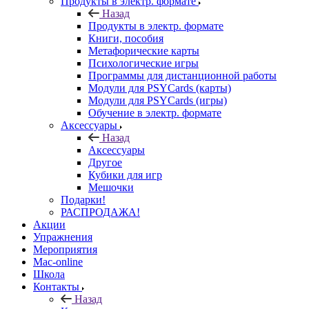
Продукты в электр. формате
Назад
Продукты в электр. формате
Книги, пособия
Метафорические карты
Психологические игры
Программы для дистанционной работы
Модули для PSYCards (карты)
Модули для PSYCards (игры)
Обучение в электр. формате
Аксессуары
Назад
Аксессуары
Другое
Кубики для игр
Мешочки
Подарки!
РАСПРОДАЖА!
Акции
Упражнения
Мероприятия
Mac-online
Школа
Контакты
Назад