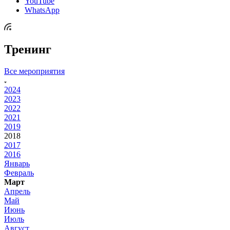
YouTube
WhatsApp
Тренинг
Все мероприятия
2024
2023
2022
2021
2019
2018
2017
2016
Январь
Февраль
Март
Апрель
Май
Июнь
Июль
Август