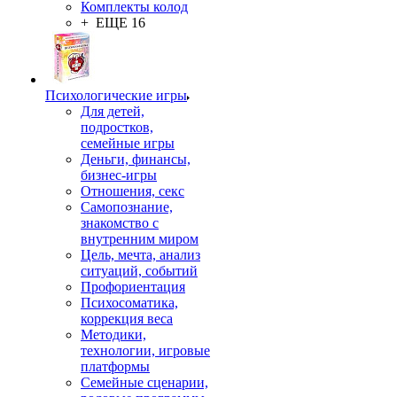
Комплекты колод
+ ЕЩЕ 16
Психологические игры
Для детей,
подростков,
семейные игры
Деньги, финансы,
бизнес-игры
Отношения, секс
Самопознание,
знакомство с
внутренним миром
Цель, мечта, анализ
ситуаций, событий
Профориентация
Психосоматика,
коррекция веса
Методики,
технологии, игровые
платформы
Семейные сценарии,