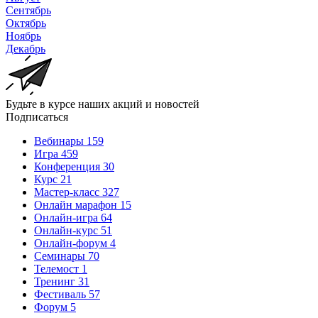
Сентябрь
Октябрь
Ноябрь
Декабрь
Будьте в курсе наших акций и новостей
Подписаться
Вебинары
159
Игра
459
Конференция
30
Курс
21
Мастер-класс
327
Онлайн марафон
15
Онлайн-игра
64
Онлайн-курс
51
Онлайн-форум
4
Семинары
70
Телемост
1
Тренинг
31
Фестиваль
57
Форум
5