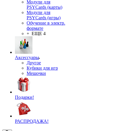
Модули для
PSYCards (карты)
Модули для
PSYCards (игры)
Обучение в электр.
формате
+ ЕЩЕ 4
Аксессуары
Другое
Кубики для игр
Мешочки
Подарки!
РАСПРОДАЖА!