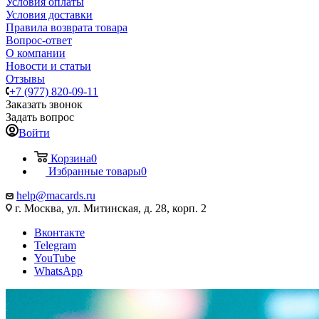
Условия оплаты
Условия доставки
Правила возврата товара
Вопрос-ответ
О компании
Новости и статьи
Отзывы
+7 (977) 820-09-11
Заказать звонок
Задать вопрос
Войти
Корзина
0
Избранные товары
0
help@macards.ru
г. Москва, ул. Митинская, д. 28, корп. 2
Вконтакте
Telegram
YouTube
WhatsApp