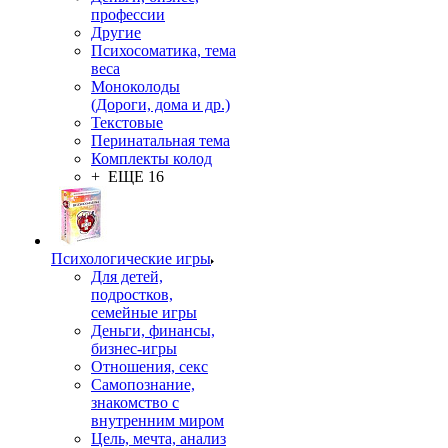
профессии
Другие
Психосоматика, тема
веса
Моноколоды
(Дороги, дома и др.)
Текстовые
Перинатальная тема
Комплекты колод
+ ЕЩЕ 16
Психологические игры
Для детей,
подростков,
семейные игры
Деньги, финансы,
бизнес-игры
Отношения, секс
Самопознание,
знакомство с
внутренним миром
Цель, мечта, анализ