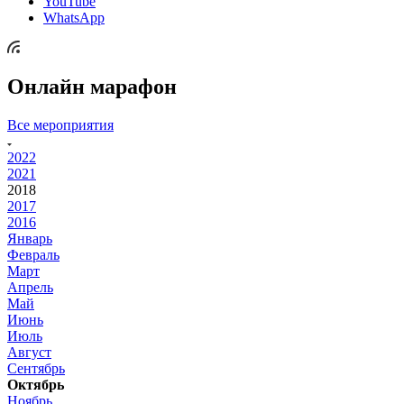
YouTube
WhatsApp
Онлайн марафон
Все мероприятия
2022
2021
2018
2017
2016
Январь
Февраль
Март
Апрель
Май
Июнь
Июль
Август
Сентябрь
Октябрь
Ноябрь