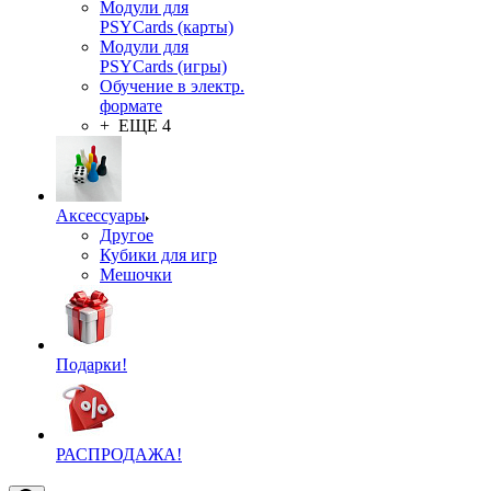
Модули для
PSYCards (карты)
Модули для
PSYCards (игры)
Обучение в электр.
формате
+ ЕЩЕ 4
Аксессуары
Другое
Кубики для игр
Мешочки
Подарки!
РАСПРОДАЖА!