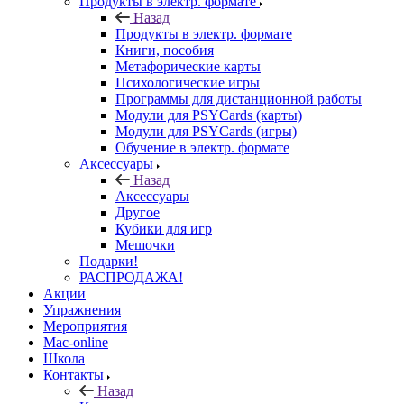
Продукты в электр. формате
Назад
Продукты в электр. формате
Книги, пособия
Метафорические карты
Психологические игры
Программы для дистанционной работы
Модули для PSYCards (карты)
Модули для PSYCards (игры)
Обучение в электр. формате
Аксессуары
Назад
Аксессуары
Другое
Кубики для игр
Мешочки
Подарки!
РАСПРОДАЖА!
Акции
Упражнения
Мероприятия
Mac-online
Школа
Контакты
Назад