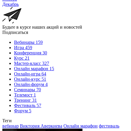
Декабрь
Будьте в курсе наших акций и новостей
Подписаться
Вебинары
159
Игра
459
Конференция
30
Курс
21
Мастер-класс
327
Онлайн марафон
15
Онлайн-игра
64
Онлайн-курс
51
Онлайн-форум
4
Семинары
70
Телемост
1
Тренинг
31
Фестиваль
57
Форум
5
Теги
вебинар
Виктория Аверкиева
Онлайн марафон
фестиваль