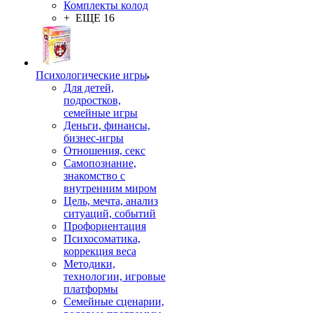
Комплекты колод
+ ЕЩЕ 16
Психологические игры
Для детей,
подростков,
семейные игры
Деньги, финансы,
бизнес-игры
Отношения, секс
Самопознание,
знакомство с
внутренним миром
Цель, мечта, анализ
ситуаций, событий
Профориентация
Психосоматика,
коррекция веса
Методики,
технологии, игровые
платформы
Семейные сценарии,