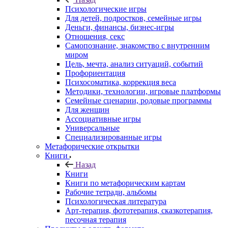
Психологические игры
Для детей, подростков, семейные игры
Деньги, финансы, бизнес-игры
Отношения, секс
Самопознание, знакомство с внутренним
миром
Цель, мечта, анализ ситуаций, событий
Профориентация
Психосоматика, коррекция веса
Методики, технологии, игровые платформы
Семейные сценарии, родовые программы
Для женщин
Ассоциативные игры
Универсальные
Специализированные игры
Метафорические открытки
Книги
Назад
Книги
Книги по метафорическим картам
Рабочие тетради, альбомы
Психологическая литература
Арт-терапия, фототерапия, сказкотерапия,
песочная терапия