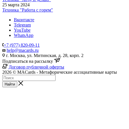
25 марта 2024
Техника "Работа с горем"
Вконтакте
Telegram
YouTube
WhatsApp
+7 (977) 820-09-11
help@macards.ru
г. Москва, ул. Митинская, д. 28, корп. 2
Подписаться на рассылку
Договор публичной оферты
2026 © MACards - Метафорические ассоциативные карты
Найти