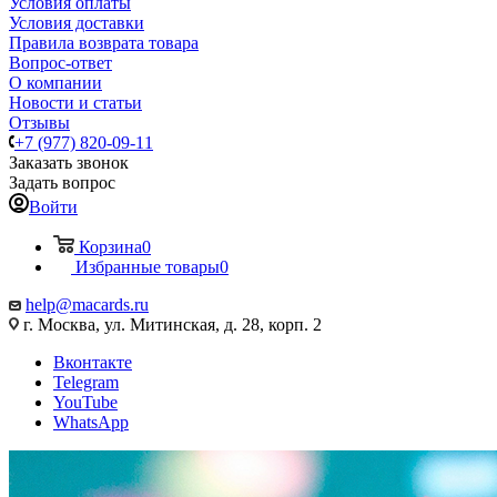
Условия оплаты
Условия доставки
Правила возврата товара
Вопрос-ответ
О компании
Новости и статьи
Отзывы
+7 (977) 820-09-11
Заказать звонок
Задать вопрос
Войти
Корзина
0
Избранные товары
0
help@macards.ru
г. Москва, ул. Митинская, д. 28, корп. 2
Вконтакте
Telegram
YouTube
WhatsApp