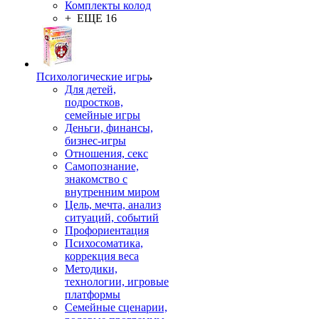
Комплекты колод
+ ЕЩЕ 16
Психологические игры
Для детей,
подростков,
семейные игры
Деньги, финансы,
бизнес-игры
Отношения, секс
Самопознание,
знакомство с
внутренним миром
Цель, мечта, анализ
ситуаций, событий
Профориентация
Психосоматика,
коррекция веса
Методики,
технологии, игровые
платформы
Семейные сценарии,