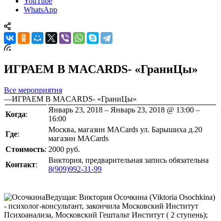
YouTube
WhatsApp
ИГРАЕМ В MACARDS- «ГраниЦы»
Все мероприятия
—
ИГРАЕМ В MACARDS- «ГраниЦы»
Январь 23, 2018 – Январь 23, 2018 @ 13:00 –
Когда
:
16:00
Москва, магазин MACards ул. Барышиха д.20
Где
:
магазин MACards
Стоимость
:
2000 руб.
Виктория, предварительная запись обязательна
Контакт
:
8(909)992-31-99
Ведущая: Виктория Осочкина (Viktoria Osochkina)
- психолог-консультант, закончила Московский Институт
Психоанализа, Московский Гештальт Институт ( 2 ступень);