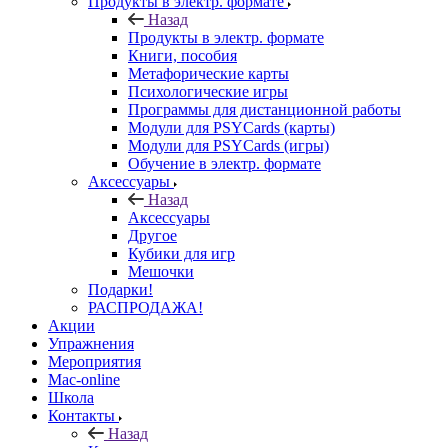
Продукты в электр. формате
Назад
Продукты в электр. формате
Книги, пособия
Метафорические карты
Психологические игры
Программы для дистанционной работы
Модули для PSYCards (карты)
Модули для PSYCards (игры)
Обучение в электр. формате
Аксессуары
Назад
Аксессуары
Другое
Кубики для игр
Мешочки
Подарки!
РАСПРОДАЖА!
Акции
Упражнения
Мероприятия
Mac-online
Школа
Контакты
Назад