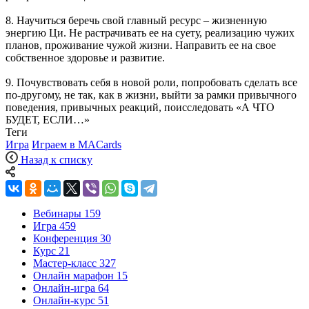
8. Научиться беречь свой главный ресурс – жизненную
энергию Ци. Не растрачивать ее на суету, реализацию чужих
планов, проживание чужой жизни. Направить ее на свое
собственное здоровье и развитие.
9. Почувствовать себя в новой роли, попробовать сделать все
по-другому, не так, как в жизни, выйти за рамки привычного
поведения, привычных реакций, поисследовать «А ЧТО
БУДЕТ, ЕСЛИ…»
Теги
Игра
Играем в MACards
Назад к списку
Вебинары
159
Игра
459
Конференция
30
Курс
21
Мастер-класс
327
Онлайн марафон
15
Онлайн-игра
64
Онлайн-курс
51