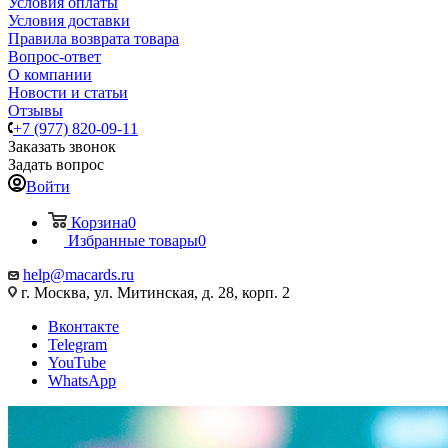
Условия оплаты
Условия доставки
Правила возврата товара
Вопрос-ответ
О компании
Новости и статьи
Отзывы
+7 (977) 820-09-11
Заказать звонок
Задать вопрос
Войти
Корзина
0
Избранные товары
0
help@macards.ru
г. Москва, ул. Митинская, д. 28, корп. 2
Вконтакте
Telegram
YouTube
WhatsApp