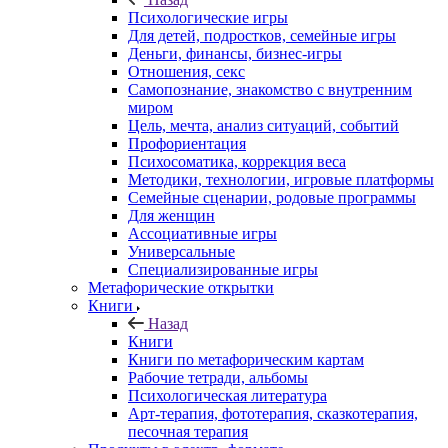
Психологические игры
Для детей, подростков, семейные игры
Деньги, финансы, бизнес-игры
Отношения, секс
Самопознание, знакомство с внутренним
миром
Цель, мечта, анализ ситуаций, событий
Профориентация
Психосоматика, коррекция веса
Методики, технологии, игровые платформы
Семейные сценарии, родовые программы
Для женщин
Ассоциативные игры
Универсальные
Специализированные игры
Метафорические открытки
Книги
Назад
Книги
Книги по метафорическим картам
Рабочие тетради, альбомы
Психологическая литература
Арт-терапия, фототерапия, сказкотерапия,
песочная терапия