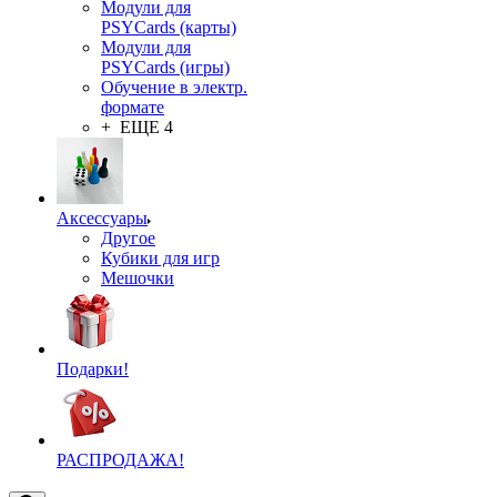
Модули для
PSYCards (карты)
Модули для
PSYCards (игры)
Обучение в электр.
формате
+ ЕЩЕ 4
Аксессуары
Другое
Кубики для игр
Мешочки
Подарки!
РАСПРОДАЖА!