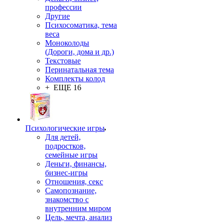
профессии
Другие
Психосоматика, тема
веса
Моноколоды
(Дороги, дома и др.)
Текстовые
Перинатальная тема
Комплекты колод
+ ЕЩЕ 16
Психологические игры
Для детей,
подростков,
семейные игры
Деньги, финансы,
бизнес-игры
Отношения, секс
Самопознание,
знакомство с
внутренним миром
Цель, мечта, анализ