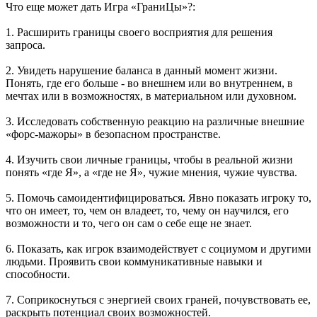
Что еще может дать Игра «ГраниЦы»?:
1. Расширить границы своего восприятия для решения
запроса.
2. Увидеть нарушение баланса в данный момент жизни.
Понять, где его больше - во внешнем или во внутреннем, в
мечтах или в возможностях, в материальном или духовном.
3. Исследовать собственную реакцию на различные внешние
«форс-мажоры» в безопасном пространстве.
4. Изучить свои личные границы, чтобы в реальной жизни
понять «где Я», а «где не Я», чужие мнения, чужие чувства.
5. Помочь самоидентифицироваться. Явно показать игроку то,
что он имеет, то, чем он владеет, то, чему он научился, его
возможности и то, чего он сам о себе еще не знает.
6. Показать, как игрок взаимодействует с социумом и другими
людьми. Проявить свои коммуникативные навыки и
способности.
7. Соприкоснуться с энергией своих граней, почувствовать ее,
раскрыть потенциал своих возможностей.