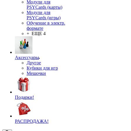
Модули для
PSYCards (карты)
Модули для
PSYCards (игры)
Обучение в электр.
формате
+ ЕЩЕ 4
Аксессуары
Другое
Кубики для игр
Мешочки
Подарки!
РАСПРОДАЖА!