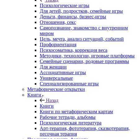
Психологические игры
Для детей, подростков, семейные игры
Деньги, финансы, бизнес-игры
Отношения, секс
Самопознание, знакомство с внутренним
миром
Цель, мечта, анализ ситуаций, событий
Профориентация
Психосоматика, коррекция веса
Методики, технологии, игровые платформы
Семейные сценарии, родовые программы
Для женщин
Ассоциативные игры
Универсальные
Специализированные игры
Метафорические открытки
Книги
Назад
Книги
Книги по метафорическим картам
Рабочие тетради, альбомы
Психологическая литература
Арт-терапия, фототерапия, сказкотерапия,
песочная терапия