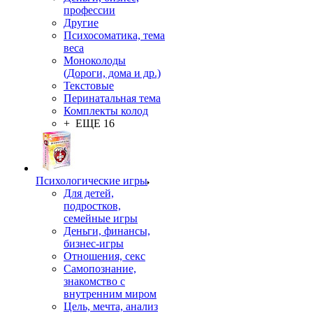
профессии
Другие
Психосоматика, тема
веса
Моноколоды
(Дороги, дома и др.)
Текстовые
Перинатальная тема
Комплекты колод
+ ЕЩЕ 16
Психологические игры
Для детей,
подростков,
семейные игры
Деньги, финансы,
бизнес-игры
Отношения, секс
Самопознание,
знакомство с
внутренним миром
Цель, мечта, анализ