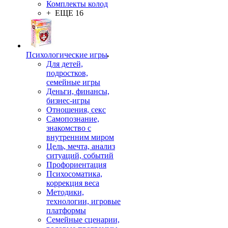
Комплекты колод
+ ЕЩЕ 16
Психологические игры
Для детей,
подростков,
семейные игры
Деньги, финансы,
бизнес-игры
Отношения, секс
Самопознание,
знакомство с
внутренним миром
Цель, мечта, анализ
ситуаций, событий
Профориентация
Психосоматика,
коррекция веса
Методики,
технологии, игровые
платформы
Семейные сценарии,