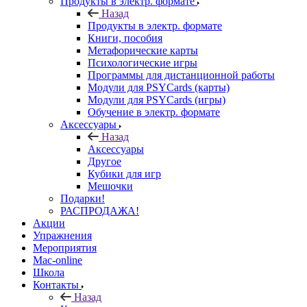
Продукты в электр. формате
Назад
Продукты в электр. формате
Книги, пособия
Метафорические карты
Психологические игры
Программы для дистанционной работы
Модули для PSYCards (карты)
Модули для PSYCards (игры)
Обучение в электр. формате
Аксессуары
Назад
Аксессуары
Другое
Кубики для игр
Мешочки
Подарки!
РАСПРОДАЖА!
Акции
Упражнения
Мероприятия
Mac-online
Школа
Контакты
Назад