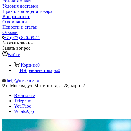
Условия оплаты
Условия доставки
Правила возврата товара
Вопрос-ответ
О компании
Новости и статьи
Отзывы
+7 (977) 820-09-11
Заказать звонок
Задать вопрос
Войти
Корзина
0
Избранные товары
0
help@macards.ru
г. Москва, ул. Митинская, д. 28, корп. 2
Вконтакте
Telegram
YouTube
WhatsApp