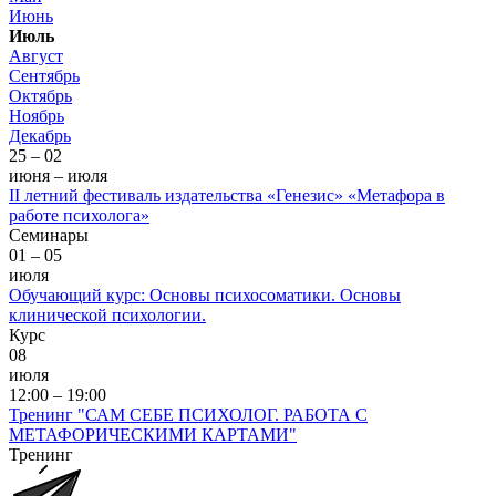
Июнь
Июль
Август
Сентябрь
Октябрь
Ноябрь
Декабрь
25 – 02
июня – июля
II летний фестиваль издательства «Генезис» «Метафора в
работе психолога»
Семинары
01 – 05
июля
Обучающий курс: Основы психосоматики. Основы
клинической психологии.
Курс
08
июля
12:00 – 19:00
Тренинг "САМ СЕБЕ ПСИХОЛОГ. РАБОТА С
МЕТАФОРИЧЕСКИМИ КАРТАМИ"
Тренинг