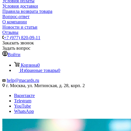
Условия оплаты
Условия доставки
Правила возврата товара
Вопрос-ответ
О компании
Новости и статьи
Отзывы
+7 (977) 820-09-11
Заказать звонок
Задать вопрос
Войти
Корзина
0
Избранные товары
0
help@macards.ru
г. Москва, ул. Митинская, д. 28, корп. 2
Вконтакте
Telegram
YouTube
WhatsApp