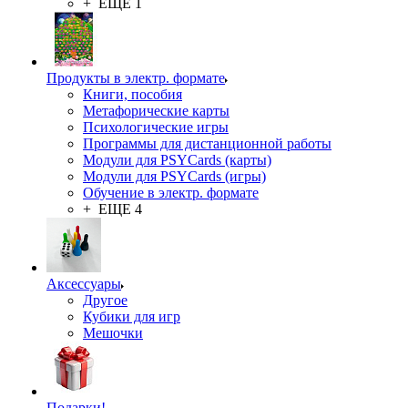
+ ЕЩЕ 1
Продукты в электр. формате
Книги, пособия
Метафорические карты
Психологические игры
Программы для дистанционной работы
Модули для PSYCards (карты)
Модули для PSYCards (игры)
Обучение в электр. формате
+ ЕЩЕ 4
Аксессуары
Другое
Кубики для игр
Мешочки
Подарки!