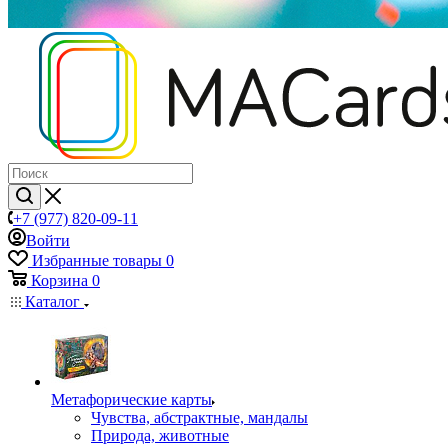
+7 (977) 820-09-11
Войти
Избранные товары
0
Корзина
0
Каталог
Mетафорические карты
Чувства, абстрактные, мандалы
Природа, животные