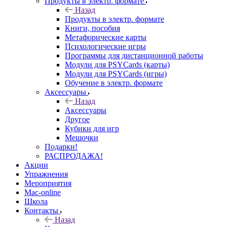
Продукты в электр. формате
Назад
Продукты в электр. формате
Книги, пособия
Метафорические карты
Психологические игры
Программы для дистанционной работы
Модули для PSYCards (карты)
Модули для PSYCards (игры)
Обучение в электр. формате
Аксессуары
Назад
Аксессуары
Другое
Кубики для игр
Мешочки
Подарки!
РАСПРОДАЖА!
Акции
Упражнения
Мероприятия
Mac-online
Школа
Контакты
Назад