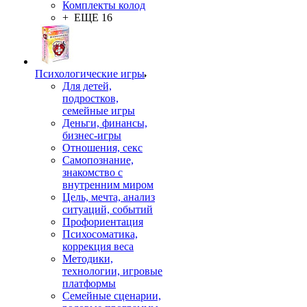
Комплекты колод
+ ЕЩЕ 16
Психологические игры
Для детей,
подростков,
семейные игры
Деньги, финансы,
бизнес-игры
Отношения, секс
Самопознание,
знакомство с
внутренним миром
Цель, мечта, анализ
ситуаций, событий
Профориентация
Психосоматика,
коррекция веса
Методики,
технологии, игровые
платформы
Семейные сценарии,