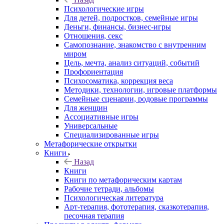
Психологические игры
Для детей, подростков, семейные игры
Деньги, финансы, бизнес-игры
Отношения, секс
Самопознание, знакомство с внутренним
миром
Цель, мечта, анализ ситуаций, событий
Профориентация
Психосоматика, коррекция веса
Методики, технологии, игровые платформы
Семейные сценарии, родовые программы
Для женщин
Ассоциативные игры
Универсальные
Специализированные игры
Метафорические открытки
Книги
Назад
Книги
Книги по метафорическим картам
Рабочие тетради, альбомы
Психологическая литература
Арт-терапия, фототерапия, сказкотерапия,
песочная терапия