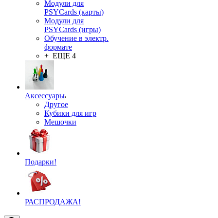
Модули для
PSYCards (карты)
Модули для
PSYCards (игры)
Обучение в электр.
формате
+ ЕЩЕ 4
Аксессуары
Другое
Кубики для игр
Мешочки
Подарки!
РАСПРОДАЖА!