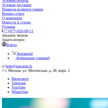
Условия оплаты
Условия доставки
Правила возврата товара
Вопрос-ответ
О компании
Новости и статьи
Отзывы
+7 (977) 820-09-11
Заказать звонок
Задать вопрос
Войти
Корзина
0
Избранные товары
0
help@macards.ru
г. Москва, ул. Митинская, д. 28, корп. 2
Вконтакте
Telegram
YouTube
WhatsApp