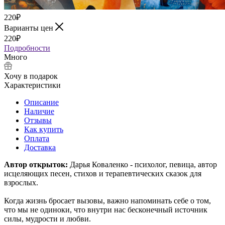
220
₽
Варианты цен
220
₽
Подробности
Много
Хочу в подарок
Характеристики
Описание
Наличие
Отзывы
Как купить
Оплата
Доставка
Автор открыток:
Дарья Коваленко - психолог, певица, автор
исцеляющих песен, стихов и терапевтических сказок для
взрослых.
Когда жизнь бросает вызовы, важно напоминать себе о том,
что мы не одиноки, что внутри нас бесконечный источник
силы, мудрости и любви.