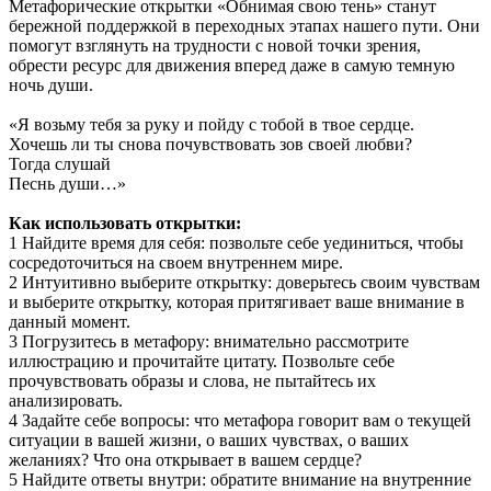
Метафорические открытки «Обнимая свою тень» станут
бережной поддержкой в переходных этапах нашего пути. Они
помогут взглянуть на трудности с новой точки зрения,
обрести ресурс для движения вперед даже в самую темную
ночь души.
«Я возьму тебя за руку и пойду с тобой в твое сердце.
Хочешь ли ты снова почувствовать зов своей любви?
Тогда слушай
Песнь души…»
Как использовать открытки:
1 Найдите время для себя: позвольте себе уединиться, чтобы
сосредоточиться на своем внутреннем мире.
2 Интуитивно выберите открытку: доверьтесь своим чувствам
и выберите открытку, которая притягивает ваше внимание в
данный момент.
3 Погрузитесь в метафору: внимательно рассмотрите
иллюстрацию и прочитайте цитату. Позвольте себе
прочувствовать образы и слова, не пытайтесь их
анализировать.
4 Задайте себе вопросы: что метафора говорит вам о текущей
ситуации в вашей жизни, о ваших чувствах, о ваших
желаниях? Что она открывает в вашем сердце?
5 Найдите ответы внутри: обратите внимание на внутренние