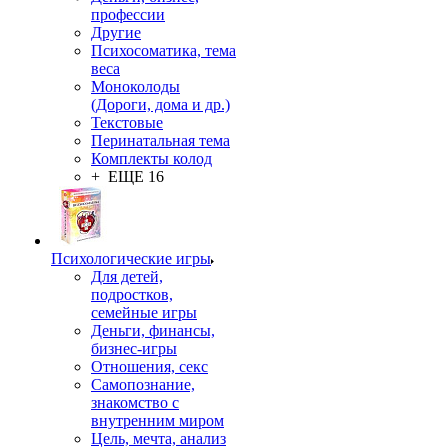
профессии
Другие
Психосоматика, тема
веса
Моноколоды
(Дороги, дома и др.)
Текстовые
Перинатальная тема
Комплекты колод
+ ЕЩЕ 16
Психологические игры
Для детей,
подростков,
семейные игры
Деньги, финансы,
бизнес-игры
Отношения, секс
Самопознание,
знакомство с
внутренним миром
Цель, мечта, анализ